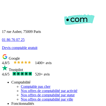
17 rue Auber, 75009 Paris
01 86 76 07 25
Devis comptable gratuit
Google
4,8/5
1400+ avis
Trustpilot
4,6/5
520+ avis
Comptabilité
Comptable pas cher
Nos offres de comptabilité par activité
Nos offres de comptabilité par statut
Nos offres de comptabilité par ville
Fonctionnalités