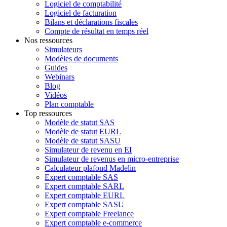
Logiciel de comptabilité
Logiciel de facturation
Bilans et déclarations fiscales
Compte de résultat en temps réel
Nos ressources
Simulateurs
Modèles de documents
Guides
Webinars
Blog
Vidéos
Plan comptable
Top ressources
Modèle de statut SAS
Modèle de statut EURL
Modèle de statut SASU
Simulateur de revenu en EI
Simulateur de revenus en micro-entreprise
Calculateur plafond Madelin
Expert comptable SAS
Expert comptable SARL
Expert comptable EURL
Expert comptable SASU
Expert comptable Freelance
Expert comptable e-commerce