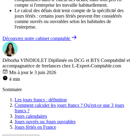
compte si l'entreprise les travaille habituellement.
Le calcul des délais doit tenir compte de la spécificité des
jours fériés : certains jours fériés peuvent être considérés
comme ouvrés ou ouvrables selon les habitudes de
l'entreprise.
Découvrez notre cabinet comptable
Déborha VINDIOLET
Diplômée en DCG et BTS Comptabilité et
accompagnatrice de freelances chez L-Expert-Comptable.com
Mis à jour le 3 juin 2026
4 min
Sommaire
Les jours francs : définition
Comment calculer les jours francs ? Qu'est-ce que 3 jours
francs ?
Jours calendaires
Jours ouvrés ou Jours ouvrables
Jours fériés en France