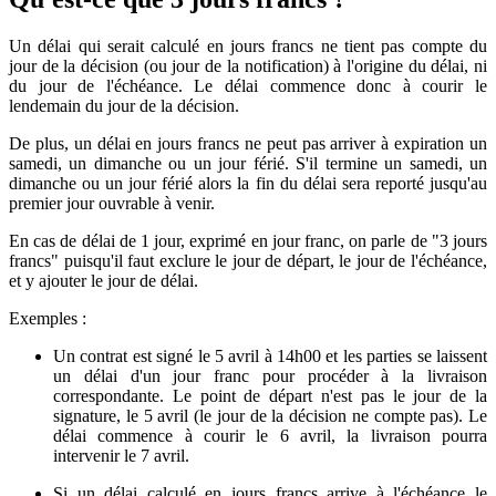
Un délai qui serait calculé en jours francs ne tient pas compte du
jour de la décision (ou jour de la notification) à l'origine du délai, ni
du jour de l'échéance. Le délai commence donc à courir le
lendemain du jour de la décision.
De plus, un délai en jours francs ne peut pas arriver à expiration un
samedi, un dimanche ou un jour férié. S'il termine un samedi, un
dimanche ou un jour férié alors la fin du délai sera reporté jusqu'au
premier jour ouvrable à venir.
En cas de délai de 1 jour, exprimé en jour franc, on parle de "3 jours
francs" puisqu'il faut exclure le jour de départ, le jour de l'échéance,
et y ajouter le jour de délai.
Exemples
:
Un contrat est signé le 5 avril à 14h00 et les parties se laissent
un délai d'un jour franc pour procéder à la livraison
correspondante. Le point de départ n'est pas le jour de la
signature, le 5 avril (le jour de la décision ne compte pas). Le
délai commence à courir le 6 avril, la livraison pourra
intervenir le 7 avril.
Si un délai calculé en jours francs arrive à l'échéance le