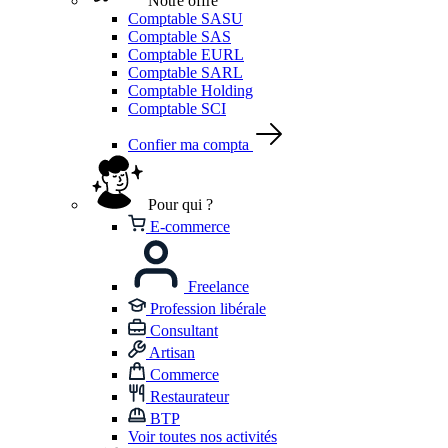
Notre offre
Comptable SASU
Comptable SAS
Comptable EURL
Comptable SARL
Comptable Holding
Comptable SCI
Confier ma compta
Pour qui ?
E-commerce
Freelance
Profession libérale
Consultant
Artisan
Commerce
Restaurateur
BTP
Voir toutes nos activités