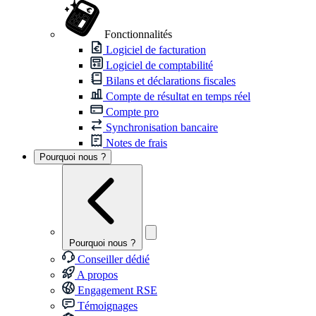
Fonctionnalités
Logiciel de facturation
Logiciel de comptabilité
Bilans et déclarations fiscales
Compte de résultat en temps réel
Compte pro
Synchronisation bancaire
Notes de frais
Pourquoi nous ?
Pourquoi nous ?
Conseiller dédié
A propos
Engagement RSE
Témoignages