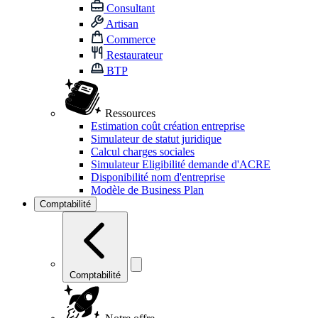
Consultant
Artisan
Commerce
Restaurateur
BTP
Ressources
Estimation coût création entreprise
Simulateur de statut juridique
Calcul charges sociales
Simulateur Eligibilité demande d'ACRE
Disponibilité nom d'entreprise
Modèle de Business Plan
Comptabilité
Comptabilité