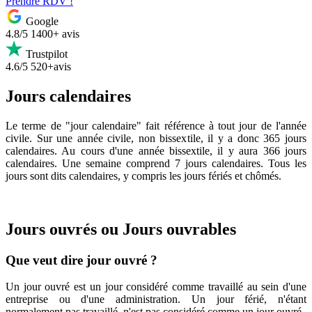
Prendre RDV !
Google
4.8/5
1400+ avis
Trustpilot
4.6/5
520+avis
Jours calendaires
Le terme de "jour calendaire" fait référence à tout jour de l'année
civile. Sur une année civile, non bissextile, il y a donc 365 jours
calendaires. Au cours d'une année bissextile, il y aura 366 jours
calendaires. Une semaine comprend 7 jours calendaires. Tous les
jours sont dits calendaires, y compris les jours fériés et chômés.
Jours ouvrés ou Jours ouvrables
Que veut dire jour ouvré ?
Un jour ouvré est un jour considéré comme travaillé au sein d'une
entreprise ou d'une administration. Un jour férié, n'étant
normalement pas travaillé, n'est pas considéré comme un jour ouvré.