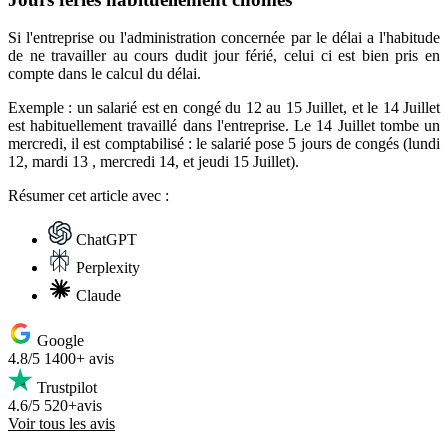
Si l'entreprise ou l'administration concernée par le délai a l'habitude
de ne travailler au cours dudit jour férié, celui ci est bien pris en
compte dans le calcul du délai.
Exemple
: un salarié est en congé du 12 au 15 Juillet, et le 14 Juillet
est habituellement travaillé dans l'entreprise. Le 14 Juillet tombe un
mercredi, il est comptabilisé : le salarié pose 5 jours de congés (lundi
12, mardi 13 , mercredi 14, et jeudi 15 Juillet).
Résumer
cet article avec :
ChatGPT
Perplexity
Claude
Google
4.8/5
1400+ avis
Trustpilot
4.6/5
520+avis
Voir tous les avis