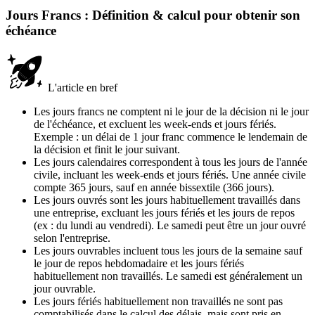
Jours Francs : Définition & calcul pour obtenir son
échéance
L'article en bref
Les jours francs ne comptent ni le jour de la décision ni le jour
de l'échéance, et excluent les week-ends et jours fériés.
Exemple : un délai de 1 jour franc commence le lendemain de
la décision et finit le jour suivant.
Les jours calendaires correspondent à tous les jours de l'année
civile, incluant les week-ends et jours fériés. Une année civile
compte 365 jours, sauf en année bissextile (366 jours).
Les jours ouvrés sont les jours habituellement travaillés dans
une entreprise, excluant les jours fériés et les jours de repos
(ex : du lundi au vendredi). Le samedi peut être un jour ouvré
selon l'entreprise.
Les jours ouvrables incluent tous les jours de la semaine sauf
le jour de repos hebdomadaire et les jours fériés
habituellement non travaillés. Le samedi est généralement un
jour ouvrable.
Les jours fériés habituellement non travaillés ne sont pas
comptabilisés dans le calcul des délais, mais sont pris en