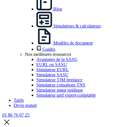
Blog
Simulateurs & calculateurs
Modèles de document
Guides
Nos meilleures ressources
Avantages de la SASU
EURL ou SASU
Simulateur EURL
Simulateur SASU
Simulateur TJM freelance
Simulateur cotisations TNS
Simulateur statut juridique
Simulateur tarif expert-comptable
Tarifs
Devis gratuit
01 86 76 07 25