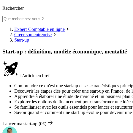
Rechercher
Expert-Comptable en ligne
Créer son entreprise
Start-up
Start-up : définition, modèle économique, mentalité
L'article en bref
Comprendre ce qu'est une start-up et ses caractéristiques princip
Découvrir les étapes clés pour créer une start-up en France, de 
Apprendre à élaborer une étude de marché et un business plan 
Explorer les options de financement pour transformer une idée e
Se familiariser avec les outils essentiels pour lancer et structurer
Savoir quand et comment une start-up évolue pour devenir une e
Lancer ma start-up (0€)