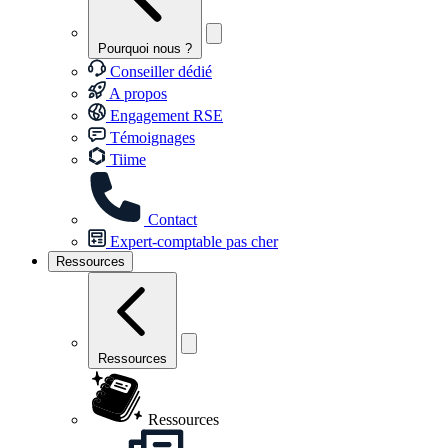
Pourquoi nous ?
Conseiller dédié
A propos
Engagement RSE
Témoignages
Tiime
Contact
Expert-comptable pas cher
Ressources
Ressources
Ressources