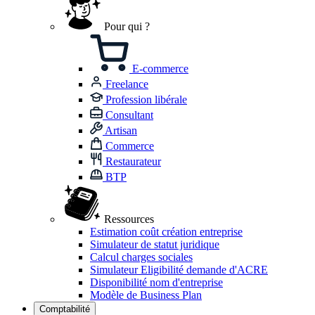
Pour qui ?
E-commerce
Freelance
Profession libérale
Consultant
Artisan
Commerce
Restaurateur
BTP
Ressources
Estimation coût création entreprise
Simulateur de statut juridique
Calcul charges sociales
Simulateur Eligibilité demande d'ACRE
Disponibilité nom d'entreprise
Modèle de Business Plan
Comptabilité