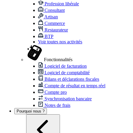
Profession libérale
Consultant
Artisan
Commerce
Restaurateur
BTP
Voir toutes nos activités
Fonctionnalités
Logiciel de facturation
Logiciel de comptabilité
Bilans et déclarations fiscales
Compte de résultat en temps réel
Compte pro
Synchronisation bancaire
Notes de frais
Pourquoi nous ?