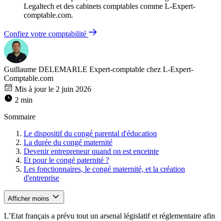
Legaltech et des cabinets comptables comme L-Expert-
comptable.com.
Confiez votre comptabilité
Guillaume DELEMARLE
Expert-comptable chez L-Expert-
Comptable.com
Mis à jour le 2 juin 2026
2 min
Sommaire
Le dispositif du congé parental d'éducation
La durée du congé maternité
Devenir entrepreneur quand on est enceinte
Et pour le congé paternité ?
Les fonctionnaires, le congé maternité, et la création
d'entreprise
Afficher moins
L’Etat français a prévu tout un arsenal législatif et réglementaire afin