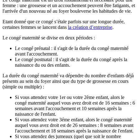
femme : une grossesse et un accouchement peuvent être fatigants, et
l'arrivée d'un nouveau né au foyer bouleverse les habitudes de vie.
Etant donné que ce congé s’étale parfois sur une longue durée,
certaines femmes se lancent dans
la création d’entreprise
.
Le congé maternité se divise en deux périodes :
Le congé prénatal : il s'agit de la durée du congé maternité
avant l'accouchement.
Le congé postnatal : il s'agit de la durée du congé après la
naissance du ou des enfants.
La durée du congé maternité va dépendre du nombre d'enfants déjà
présents au sein du foyer ainsi que du type de grossesse en cours
(simple ou multiple) :
Si vous attendez votre 1er ou votre 2ème enfant, alors le
congé maternité auquel vous avez droit est de 16 semaines : 6
semaines avant l'accouchement et 10 semaines après la
naissance de l'enfant.
Si vous attendez votre 3éme enfant, alors le congé maternité
auquel vous avez droit est de 26 semaines : 8 semaines avant
l'accouchement et 18 semaines après la naissance de l'enfant.
Si vous attendez des jumeaux (quel que soit le nombre