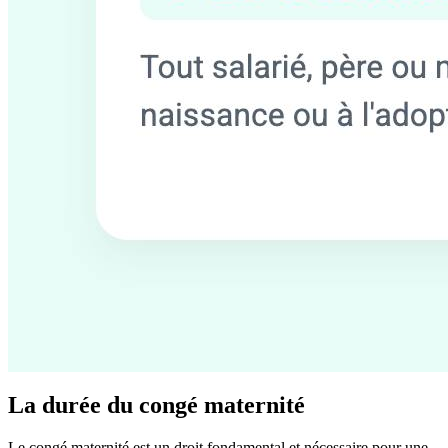
La durée du congé maternité
Le congé maternité est un droit fondamental et nécessaire pour une