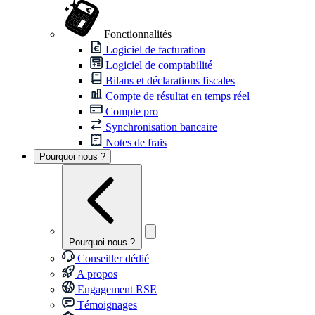
Fonctionnalités
Logiciel de facturation
Logiciel de comptabilité
Bilans et déclarations fiscales
Compte de résultat en temps réel
Compte pro
Synchronisation bancaire
Notes de frais
Pourquoi nous ?
Pourquoi nous ?
Conseiller dédié
A propos
Engagement RSE
Témoignages