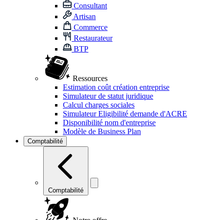
Consultant
Artisan
Commerce
Restaurateur
BTP
Ressources
Estimation coût création entreprise
Simulateur de statut juridique
Calcul charges sociales
Simulateur Eligibilité demande d'ACRE
Disponibilité nom d'entreprise
Modèle de Business Plan
Comptabilité
Comptabilité