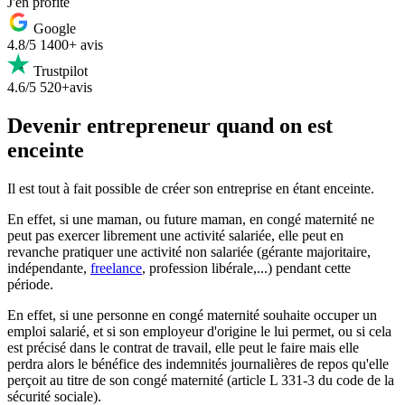
J'en profite
Google
4.8/5
1400+ avis
Trustpilot
4.6/5
520+avis
Devenir entrepreneur quand on est
enceinte
Il est tout à fait possible de créer son entreprise en étant enceinte.
En effet, si une maman, ou future maman, en congé maternité ne
peut pas exercer librement une activité salariée, elle peut en
revanche pratiquer une activité non salariée (gérante majoritaire,
indépendante,
freelance
, profession libérale,...) pendant cette
période.
En effet, si une personne en congé maternité souhaite occuper un
emploi salarié, et si son employeur d'origine le lui permet, ou si cela
est précisé dans le contrat de travail, elle peut le faire mais elle
perdra alors le bénéfice des indemnités journalières de repos qu'elle
perçoit au titre de son congé maternité (article L 331-3 du code de la
sécurité sociale).