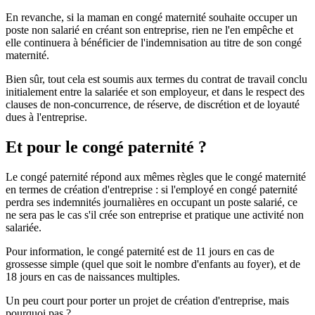
En revanche, si la maman en congé maternité souhaite occuper un
poste non salarié en créant son entreprise, rien ne l'en empêche et
elle continuera à bénéficier de l'indemnisation au titre de son congé
maternité.
Bien sûr, tout cela est soumis aux termes du contrat de travail conclu
initialement entre la salariée et son employeur, et dans le respect des
clauses de non-concurrence, de réserve, de discrétion et de loyauté
dues à l'entreprise.
Et pour le congé paternité ?
Le congé paternité répond aux mêmes règles que le congé maternité
en termes de création d'entreprise : si l'employé en congé paternité
perdra ses indemnités journalières en occupant un poste salarié, ce
ne sera pas le cas s'il crée son entreprise et pratique une activité non
salariée.
Pour information, le congé paternité est de 11 jours en cas de
grossesse simple (quel que soit le nombre d'enfants au foyer), et de
18 jours en cas de naissances multiples.
Un peu court pour porter un projet de création d'entreprise, mais
pourquoi pas ?