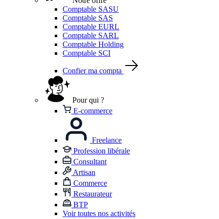
Notre offre
Comptable SASU
Comptable SAS
Comptable EURL
Comptable SARL
Comptable Holding
Comptable SCI
Confier ma compta
Pour qui ?
E-commerce
Freelance
Profession libérale
Consultant
Artisan
Commerce
Restaurateur
BTP
Voir toutes nos activités