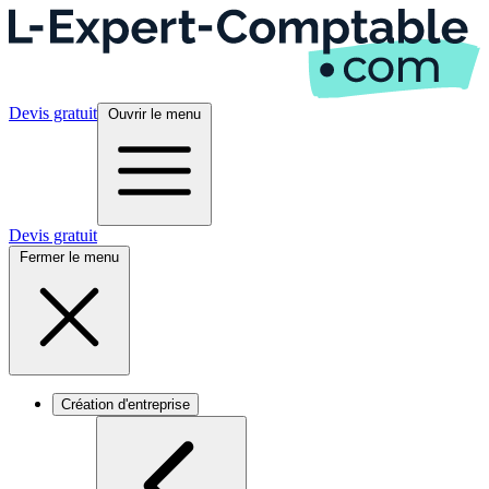
Devis gratuit
Ouvrir le menu
Devis gratuit
Fermer le menu
Création d'entreprise