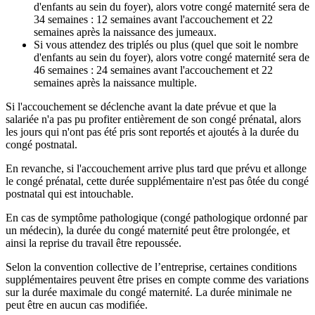
d'enfants au sein du foyer), alors votre congé maternité sera de
34 semaines : 12 semaines avant l'accouchement et 22
semaines après la naissance des jumeaux.
Si vous attendez des triplés ou plus (quel que soit le nombre
d'enfants au sein du foyer), alors votre congé maternité sera de
46 semaines : 24 semaines avant l'accouchement et 22
semaines après la naissance multiple.
Si l'accouchement se déclenche avant la date prévue et que la
salariée n'a pas pu profiter entièrement de son congé prénatal, alors
les jours qui n'ont pas été pris sont reportés et ajoutés à la durée du
congé postnatal.
En revanche, si l'accouchement arrive plus tard que prévu et allonge
le congé prénatal, cette durée supplémentaire n'est pas ôtée du congé
postnatal qui est intouchable.
En cas de symptôme pathologique (congé pathologique ordonné par
un médecin), la durée du congé maternité peut être prolongée, et
ainsi la reprise du travail être repoussée.
Selon la convention collective de l’entreprise, certaines conditions
supplémentaires peuvent être prises en compte comme des variations
sur la durée maximale du congé maternité. La durée minimale ne
peut être en aucun cas modifiée.