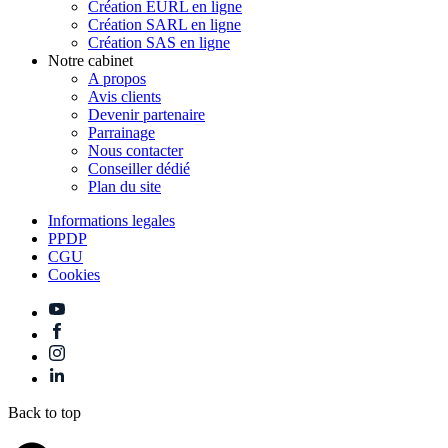
Création EURL en ligne
Création SARL en ligne
Création SAS en ligne
Notre cabinet
A propos
Avis clients
Devenir partenaire
Parrainage
Nous contacter
Conseiller dédié
Plan du site
Informations legales
PPDP
CGU
Cookies
Back to top