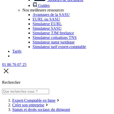
Guides
Nos meilleures ressources
Avantages de la SASU
EURL ou SASU
Simulateur EURL
Simulateur SASU
Simulateur TJM freelance
Simulateur cotisations TNS
Simulateur statut juridique
Simulateur tarif expert-comptable
Tarifs
01 86 76 07 25
Rechercher
Expert-Comptable en ligne
Créer son entreprise
Statuts et droits sociaux du dirigeant