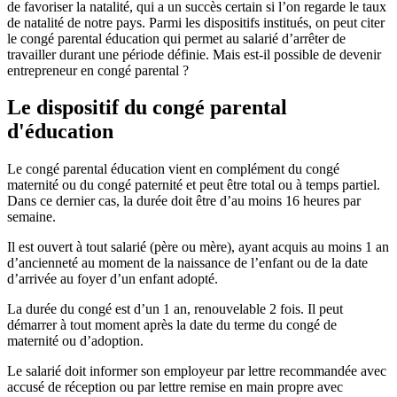
de favoriser la natalité, qui a un succès certain si l’on regarde le taux
de natalité de notre pays. Parmi les dispositifs institués, on peut citer
le congé parental éducation qui permet au salarié d’arrêter de
travailler durant une période définie. Mais est-il possible de devenir
entrepreneur en congé parental ?
Le dispositif du congé parental
d'éducation
Le congé parental éducation vient en complément du congé
maternité ou du congé paternité et peut être total ou à temps partiel.
Dans ce dernier cas, la durée doit être d’au moins 16 heures par
semaine.
Il est ouvert à tout salarié (père ou mère), ayant acquis au moins 1 an
d’ancienneté au moment de la naissance de l’enfant ou de la date
d’arrivée au foyer d’un enfant adopté.
La durée du congé est d’un 1 an, renouvelable 2 fois. Il peut
démarrer à tout moment après la date du terme du congé de
maternité ou d’adoption.
Le salarié doit informer son employeur par lettre recommandée avec
accusé de réception ou par lettre remise en main propre avec