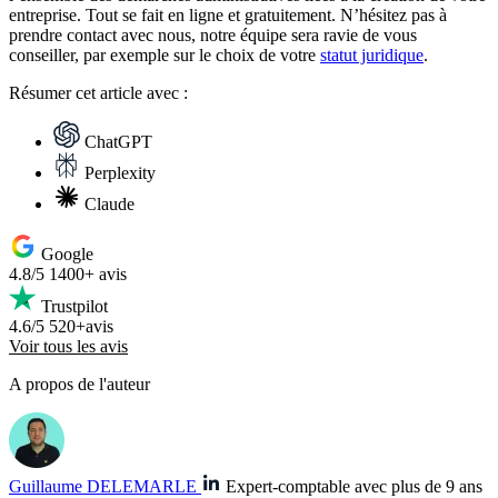
entreprise. Tout se fait en ligne et gratuitement. N’hésitez pas à
prendre contact avec nous, notre équipe sera ravie de vous
conseiller, par exemple sur le choix de votre
statut juridique
.
Résumer
cet article avec :
ChatGPT
Perplexity
Claude
Google
4.8/5
1400+ avis
Trustpilot
4.6/5
520+avis
Voir tous les avis
A propos de l'auteur
Guillaume DELEMARLE
Expert-comptable avec plus de 9 ans