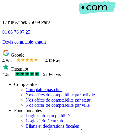
17 rue Auber, 75009 Paris
01 86 76 07 25
Devis comptable gratuit
Google
4,8/5
1400+ avis
Trustpilot
4,6/5
520+ avis
Comptabilité
Comptable pas cher
Nos offres de comptabilité par activité
Nos offres de comptabilité par statut
Nos offres de comptabilité par ville
Fonctionnalités
Logiciel de comptabilité
Logiciel de facturation
Bilans et déclarations fiscales