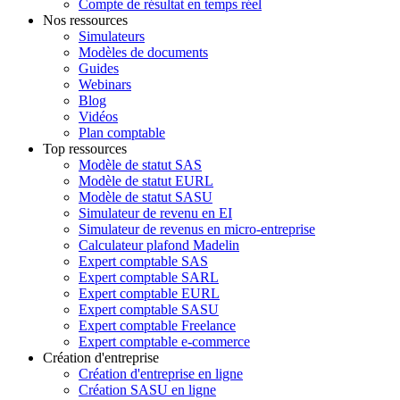
Compte de résultat en temps réel
Nos ressources
Simulateurs
Modèles de documents
Guides
Webinars
Blog
Vidéos
Plan comptable
Top ressources
Modèle de statut SAS
Modèle de statut EURL
Modèle de statut SASU
Simulateur de revenu en EI
Simulateur de revenus en micro-entreprise
Calculateur plafond Madelin
Expert comptable SAS
Expert comptable SARL
Expert comptable EURL
Expert comptable SASU
Expert comptable Freelance
Expert comptable e-commerce
Création d'entreprise
Création d'entreprise en ligne
Création SASU en ligne