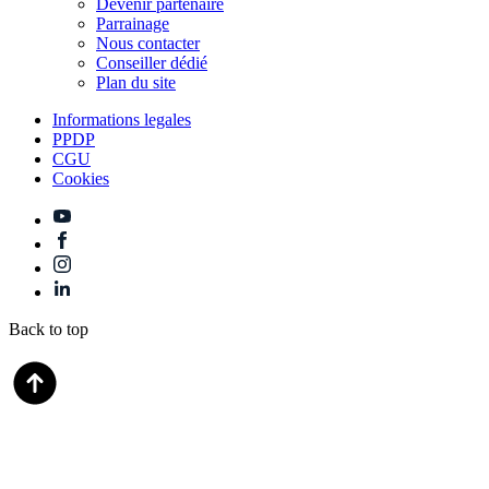
Devenir partenaire
Parrainage
Nous contacter
Conseiller dédié
Plan du site
Informations legales
PPDP
CGU
Cookies
Back to top