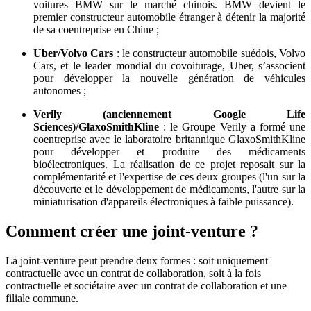
voitures BMW sur le marché chinois. BMW devient le
premier constructeur automobile étranger à détenir la majorité
de sa coentreprise en Chine ;
Uber/Volvo Cars
: le constructeur automobile suédois, Volvo
Cars, et le leader mondial du covoiturage, Uber, s’associent
pour développer la nouvelle génération de véhicules
autonomes ;
Verily (anciennement Google Life
Sciences)/GlaxoSmithKline
: le Groupe Verily a formé une
coentreprise avec le laboratoire britannique GlaxoSmithKline
pour développer et produire des médicaments
bioélectroniques. La réalisation de ce projet reposait sur la
complémentarité et l'expertise de ces deux groupes (l'un sur la
découverte et le développement de médicaments, l'autre sur la
miniaturisation d'appareils électroniques à faible puissance).
Comment créer une joint-venture ?
La joint-venture peut prendre deux formes : soit uniquement
contractuelle avec un contrat de collaboration, soit à la fois
contractuelle et sociétaire avec un contrat de collaboration et une
filiale commune.