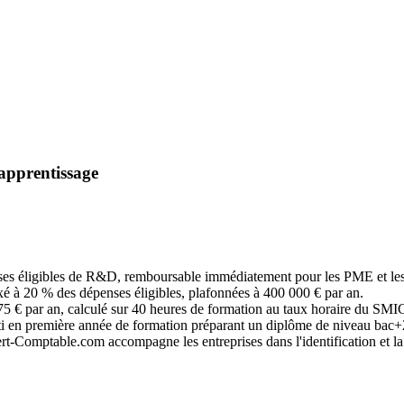
apprentissage
ses éligibles de R&D, remboursable immédiatement pour les PME et les
ixé à 20 % des dépenses éligibles, plafonnées à 400 000 € par an.
475 € par an, calculé sur 40 heures de formation au taux horaire du SMI
enti en première année de formation préparant un diplôme de niveau ba
t-Comptable.com accompagne les entreprises dans l'identification et la d