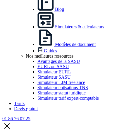
Blog
Simulateurs & calculateurs
Modèles de document
Guides
Nos meilleures ressources
Avantages de la SASU
EURL ou SASU
Simulateur EURL
Simulateur SASU
Simulateur TJM freelance
Simulateur cotisations TNS
Simulateur statut juridique
Simulateur tarif expert-comptable
Tarifs
Devis gratuit
01 86 76 07 25