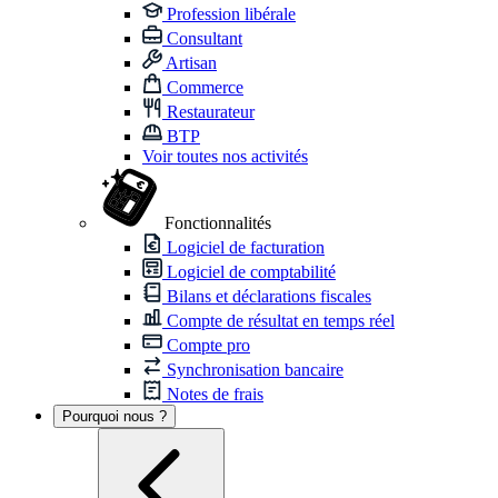
Profession libérale
Consultant
Artisan
Commerce
Restaurateur
BTP
Voir toutes nos activités
Fonctionnalités
Logiciel de facturation
Logiciel de comptabilité
Bilans et déclarations fiscales
Compte de résultat en temps réel
Compte pro
Synchronisation bancaire
Notes de frais
Pourquoi nous ?