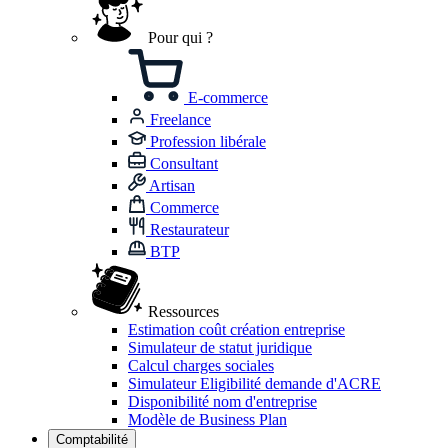
Pour qui ?
E-commerce
Freelance
Profession libérale
Consultant
Artisan
Commerce
Restaurateur
BTP
Ressources
Estimation coût création entreprise
Simulateur de statut juridique
Calcul charges sociales
Simulateur Eligibilité demande d'ACRE
Disponibilité nom d'entreprise
Modèle de Business Plan
Comptabilité