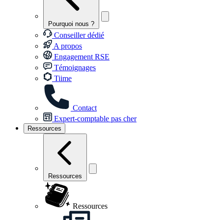
Pourquoi nous ?
Conseiller dédié
A propos
Engagement RSE
Témoignages
Tiime
Contact
Expert-comptable pas cher
Ressources
Ressources
Ressources