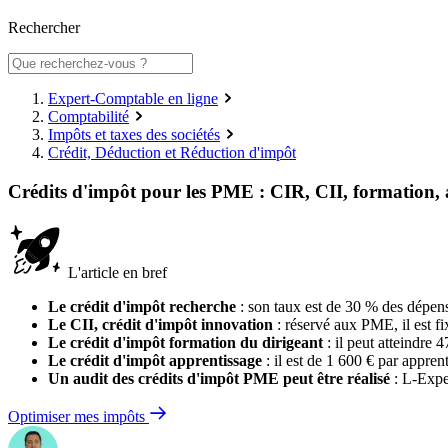
Rechercher
Expert-Comptable en ligne
Comptabilité
Impôts et taxes des sociétés
Crédit, Déduction et Réduction d'impôt
Crédits d'impôt pour les PME : CIR, CII, formation, 
L'article en bref
Le crédit d'impôt recherche
: son taux est de 30 % des dépen
Le CII, crédit d'impôt innovation
: réservé aux PME, il est f
Le crédit d'impôt formation du dirigeant
: il peut atteindre 
Le crédit d'impôt apprentissage
: il est de 1 600 € par appr
Un audit des crédits d'impôt PME peut être réalisé
: L-Exper
Optimiser mes impôts