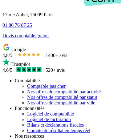
17 rue Auber, 75009 Paris
01 86 76 07 25
Devis comptable gratuit
Google
4,8/5
1400+ avis
Trustpilot
4,6/5
520+ avis
Comptabilité
Comptable pas cher
Nos offres de comptabilité par activité
Nos offres de comptabilité par statut
Nos offres de comptabilité par ville
Fonctionnalités
Logiciel de comptabilité
Logiciel de facturation
Bilans et déclarations fiscales
Compte de résultat en temps réel
Nos ressources