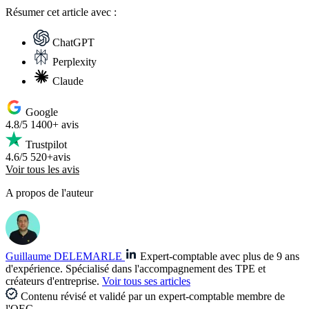
Résumer
cet article avec :
ChatGPT
Perplexity
Claude
Google
4.8/5
1400+ avis
Trustpilot
4.6/5
520+avis
Voir tous les avis
A propos de l'auteur
Guillaume DELEMARLE
Expert-comptable avec plus de 9 ans
d'expérience. Spécialisé dans l'accompagnement des TPE et
créateurs d'entreprise.
Voir tous ses articles
Contenu révisé et validé par un expert-comptable membre de
l'OEC