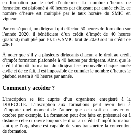
en formation par le chef d’entreprise. Le nombre d’heures de
formation est plafonné à 40 heures par dirigeant par année civile, ce
nombre d’heure est multiplié par le taux horaire du SMIC en
vigueur.
Par conséquent, un dirigeant qui effectue 50 heures de formation sur
l’année 2020, il bénéficiera d’un crédit d’impôt de 40 heures
(plafond) multiplié par 10.15 € SMIC brut de 2020 soit un crédit de
406 €.
À noter que s’il y a plusieurs dirigeants chacun a le droit au crédit
d’impôt formation plafonnée à 40 heures par dirigeant. Ainsi que le
crédit d’impôt formation du dirigeant se renouvelle chaque année
civile et de ce fait, il est impossible de cumuler le nombre d’heures le
plafond restera à 40 heures par année.
Comment y accéder ?
L'inscription se fait auprès d’un organisme enregistré à la
DIRECCTE. L’inscription aux formations peut avoir lieu à
n’importe quel moment de l’année que cela soit en janvier ou
octobre par exemple. La formation peut être faite en présentiel ou à
distance celle-ci ouvre toujours le droit au crédit d’impôt formation
tant que l’organisme est capable de vous transmettre la convention
de formation.