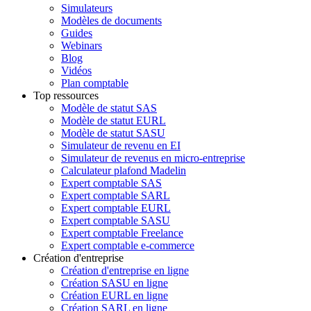
Simulateurs
Modèles de documents
Guides
Webinars
Blog
Vidéos
Plan comptable
Top ressources
Modèle de statut SAS
Modèle de statut EURL
Modèle de statut SASU
Simulateur de revenu en EI
Simulateur de revenus en micro-entreprise
Calculateur plafond Madelin
Expert comptable SAS
Expert comptable SARL
Expert comptable EURL
Expert comptable SASU
Expert comptable Freelance
Expert comptable e-commerce
Création d'entreprise
Création d'entreprise en ligne
Création SASU en ligne
Création EURL en ligne
Création SARL en ligne