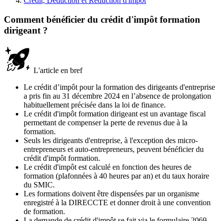
Crédit, Déduction et Réduction d'impôt
Comment bénéficier du crédit d'impôt formation
dirigeant ?
L'article en bref
Le crédit d’impôt pour la formation des dirigeants d'entreprise
a pris fin au 31 décembre 2024 en l’absence de prolongation
habituellement précisée dans la loi de finance.
Le crédit d'impôt formation dirigeant est un avantage fiscal
permettant de compenser la perte de revenus due à la
formation.
Seuls les dirigeants d'entreprise, à l'exception des micro-
entrepreneurs et auto-entrepreneurs, peuvent bénéficier du
crédit d'impôt formation.
Le crédit d'impôt est calculé en fonction des heures de
formation (plafonnées à 40 heures par an) et du taux horaire
du SMIC.
Les formations doivent être dispensées par un organisme
enregistré à la DIRECCTE et donner droit à une convention
de formation.
La demande de crédit d'impôt se fait via le formulaire 2069,