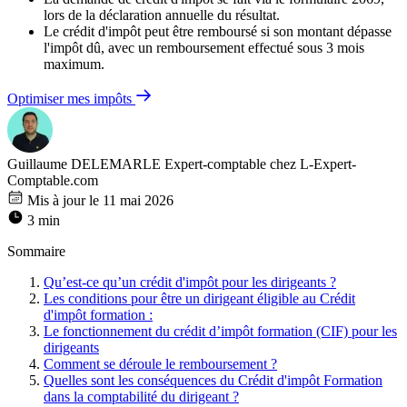
lors de la déclaration annuelle du résultat.
Le crédit d'impôt peut être remboursé si son montant dépasse
l'impôt dû, avec un remboursement effectué sous 3 mois
maximum.
Optimiser mes impôts
Guillaume DELEMARLE
Expert-comptable chez L-Expert-
Comptable.com
Mis à jour le 11 mai 2026
3 min
Sommaire
Qu’est-ce qu’un crédit d'impôt pour les dirigeants ?
Les conditions pour être un dirigeant éligible au Crédit
d'impôt formation :
Le fonctionnement du crédit d’impôt formation (CIF) pour les
dirigeants
Comment se déroule le remboursement ?
Quelles sont les conséquences du Crédit d'impôt Formation
dans la comptabilité du dirigeant ?