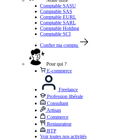
Notre offre
Comptable SASU
Comptable SAS
Comptable EURL
Comptable SARL
Comptable Holding
Comptable SCI
Confier ma compta
Pour qui ?
E-commerce
Freelance
Profession libérale
Consultant
Artisan
Commerce
Restaurateur
BTP
Voir toutes nos activités