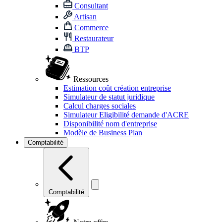
Consultant
Artisan
Commerce
Restaurateur
BTP
Ressources
Estimation coût création entreprise
Simulateur de statut juridique
Calcul charges sociales
Simulateur Eligibilité demande d'ACRE
Disponibilité nom d'entreprise
Modèle de Business Plan
Comptabilité
Comptabilité