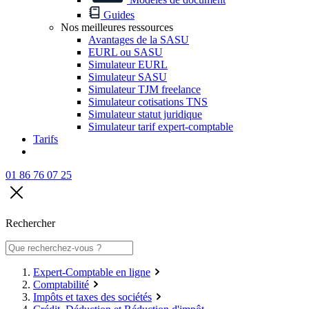
Guides
Nos meilleures ressources
Avantages de la SASU
EURL ou SASU
Simulateur EURL
Simulateur SASU
Simulateur TJM freelance
Simulateur cotisations TNS
Simulateur statut juridique
Simulateur tarif expert-comptable
Tarifs
01 86 76 07 25
Rechercher
Expert-Comptable en ligne
Comptabilité
Impôts et taxes des sociétés