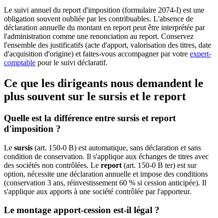
Le suivi annuel du report d'imposition (formulaire 2074-I) est une
obligation souvent oubliée par les contribuables. L'absence de
déclaration annuelle du montant en report peut être interprétée par
l'administration comme une renonciation au report. Conservez
l'ensemble des justificatifs (acte d'apport, valorisation des titres, date
d'acquisition d'origine) et faites-vous accompagner par votre
expert-
comptable
pour le suivi déclaratif.
Ce que les dirigeants nous demandent le
plus souvent sur le sursis et le report
Quelle est la différence entre sursis et report
d'imposition ?
Le
sursis
(art. 150-0 B) est automatique, sans déclaration et sans
condition de conservation. Il s'applique aux échanges de titres avec
des sociétés non contrôlées. Le
report
(art. 150-0 B ter) est sur
option, nécessite une déclaration annuelle et impose des conditions
(conservation 3 ans, réinvestissement 60 % si cession anticipée). Il
s'applique aux apports à une société contrôlée par l'apporteur.
Le montage apport-cession est-il légal ?