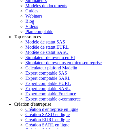
Simulateurs
Modèles de documents
Guides
Webinars
Blog
Vidéos
Plan comptable
Top ressources
Modèle de statut SAS
Modèle de statut EURL
Modèle de statut SASU
Simulateur de revenu en EI
Simulateur de revenus en micro-entreprise
Calculateur plafond Madelin
Expert comptable SAS
Expert comptable SARL
Expert comptable EURL
Expert comptable SASU
Expert comptable Freelance
Expert comptable e-commerce
Création d'entreprise
Création d'entreprise en ligne
Création SASU en ligne
Création EURL en ligne
Création SARL en ligne