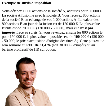
Exemple de sursis d'imposition
Vous détenez 1 000 actions de la société A, acquises pour 50 000 €.
La société A fusionne avec la société B. Vous recevez 800 actions
de la société B en échange de vos 1 000 actions A. La valeur des
800 actions B au jour de la fusion est de 120 000 €. La plus-value
latente est de 70 000 € (120 000 - 50 000), mais elle n'est
pas
imposée
grâce au sursis. Si vous revendez ensuite les 800 actions B
pour 150 000 €, la plus-value imposable sera de
100 000 €
(150 000
- 50 000, le prix d'acquisition d'origine des titres A). Cette plus-value
sera soumise au
PFU de 31,4 %
(soit 30 000 € d'impôt) ou au
barème progressif de l'IR sur option.