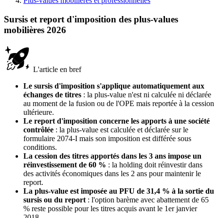
Plus-values mobilières et professionnelles
Sursis et report d'imposition des plus-values
mobilières 2026
L'article en bref
Le sursis d'imposition s'applique automatiquement aux
échanges de titres
: la plus-value n'est ni calculée ni déclarée
au moment de la fusion ou de l'OPE mais reportée à la cession
ultérieure.
Le report d'imposition concerne les apports à une société
contrôlée
: la plus-value est calculée et déclarée sur le
formulaire 2074-I mais son imposition est différée sous
conditions.
La cession des titres apportés dans les 3 ans impose un
réinvestissement de 60 %
: la holding doit réinvestir dans
des activités économiques dans les 2 ans pour maintenir le
report.
La plus-value est imposée au PFU de 31,4 % à la sortie du
sursis ou du report
: l'option barème avec abattement de 65
% reste possible pour les titres acquis avant le 1er janvier
2018.