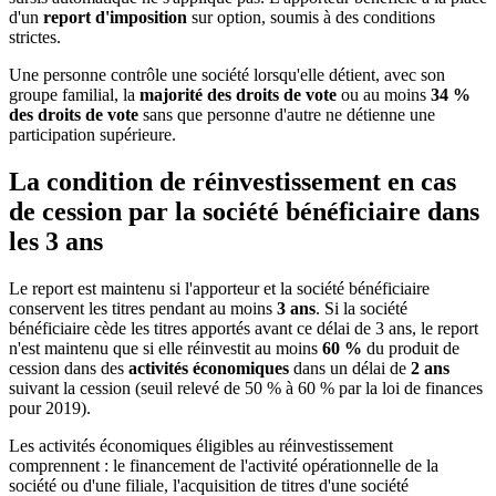
d'un
report d'imposition
sur option, soumis à des conditions
strictes.
Une personne contrôle une société lorsqu'elle détient, avec son
groupe familial, la
majorité des droits de vote
ou au moins
34 %
des droits de vote
sans que personne d'autre ne détienne une
participation supérieure.
La condition de réinvestissement en cas
de cession par la société bénéficiaire dans
les 3 ans
Le report est maintenu si l'apporteur et la société bénéficiaire
conservent les titres pendant au moins
3 ans
. Si la société
bénéficiaire cède les titres apportés avant ce délai de 3 ans, le report
n'est maintenu que si elle réinvestit au moins
60 %
du produit de
cession dans des
activités économiques
dans un délai de
2 ans
suivant la cession (seuil relevé de 50 % à 60 % par la loi de finances
pour 2019).
Les activités économiques éligibles au réinvestissement
comprennent : le financement de l'activité opérationnelle de la
société ou d'une filiale, l'acquisition de titres d'une société