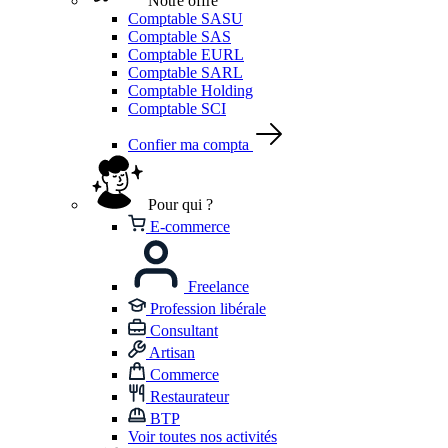
Notre offre
Comptable SASU
Comptable SAS
Comptable EURL
Comptable SARL
Comptable Holding
Comptable SCI
Confier ma compta
Pour qui ?
E-commerce
Freelance
Profession libérale
Consultant
Artisan
Commerce
Restaurateur
BTP
Voir toutes nos activités