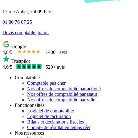
17 rue Auber, 75009 Paris
01 86 76 07 25
Devis comptable gratuit
Google
4,8/5
1400+ avis
Trustpilot
4,6/5
520+ avis
Comptabilité
Comptable pas cher
Nos offres de comptabilité par activité
Nos offres de comptabilité par statut
Nos offres de comptabilité par ville
Fonctionnalités
Logiciel de comptabilité
Logiciel de facturation
Bilans et déclarations fiscales
Compte de résultat en temps réel
Nos ressources