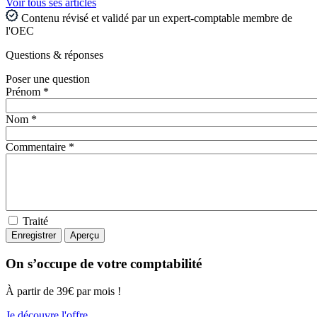
Voir tous ses articles
Contenu révisé et validé par un expert-comptable membre de
l'OEC
Questions
& réponses
Poser une question
Prénom *
Nom *
Commentaire *
Traité
On s’occupe de votre comptabilité
À partir de 39€ par mois !
Je découvre l'offre