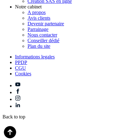
Création SAS en ligne
Notre cabinet
A propos
Avis clients
Devenir partenaire
Parrainage
Nous contacter
Conseiller dédié
Plan du site
Informations legales
PPDP
CGU
Cookies
Back to top