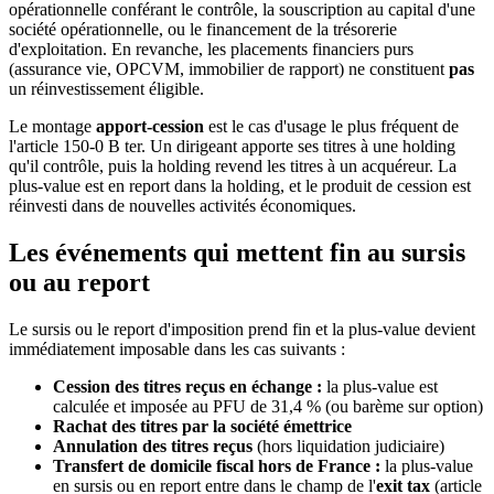
opérationnelle conférant le contrôle, la souscription au capital d'une
société opérationnelle, ou le financement de la trésorerie
d'exploitation. En revanche, les placements financiers purs
(assurance vie, OPCVM, immobilier de rapport) ne constituent
pas
un réinvestissement éligible.
Le montage
apport-cession
est le cas d'usage le plus fréquent de
l'article 150-0 B ter. Un dirigeant apporte ses titres à une holding
qu'il contrôle, puis la holding revend les titres à un acquéreur. La
plus-value est en report dans la holding, et le produit de cession est
réinvesti dans de nouvelles activités économiques.
Les événements qui mettent fin au sursis
ou au report
Le sursis ou le report d'imposition prend fin et la plus-value devient
immédiatement imposable dans les cas suivants :
Cession des titres reçus en échange :
la plus-value est
calculée et imposée au PFU de 31,4 % (ou barème sur option)
Rachat des titres par la société émettrice
Annulation des titres reçus
(hors liquidation judiciaire)
Transfert de domicile fiscal hors de France :
la plus-value
en sursis ou en report entre dans le champ de l'
exit tax
(article