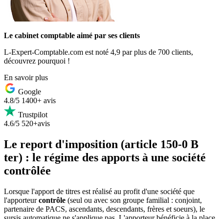
Le cabinet comptable aimé par ses clients
L-Expert-Comptable.com est noté 4,9 par plus de 700 clients,
découvrez pourquoi !
En savoir plus
Google
4.8/5
1400+ avis
Trustpilot
4.6/5
520+avis
Le report d'imposition (article 150-0 B
ter) : le régime des apports à une société
contrôlée
Lorsque l'apport de titres est réalisé au profit d'une société que
l'apporteur
contrôle
(seul ou avec son groupe familial : conjoint,
partenaire de PACS, ascendants, descendants, frères et soeurs), le
sursis automatique ne s'applique pas. L'apporteur bénéficie à la place