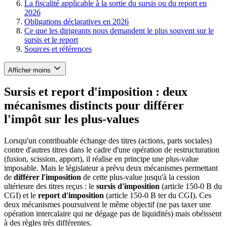
La fiscalité applicable à la sortie du sursis ou du report en
2026
Obligations déclaratives en 2026
Ce que les dirigeants nous demandent le plus souvent sur le
sursis et le report
Sources et références
Afficher moins
Sursis et report d'imposition : deux
mécanismes distincts pour différer
l'impôt sur les plus-values
Lorsqu'un contribuable échange des titres (actions, parts sociales)
contre d'autres titres dans le cadre d'une opération de restructuration
(fusion, scission, apport), il réalise en principe une plus-value
imposable. Mais le législateur a prévu deux mécanismes permettant
de
différer l'imposition
de cette plus-value jusqu'à la cession
ultérieure des titres reçus : le
sursis d'imposition
(article 150-0 B du
CGI) et le
report d'imposition
(article 150-0 B ter du CGI). Ces
deux mécanismes poursuivent le même objectif (ne pas taxer une
opération intercalaire qui ne dégage pas de liquidités) mais obéissent
à des règles très différentes.