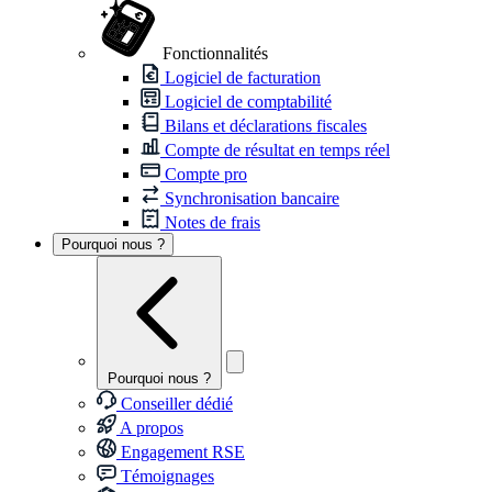
Fonctionnalités
Logiciel de facturation
Logiciel de comptabilité
Bilans et déclarations fiscales
Compte de résultat en temps réel
Compte pro
Synchronisation bancaire
Notes de frais
Pourquoi nous ?
Pourquoi nous ?
Conseiller dédié
A propos
Engagement RSE
Témoignages