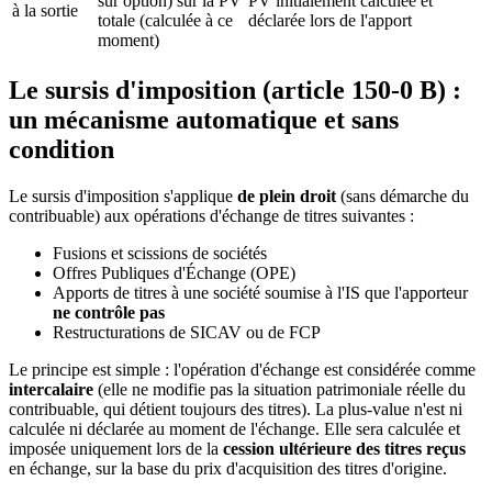
sur option) sur la PV
PV initialement calculée et
à la sortie
totale (calculée à ce
déclarée lors de l'apport
moment)
Le sursis d'imposition (article 150-0 B) :
un mécanisme automatique et sans
condition
Le sursis d'imposition s'applique
de plein droit
(sans démarche du
contribuable) aux opérations d'échange de titres suivantes :
Fusions et scissions de sociétés
Offres Publiques d'Échange (OPE)
Apports de titres à une société soumise à l'IS que l'apporteur
ne contrôle pas
Restructurations de SICAV ou de FCP
Le principe est simple : l'opération d'échange est considérée comme
intercalaire
(elle ne modifie pas la situation patrimoniale réelle du
contribuable, qui détient toujours des titres). La plus-value n'est ni
calculée ni déclarée au moment de l'échange. Elle sera calculée et
imposée uniquement lors de la
cession ultérieure des titres reçus
en échange, sur la base du prix d'acquisition des titres d'origine.