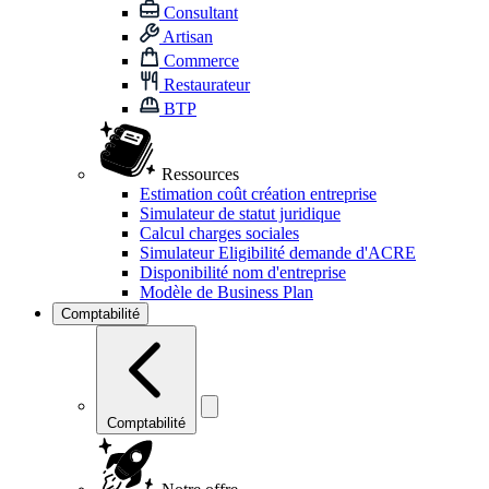
Consultant
Artisan
Commerce
Restaurateur
BTP
Ressources
Estimation coût création entreprise
Simulateur de statut juridique
Calcul charges sociales
Simulateur Eligibilité demande d'ACRE
Disponibilité nom d'entreprise
Modèle de Business Plan
Comptabilité
Comptabilité