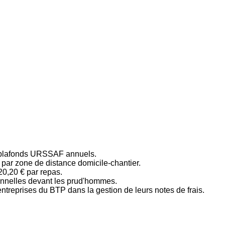
des plafonds URSSAF annuels.
s par zone de distance domicile-chantier.
20,20 € par repas.
onnelles devant les prud'hommes.
reprises du BTP dans la gestion de leurs notes de frais.