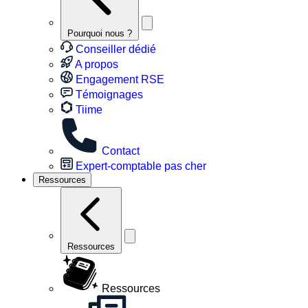
Pourquoi nous ?
Conseiller dédié
A propos
Engagement RSE
Témoignages
Tiime
Contact
Expert-comptable pas cher
Ressources
Ressources
Ressources