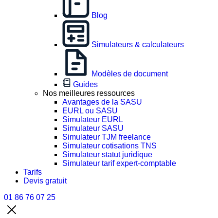
Blog
Simulateurs & calculateurs
Modèles de document
Guides
Nos meilleures ressources
Avantages de la SASU
EURL ou SASU
Simulateur EURL
Simulateur SASU
Simulateur TJM freelance
Simulateur cotisations TNS
Simulateur statut juridique
Simulateur tarif expert-comptable
Tarifs
Devis gratuit
01 86 76 07 25