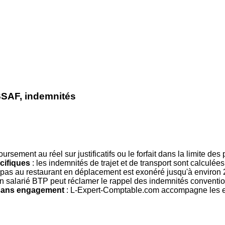
SSAF, indemnités
oursement au réel sur justificatifs ou le forfait dans la limite 
cifiques
: les indemnités de trajet et de transport sont calculée
epas au restaurant en déplacement est exonéré jusqu'à environ 
n salarié BTP peut réclamer le rappel des indemnités conventi
, sans engagement
: L-Expert-Comptable.com accompagne les ent