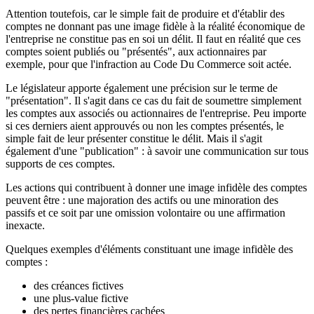
Attention toutefois, car le simple fait de produire et d'établir des
comptes ne donnant pas une image fidèle à la réalité économique de
l'entreprise ne constitue pas en soi un délit. Il faut en réalité que ces
comptes soient publiés ou "présentés", aux actionnaires par
exemple, pour que l'infraction au Code Du Commerce soit actée.
Le législateur apporte également une précision sur le terme de
"présentation". Il s'agit dans ce cas du fait de soumettre simplement
les comptes aux associés ou actionnaires de l'entreprise. Peu importe
si ces derniers aient approuvés ou non les comptes présentés, le
simple fait de leur présenter constitue le délit. Mais il s'agit
également d'une "publication" : à savoir une communication sur tous
supports de ces comptes.
Les actions qui contribuent à donner une image infidèle des comptes
peuvent être : une majoration des actifs ou une minoration des
passifs et ce soit par une omission volontaire ou une affirmation
inexacte.
Quelques exemples d'éléments constituant une image infidèle des
comptes :
des créances fictives
une plus-value fictive
des pertes financières cachées