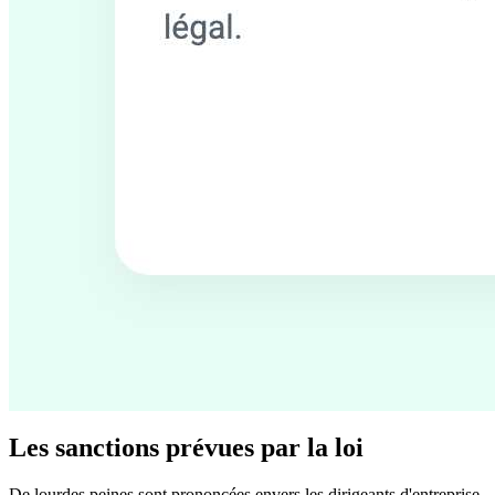
Les sanctions prévues par la loi
De lourdes peines sont prononcées envers les dirigeants d'entreprise,