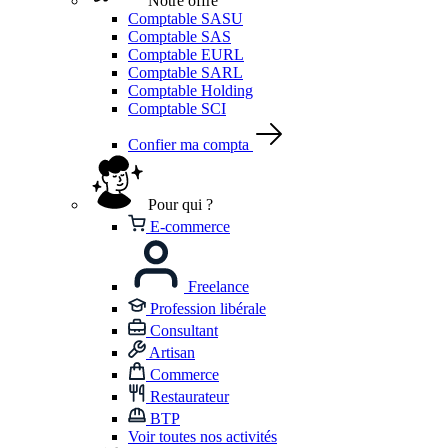
Notre offre
Comptable SASU
Comptable SAS
Comptable EURL
Comptable SARL
Comptable Holding
Comptable SCI
Confier ma compta
Pour qui ?
E-commerce
Freelance
Profession libérale
Consultant
Artisan
Commerce
Restaurateur
BTP
Voir toutes nos activités