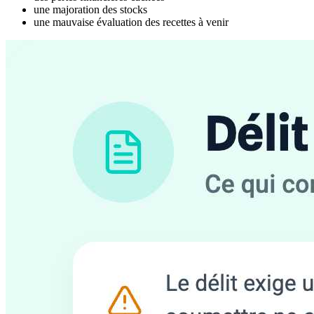
une majoration des stocks
une mauvaise évaluation des recettes à venir