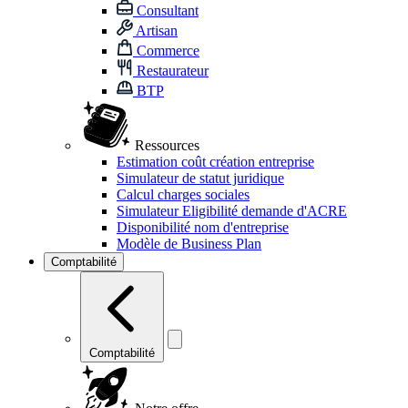
Consultant
Artisan
Commerce
Restaurateur
BTP
Ressources
Estimation coût création entreprise
Simulateur de statut juridique
Calcul charges sociales
Simulateur Eligibilité demande d'ACRE
Disponibilité nom d'entreprise
Modèle de Business Plan
Comptabilité
Comptabilité