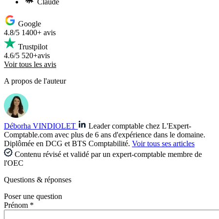
Claude
Google
4.8/5
1400+ avis
Trustpilot
4.6/5
520+avis
Voir tous les avis
A propos de l'auteur
Déborha VINDIOLET
Leader comptable chez L'Expert-
Comptable.com avec plus de 6 ans d'expérience dans le domaine.
Diplômée en DCG et BTS Comptabilité.
Voir tous ses articles
Contenu révisé et validé par un expert-comptable membre de
l'OEC
Questions
& réponses
Poser une question
Prénom *