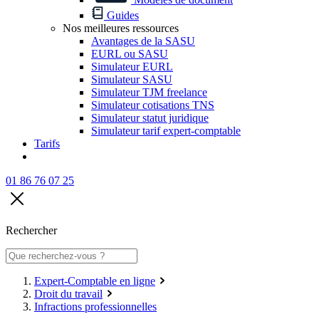
Guides
Nos meilleures ressources
Avantages de la SASU
EURL ou SASU
Simulateur EURL
Simulateur SASU
Simulateur TJM freelance
Simulateur cotisations TNS
Simulateur statut juridique
Simulateur tarif expert-comptable
Tarifs
01 86 76 07 25
Rechercher
Expert-Comptable en ligne
Droit du travail
Infractions professionnelles