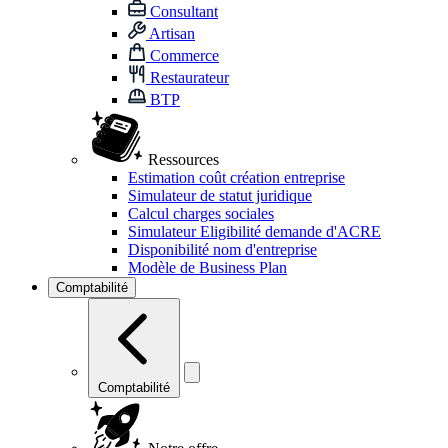
Consultant
Artisan
Commerce
Restaurateur
BTP
Ressources
Estimation coût création entreprise
Simulateur de statut juridique
Calcul charges sociales
Simulateur Eligibilité demande d'ACRE
Disponibilité nom d'entreprise
Modèle de Business Plan
Comptabilité
Comptabilité