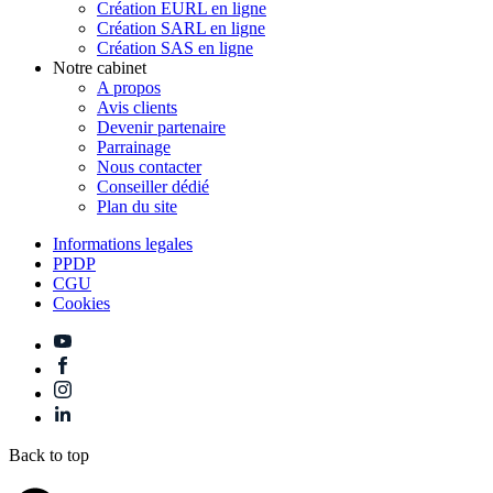
Création EURL en ligne
Création SARL en ligne
Création SAS en ligne
Notre cabinet
A propos
Avis clients
Devenir partenaire
Parrainage
Nous contacter
Conseiller dédié
Plan du site
Informations legales
PPDP
CGU
Cookies
Back to top