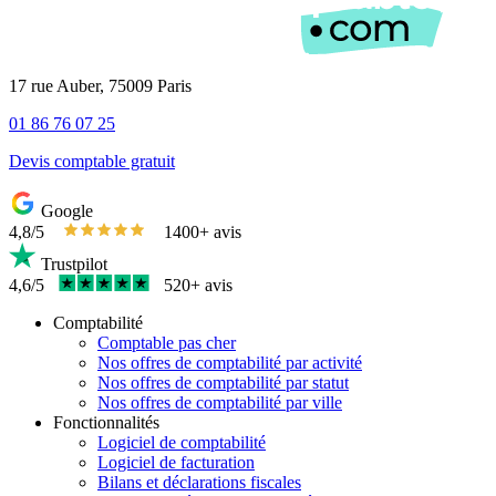
17 rue Auber, 75009 Paris
01 86 76 07 25
Devis comptable gratuit
Google
4,8/5
1400+ avis
Trustpilot
4,6/5
520+ avis
Comptabilité
Comptable pas cher
Nos offres de comptabilité par activité
Nos offres de comptabilité par statut
Nos offres de comptabilité par ville
Fonctionnalités
Logiciel de comptabilité
Logiciel de facturation
Bilans et déclarations fiscales