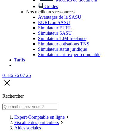
Guides
Nos meilleures ressources
Avantages de la SASU
EURL ou SASU
Simulateur EURL
Simulateur SASU
Simulateur TJM freelance
Simulateur cotisations TNS
Simulateur statut juridique
Simulateur tarif expert-comptable
Tarifs
01 86 76 07 25
Rechercher
Expert-Comptable en ligne
Fiscalité des particuliers
Aides sociales