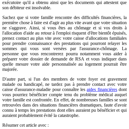
exécutoire qu'il a obtenu ainsi que les documents qui attestent que
son débiteur est insolvable.
Sachez que si votre famille rencontre des difficultés financières, la
première chose à faire est d'agir au plus vite avant que votre situation
ne s'aggrave. Ainsi, si vous êtes au chômage et si vos droits à
l'allocation d'aide au retour à l'emploi risquent d'être bientôt épuisés,
prenez contact au plus vite avec votre caisse d'allocations familiales
pour prendre connaissance des prestations qui pourront relayer les
sommes qui vous sont versées par l'assurance-chômage. La
personne que vous rencontrerez pourra notamment vous aider à
préparer votre dossier de demande de RSA et vous indiquer dans
quelle mesure votre aide personnalisée au logement pourrait être
majorée.
D'autre part, si l'un des membres de votre foyer est gravement
malade ou handicapé, ne tardez pas à prendre contact avec votre
caisse d'assurance-maladie pour connaître les
aides financières
dont
vous pourriez bénéficier compte tenu du problème médical auquel
votre famille est confrontée. En effet, de nombreuses familles se sont
retrouvées dans des situations financières dramatiques, faute d'avoir
connu à temps les prestations dont elles auraient pu bénéficier et qui
auraient probablement évité la catastrophe.
Résumer
cet article avec :