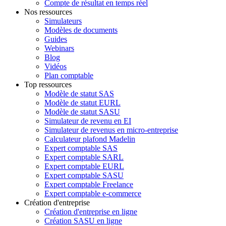
Compte de résultat en temps réel
Nos ressources
Simulateurs
Modèles de documents
Guides
Webinars
Blog
Vidéos
Plan comptable
Top ressources
Modèle de statut SAS
Modèle de statut EURL
Modèle de statut SASU
Simulateur de revenu en EI
Simulateur de revenus en micro-entreprise
Calculateur plafond Madelin
Expert comptable SAS
Expert comptable SARL
Expert comptable EURL
Expert comptable SASU
Expert comptable Freelance
Expert comptable e-commerce
Création d'entreprise
Création d'entreprise en ligne
Création SASU en ligne