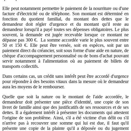
Elle peut notamment permettre le paiement de la nourriture ou d'une
facture d'électricité ou de téléphone. Son montant est déterminé en
fonction du quotient familial, du montant des dettes que le
demandeur doit régler d'urgence et du montant qu'il reste au
demandeur lorsqu'il a payé toutes ses dépenses obligatoires. Le plus
souvent, la demande est jugée recevable lorsque ce montant ne
dépasse pas 300 €. La somme accordée varie le plus souvent entre
50 et 150 €. Elle peut être versée, soit en espèces, soit par un
paiement direct du créancier, soit sous forme d'une aide en nature, de
chèque d'accompagnement personnalisé ou de bons d'achat pouvant
servir notamment à l'alimentation où au paiement de billets de
transports collectifs.
Dans certains cas, un crédit sans intérêt peut être accordé d'urgence
pour répondre à des besoins vitaux dans la mesure où le demandeur
aura les moyens de le rembourser.
Quelle que soit la nature ou le montant de l'aide accordée, le
demandeur doit présenter une pièce d'identité, une copie de son
livret de famille ainsi que des justificatifs de ses ressources et de ses
dettes. Il a également intérêt à présenter les documents qui attestent
l'origine de son problème. Ainsi, s'il a été victime d'un délit ou s'il
n'arrive pas à recouvrer une somme qui lui est due, il faut qu'il
présente une copie de la plainte qu'il a déposée ou du jugement