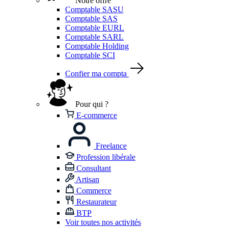
Notre offre
Comptable SASU
Comptable SAS
Comptable EURL
Comptable SARL
Comptable Holding
Comptable SCI
Confier ma compta
Pour qui ?
E-commerce
Freelance
Profession libérale
Consultant
Artisan
Commerce
Restaurateur
BTP
Voir toutes nos activités