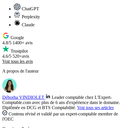
ChatGPT
Perplexity
Claude
Google
4.8/5
1400+ avis
Trustpilot
4.6/5
520+avis
Voir tous les avis
A propos de l'auteur
Déborha VINDIOLET
Leader comptable chez L'Expert-
Comptable.com avec plus de 6 ans d'expérience dans le domaine.
Diplômée en DCG et BTS Comptabilité.
Voir tous ses articles
Contenu révisé et validé par un expert-comptable membre de
l'OEC