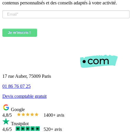
contenus personnalisés et des conseils adaptés à votre activité.
17 rue Auber, 75009 Paris
01 86 76 07 25
Devis comptable gratuit
Google
4,8/5
1400+ avis
Trustpilot
4,6/5
520+ avis