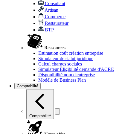
Consultant
Artisan
Commerce
Restaurateur
BTP
Ressources
Estimation coût création entreprise
Simulateur de statut juridique
Calcul charges sociales
Simulateur Eligibilité demande d'ACRE
Disponibilité nom d'entreprise
Modèle de Business Plan
Comptabilité
Comptabilité