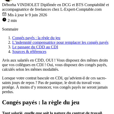
Déborha VINDIOLET
Diplômée en DCG et BTS Comptabilité et
accompagnatrice de freelances chez L-Expert-Comptable.com
Mis à jour le 9 juin 2026
2 min
Sommaire
Congés payés : la règle du jeu
L’indemnité compensatrice pour remplacer les congés payés
Le passage du CDD au CDI
Sources & références
Avis aux salariés en CDD, OUI ! Vous disposez des mêmes droits
que vos collègues en CDI ! Oui, vous disposez des congés payés,
calculés selon les mêmes modalités.
Lorsque votre contrat bascule en CDI, qu’advient-il de ces sacro-
saints jours de repos ? Pas de panique, le droit du travail vous
protège. À moins d’y renoncer, vos congés payés ne seront jamais
perdus.
Congés payés : la règle du jeu
Tout salarié, quelle que soit la nature du contrat de travail,