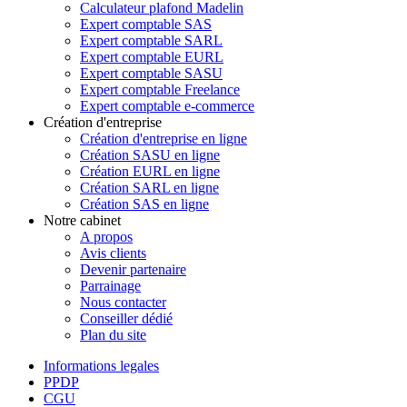
Calculateur plafond Madelin
Expert comptable SAS
Expert comptable SARL
Expert comptable EURL
Expert comptable SASU
Expert comptable Freelance
Expert comptable e-commerce
Création d'entreprise
Création d'entreprise en ligne
Création SASU en ligne
Création EURL en ligne
Création SARL en ligne
Création SAS en ligne
Notre cabinet
A propos
Avis clients
Devenir partenaire
Parrainage
Nous contacter
Conseiller dédié
Plan du site
Informations legales
PPDP
CGU