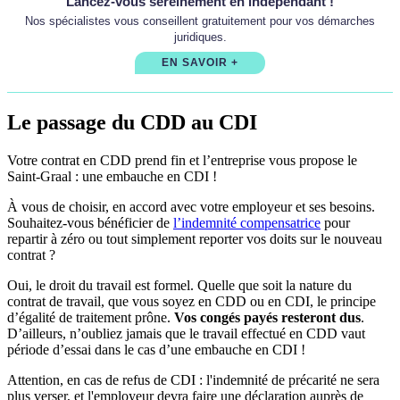
Lancez-vous sereinement en indépendant !
Nos spécialistes vous conseillent gratuitement pour vos démarches
juridiques.
EN SAVOIR +
Le passage du CDD au CDI
Votre contrat en CDD prend fin et l’entreprise vous propose le
Saint-Graal : une embauche en CDI !
À vous de choisir, en accord avec votre employeur et ses besoins.
Souhaitez-vous bénéficier de
l’indemnité compensatrice
pour
repartir à zéro ou tout simplement reporter vos doits sur le nouveau
contrat ?
Oui, le droit du travail est formel. Quelle que soit la nature du
contrat de travail, que vous soyez en CDD ou en CDI, le principe
d’égalité de traitement prône.
Vos congés payés resteront dus
.
D’ailleurs, n’oubliez jamais que le travail effectué en CDD vaut
période d’essai dans le cas d’une embauche en CDI !
Attention, en cas de refus de CDI : l'indemnité de précarité ne sera
plus verser, et l'employeur devra faire une déclaration auprès de