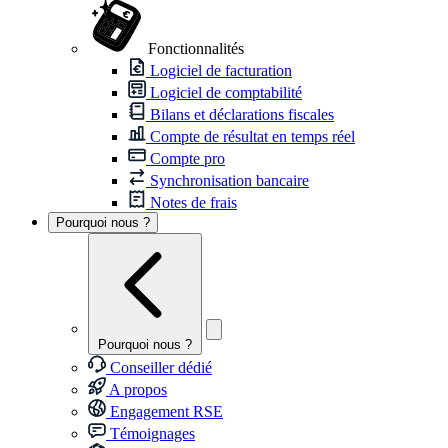
Fonctionnalités
Logiciel de facturation
Logiciel de comptabilité
Bilans et déclarations fiscales
Compte de résultat en temps réel
Compte pro
Synchronisation bancaire
Notes de frais
Pourquoi nous ?
Pourquoi nous ?
Conseiller dédié
A propos
Engagement RSE
Témoignages