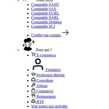
Notre offre
Comptable SASU
Comptable SAS
Comptable EURL
Comptable SARL
Comptable Holding
Comptable SCI
Confier ma compta
Pour qui ?
E-commerce
Freelance
Profession libérale
Consultant
Artisan
Commerce
Restaurateur
BTP
Voir toutes nos activités