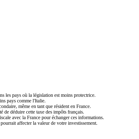
s les pays où la législation est moins protectrice.
ins pays comme l'Italie.
econdaire, même en tant que résident en France.
té de déduire cette taxe des impôts français.
iscale avec la France pour échanger ces informations.
ourrait affecter la valeur de votre investissement.