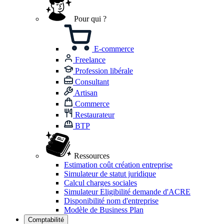
Pour qui ?
E-commerce
Freelance
Profession libérale
Consultant
Artisan
Commerce
Restaurateur
BTP
Ressources
Estimation coût création entreprise
Simulateur de statut juridique
Calcul charges sociales
Simulateur Eligibilité demande d'ACRE
Disponibilité nom d'entreprise
Modèle de Business Plan
Comptabilité