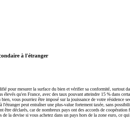
condaire à l'étranger
ifié pour mesurer la surface du bien et vérifier sa conformité, surtout dan
us élevés qu'en France, avec des taux pouvant atteindre 15 % dans certa
u bien, vous pourriez être imposé sur la jouissance de votre résidence s
 l'étranger peut entraîner une plus-value fortement taxée, sans possibili
nt être déclarés, car de nombreux pays ont des accords de coopération f
 de la devise si vous achetez dans un pays hors de la zone euro, ce qui p