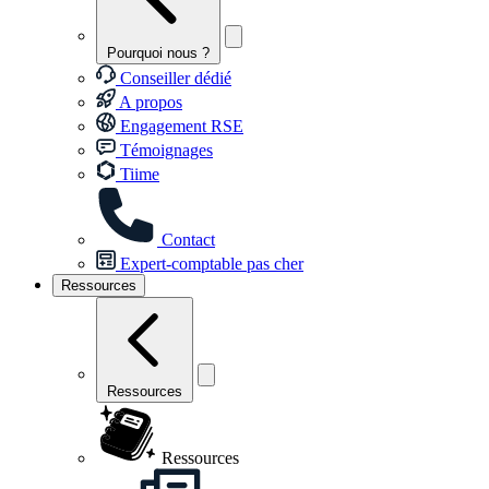
Pourquoi nous ?
Conseiller dédié
A propos
Engagement RSE
Témoignages
Tiime
Contact
Expert-comptable pas cher
Ressources
Ressources
Ressources