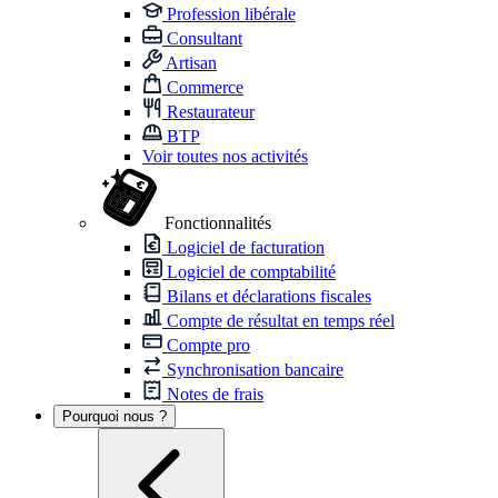
Profession libérale
Consultant
Artisan
Commerce
Restaurateur
BTP
Voir toutes nos activités
Fonctionnalités
Logiciel de facturation
Logiciel de comptabilité
Bilans et déclarations fiscales
Compte de résultat en temps réel
Compte pro
Synchronisation bancaire
Notes de frais
Pourquoi nous ?