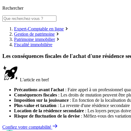
Rechercher
Expert-Comptable en ligne
Gestion de patrimoine
Patrimoine immobilier
Fiscalité immobilière
Les conséquences fiscales de l'achat d'une résidence se
L'article en bref
Précautions avant l'achat
: Faire appel à un professionnel qual
Conséquences fiscales
: Les droits de mutation peuvent être pl
Imposition sur la jouissance
: En fonction de la localisation d
Plus-value et taxation
: La revente d'une résidence secondaire à
Location de la résidence secondaire
: Les loyers perçus doive
Risque de fluctuation de la devise
: Méfiez-vous des variations
Confiez votre comptabilité