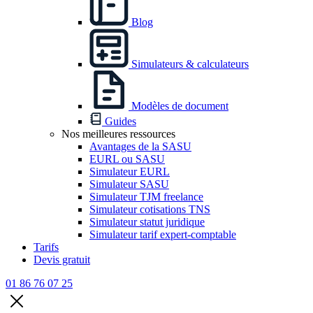
Blog
Simulateurs & calculateurs
Modèles de document
Guides
Nos meilleures ressources
Avantages de la SASU
EURL ou SASU
Simulateur EURL
Simulateur SASU
Simulateur TJM freelance
Simulateur cotisations TNS
Simulateur statut juridique
Simulateur tarif expert-comptable
Tarifs
Devis gratuit
01 86 76 07 25