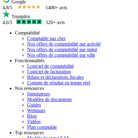
Google
4,8/5
1400+ avis
Trustpilot
4,6/5
520+ avis
Comptabilité
Comptable pas cher
Nos offres de comptabilité par activité
Nos offres de comptabilité par statut
Nos offres de comptabilité par ville
Fonctionnalités
Logiciel de comptabilité
Logiciel de facturation
Bilans et déclarations fiscales
Compte de résultat en temps réel
Nos ressources
Simulateurs
Modèles de documents
Guides
Webinars
Blog
Vidéos
Plan comptable
Top ressources