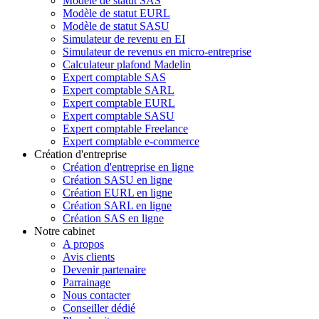
Modèle de statut SAS
Modèle de statut EURL
Modèle de statut SASU
Simulateur de revenu en EI
Simulateur de revenus en micro-entreprise
Calculateur plafond Madelin
Expert comptable SAS
Expert comptable SARL
Expert comptable EURL
Expert comptable SASU
Expert comptable Freelance
Expert comptable e-commerce
Création d'entreprise
Création d'entreprise en ligne
Création SASU en ligne
Création EURL en ligne
Création SARL en ligne
Création SAS en ligne
Notre cabinet
A propos
Avis clients
Devenir partenaire
Parrainage
Nous contacter
Conseiller dédié