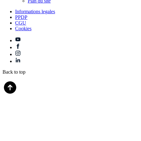
Plan du site
Informations legales
PPDP
CGU
Cookies
Back to top