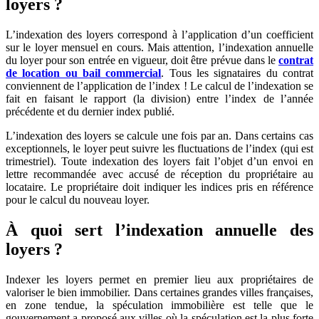
loyers ?
L’indexation des loyers correspond à l’application d’un coefficient
sur le loyer mensuel en cours. Mais attention, l’indexation annuelle
du loyer pour son entrée en vigueur, doit être prévue dans le
contrat
de location ou bail commercial
. Tous les signataires du contrat
conviennent de l’application de l’index ! Le calcul de l’indexation se
fait en faisant le rapport (la division) entre l’index de l’année
précédente et du dernier index publié.
L’indexation des loyers se calcule une fois par an. Dans certains cas
exceptionnels, le loyer peut suivre les fluctuations de l’index (qui est
trimestriel). Toute indexation des loyers fait l’objet d’un envoi en
lettre recommandée avec accusé de réception du propriétaire au
locataire. Le propriétaire doit indiquer les indices pris en référence
pour le calcul du nouveau loyer.
À quoi sert l’indexation annuelle des
loyers ?
Indexer les loyers permet en premier lieu aux propriétaires de
valoriser le bien immobilier. Dans certaines grandes villes françaises,
en zone tendue, la spéculation immobilière est telle que le
gouvernement a proposé aux villes où la spéculation est la plus forte