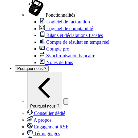
Fonctionnalités
Logiciel de facturation
Logiciel de comptabilité
Bilans et déclarations fiscales
Compte de résultat en temps réel
Compte pro
Synchronisation bancaire
Notes de frais
Pourquoi nous ?
Pourquoi nous ?
Conseiller dédié
A propos
Engagement RSE
Témoignages