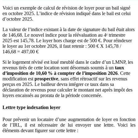
Voici un exemple de calcul de révision de loyer pour un bail signé
en octobre 2025. L’indice de révision indiqué dans le bail est celui
d’octobre 2025.
La valeur de l’indice existant à la date de signature du bail était alors
de 146,68. Le nouvel indice pour la réévaluation au 4ᵉ trimestre
2025 est 145,78. Le loyer hors charge est de 500 €. Pour réindexer
le loyer au 1er octobre 2026, il faut retenir : 500 € X 145,78 /
146,68 = 497,00 €
Si le logement révisé est loué meublé dans le cadre d’un LMNP, les
revenus tirés de cette location sont désormais soumis à un
taux
d’imposition de 10,60 % à compter de l’imposition 2026
. Cette
modification est
prospective
, sans effet rétroactif sur les revenus
perçus en 2025. Le bailleur devra intégrer ce taux dans sa
déclaration de revenus pour calculer le montant net après impôt des
loyers encaissés au prorata de la période concernée.
Lettre type indexation loyer
Pour prévenir un locataire d’une augmentation de loyer en fonction
de l’IRL, il est nécessaire de lui envoyer une lettre. Voici les
éléments devant figurer sur cette lettre :