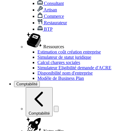
Consultant
Artisan
Commerce
Restaurateur
BTP
Ressources
Estimation coût création entreprise
Simulateur de statut juridique
Calcul charges sociales
Simulateur Eligibilité demande d'ACRE
Disponibilité nom d'entreprise
Modèle de Business Plan
Comptabilité
Comptabilité