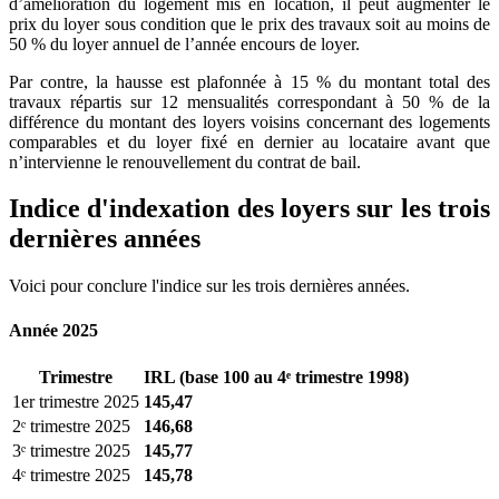
d’amélioration du logement mis en location, il peut augmenter le
prix du loyer sous condition que le prix des travaux soit au moins de
50 % du loyer annuel de l’année encours de loyer.
Par contre, la hausse est plafonnée à 15 % du montant total des
travaux répartis sur 12 mensualités correspondant à 50 % de la
différence du montant des loyers voisins concernant des logements
comparables et du loyer fixé en dernier au locataire avant que
n’intervienne le renouvellement du contrat de bail.
Indice d'indexation des loyers sur les trois
dernières années
Voici pour conclure l'indice sur les trois dernières années.
Année 2025
Trimestre
IRL (base 100 au 4ᵉ trimestre 1998)
1er trimestre 2025
145,47
2ᵉ trimestre 2025
146,68
3ᵉ trimestre 2025
145,77
4ᵉ trimestre 2025
145,78