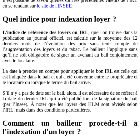
Il est possible de savoir quelles sont les précédentes valeurs de l’IRL
en se rendant sur
le site de l'INSEE
Quel indice pour indexation loyer ?
L’indice de référence des loyers ou IRL
, que l'on trouve dans la
publication au journal officiel, est calculé sur la moyenne des 12
derniers mois de l’évolution des prix sans tenir compte de
l’augmentation des loyers et du tabac. Le bailleur l’applique sans
qu’il ne soit obligatoire de signer un avenant au bail conjointement
avec le locataire.
La date à prendre en compte pour appliquer le bon IRL est celle qui
est indiquée dans le bail et qui a été convenue entre le propriétaire et
le locataire ou lorsque le terme du bail arrive.
S’il n’y a pas de date sur le bail, alors, il est nécessaire de se référer à
la date du dernier IRL qui a été publié lors de la signature du bail
(par l’Insee). À noter que les loyers des HLM sont révisés selon
l’IRL, mais dans des conditions particulières.
Comment un bailleur procède-t-il à
l'indexation d'un loyer ?