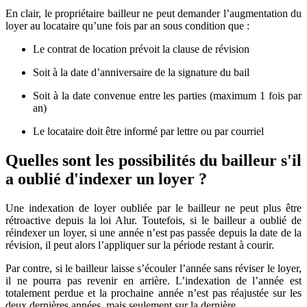
En clair, le propriétaire bailleur ne peut demander l’augmentation du
loyer au locataire qu’une fois par an sous condition que :
Le contrat de location prévoit la clause de révision
Soit à la date d’anniversaire de la signature du bail
Soit à la date convenue entre les parties (maximum 1 fois par
an)
Le locataire doit être informé par lettre ou par courriel
Quelles sont les possibilités du bailleur s'il
a oublié d'indexer un loyer ?
Une indexation de loyer oubliée par le bailleur ne peut plus être
rétroactive depuis la loi Alur. Toutefois, si le bailleur a oublié de
réindexer un loyer, si une année n’est pas passée depuis la date de la
révision, il peut alors l’appliquer sur la période restant à courir.
Par contre, si le bailleur laisse s’écouler l’année sans réviser le loyer,
il ne pourra pas revenir en arrière. L’indexation de l’année est
totalement perdue et la prochaine année n’est pas réajustée sur les
deux dernières années, mais seulement sur la dernière.