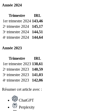
Année 2024
Trimestre
IRL
1er trimestre 2024
143,46
2ᵉ trimestre 2024
145,17
3ᵉ trimestre 2024
144,51
4ᵉ trimestre 2024
144,64
Année 2023
Trimestre
IRL
1er trimestre 2023
138,61
2ᵉ trimestre 2023
140,59
3ᵉ trimestre 2023
141,03
4ᵉ trimestre 2023
142,06
Résumer
cet article avec :
ChatGPT
Perplexity