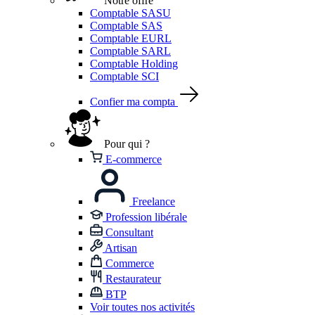
Notre offre
Comptable SASU
Comptable SAS
Comptable EURL
Comptable SARL
Comptable Holding
Comptable SCI
Confier ma compta
Pour qui ?
E-commerce
Freelance
Profession libérale
Consultant
Artisan
Commerce
Restaurateur
BTP
Voir toutes nos activités