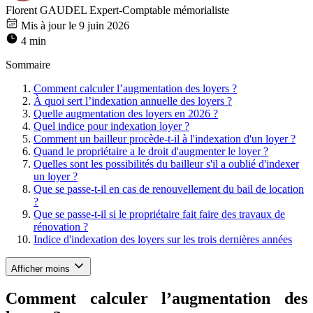
Florent GAUDEL
Expert-Comptable mémorialiste
Mis à jour le 9 juin 2026
4 min
Sommaire
Comment calculer l’augmentation des loyers ?
À quoi sert l’indexation annuelle des loyers ?
Quelle augmentation des loyers en 2026 ?
Quel indice pour indexation loyer ?
Comment un bailleur procède-t-il à l'indexation d'un loyer ?
Quand le propriétaire a le droit d'augmenter le loyer ?
Quelles sont les possibilités du bailleur s'il a oublié d'indexer
un loyer ?
Que se passe-t-il en cas de renouvellement du bail de location
?
Que se passe-t-il si le propriétaire fait faire des travaux de
rénovation ?
Indice d'indexation des loyers sur les trois dernières années
Afficher moins
Comment calculer l’augmentation des