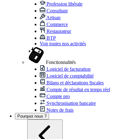
Profession libérale
Consultant
Artisan
Commerce
Restaurateur
BTP
Voir toutes nos activités
Fonctionnalités
Logiciel de facturation
Logiciel de comptabilité
Bilans et déclarations fiscales
Compte de résultat en temps réel
Compte pro
Synchronisation bancaire
Notes de frais
Pourquoi nous ?