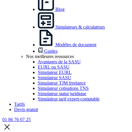
Blog
Simulateurs & calculateurs
Modèles de document
Guides
Nos meilleures ressources
Avantages de la SASU
EURL ou SASU
Simulateur EURL
Simulateur SASU
Simulateur TJM freelance
Simulateur cotisations TNS
Simulateur statut juridique
Simulateur tarif expert-comptable
Tarifs
Devis gratuit
01 86 76 07 25