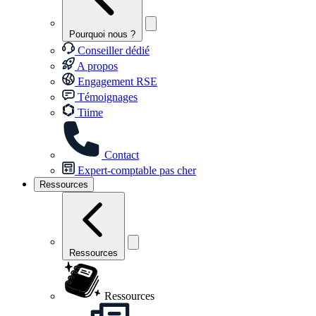
Pourquoi nous ?
Conseiller dédié
A propos
Engagement RSE
Témoignages
Tiime
Contact
Expert-comptable pas cher
Ressources
Ressources
Ressources