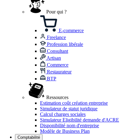
Pour qui ?
E-commerce
Freelance
Profession libérale
Consultant
Artisan
Commerce
Restaurateur
BTP
Ressources
Estimation coût création entreprise
Simulateur de statut juridique
Calcul charges sociales
Simulateur Eligibilité demande d'ACRE
Disponibilité nom d'entreprise
Modèle de Business Plan
Comptabilité