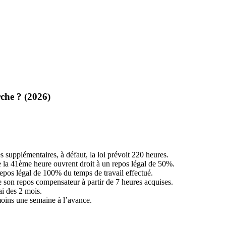
che ? (2026)
 supplémentaires, à défaut, la loi prévoit 220 heures.
de la 41ème heure ouvrent droit à un repos légal de 50%.
epos légal de 100% du temps de travail effectué.
e son repos compensateur à partir de 7 heures acquises.
ai des 2 mois.
moins une semaine à l’avance.