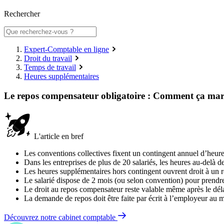
Rechercher
Expert-Comptable en ligne
Droit du travail
Temps de travail
Heures supplémentaires
Le repos compensateur obligatoire : Comment ça mar
L'article en bref
Les conventions collectives fixent un contingent annuel d’heures
Dans les entreprises de plus de 20 salariés, les heures au-delà 
Les heures supplémentaires hors contingent ouvrent droit à un r
Le salarié dispose de 2 mois (ou selon convention) pour prendr
Le droit au repos compensateur reste valable même après le dél
La demande de repos doit être faite par écrit à l’employeur au 
Découvrez notre cabinet comptable