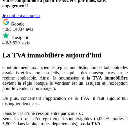
Votre comptabilité à partir de 39€ HT par mois, sans
engagement !
Je confie ma compta
Google
4.8/5
1400+ avis
Trustpilot
4.6/5
520+avis
La TVA immobilière aujourd’hui
Contrairement aux anciennes règles, une distinction est faite entre les
assujettis et les non assujettis, ce qui a des conséquences sur le
régime applicable. Ainsi, la soumission à la
TVA immobilière
devient la règle lorsque le vendeur est un assujetti et l’exception
pour le vendeur non assujetti.
De plus, concernant l’application de la TVA, il faut aujourd’hui
distinguer deux cas :
Dans le cas d’une cession entre particuliers :
Seuls les droits d’enregistrement sont exigibles (5,09 %, portés à
5,80 % dans la plupart des départements), pas la
TVA
.