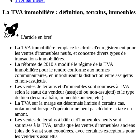
TVA par métier
La TVA immobilière : définition, terrains, immeubles
L'article en bref
La TVA immobilière remplace les droits d'enregistrement pour
les ventes d'immeubles neufs, et concerne divers types de
transactions immobilières.
La réforme de 2010 a modifié le régime de la TVA
immobilière pour le rendre conforme aux normes
communautaires, en introduisant la distinction entre assujettis
et non-assujettis.
Les ventes de terrains et d'immeubles sont soumises à TVA
selon le statut du vendeur (assujetti ou non-assujetti) et le type
de bien (terrain à bâtir, immeuble ancien, etc.).
La TVA sur la marge est désormais limitée à certains cas,
notamment lorsque l'opérateur ne peut pas déduire la taxe en
amont.
Les ventes de terrains à bâtir et d'immeubles neufs sont
soumises à la TVA, tandis que les ventes d'immeubles anciens
(plus de 5 ans) sont exonérées, avec certaines exceptions pour
les vendeurs assujettis.