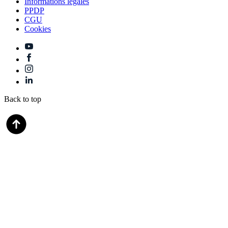
Informations legales
PPDP
CGU
Cookies
Back to top