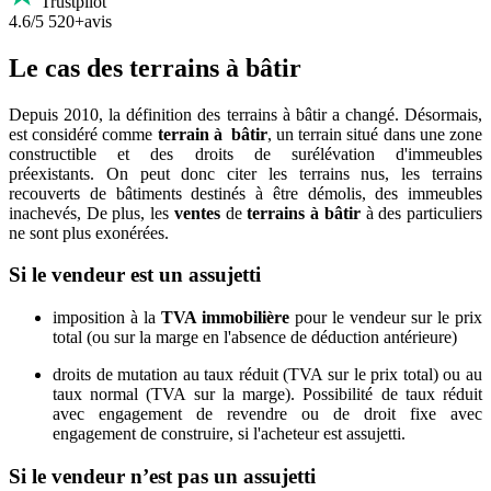
Trustpilot
4.6/5
520+avis
Le cas des terrains à bâtir
Depuis 2010, la définition des terrains à bâtir a changé. Désormais,
est considéré comme
terrain à bâtir
, un terrain situé dans une zone
constructible et des droits de surélévation d'immeubles
préexistants. On peut donc citer les terrains nus, les terrains
recouverts de bâtiments destinés à être démolis, des immeubles
inachevés, De plus, les
ventes
de
terrains à bâtir
à des particuliers
ne sont plus exonérées.
Si le vendeur est un assujetti
imposition à la
TVA immobilière
pour le vendeur sur le prix
total (ou sur la marge en l'absence de déduction antérieure)
droits de mutation au taux réduit (TVA sur le prix total) ou au
taux normal (TVA sur la marge). Possibilité de taux réduit
avec engagement de revendre ou de droit fixe avec
engagement de construire, si l'acheteur est assujetti.
Si le vendeur n’est pas un assujetti