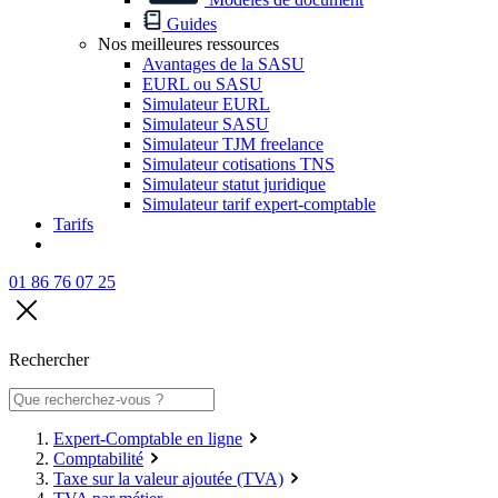
Guides
Nos meilleures ressources
Avantages de la SASU
EURL ou SASU
Simulateur EURL
Simulateur SASU
Simulateur TJM freelance
Simulateur cotisations TNS
Simulateur statut juridique
Simulateur tarif expert-comptable
Tarifs
01 86 76 07 25
Rechercher
Expert-Comptable en ligne
Comptabilité
Taxe sur la valeur ajoutée (TVA)