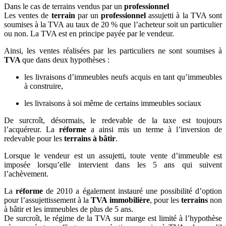
Dans le cas de terrains vendus par un
professionnel
Les ventes de
terrain
par un
professionnel
assujetti à la TVA sont
soumises à la TVA au taux de 20 % que l’acheteur soit un particulier
ou non. La TVA est en principe payée par le vendeur.
Ainsi, les ventes réalisées par les particuliers ne sont soumises à
TVA
que dans deux hypothèses :
les livraisons d’immeubles neufs acquis en tant qu’immeubles
à construire,
les livraisons à soi même de certains immeubles sociaux
De surcroît, désormais, le redevable de la taxe est toujours
l’acquéreur. La
réforme
a ainsi mis un terme à l’inversion de
redevable pour les
terrains à bâtir
.
Lorsque le vendeur est un assujetti, toute vente d’immeuble est
imposée lorsqu’elle intervient dans les 5 ans qui suivent
l’achèvement.
La
réforme
de 2010 a également instauré une possibilité d’option
pour l’assujettissement à la
TVA immobilière
, pour les
terrains
non
à bâtir et les immeubles de plus de 5 ans.
De surcroît, le régime de la TVA sur marge est limité à l’hypothèse