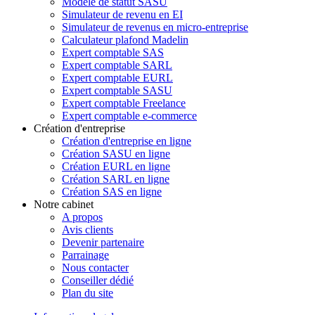
Modèle de statut SASU
Simulateur de revenu en EI
Simulateur de revenus en micro-entreprise
Calculateur plafond Madelin
Expert comptable SAS
Expert comptable SARL
Expert comptable EURL
Expert comptable SASU
Expert comptable Freelance
Expert comptable e-commerce
Création d'entreprise
Création d'entreprise en ligne
Création SASU en ligne
Création EURL en ligne
Création SARL en ligne
Création SAS en ligne
Notre cabinet
A propos
Avis clients
Devenir partenaire
Parrainage
Nous contacter
Conseiller dédié
Plan du site