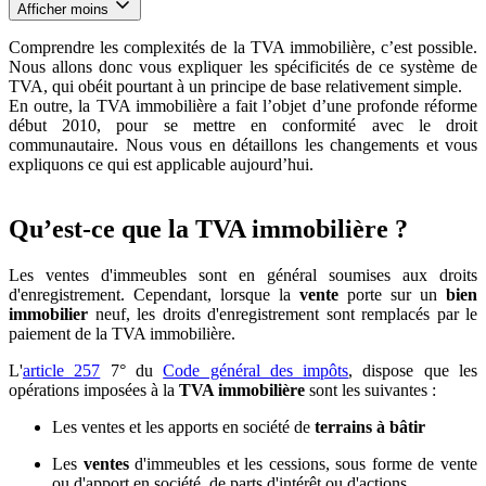
Afficher moins
Comprendre les complexités de la TVA immobilière, c’est possible.
Nous allons donc vous expliquer les spécificités de ce système de
TVA, qui obéit pourtant à un principe de base relativement simple.
En outre, la TVA immobilière a fait l’objet d’une profonde réforme
début 2010, pour se mettre en conformité avec le droit
communautaire. Nous vous en détaillons les changements et vous
expliquons ce qui est applicable aujourd’hui.
Qu’est-ce que la TVA immobilière ?
Les ventes d'immeubles sont en général soumises aux droits
d'enregistrement. Cependant, lorsque la
vente
porte sur un
bien
immobilier
neuf, les droits d'enregistrement sont remplacés par le
paiement de la TVA immobilière.
L'
article 257
7° du
Code général des impôts
, dispose que les
opérations imposées à la
TVA immobilière
sont les suivantes :
Les ventes et les apports en société de
terrains à bâtir
Les
ventes
d'immeubles et les cessions, sous forme de vente
ou d'apport en société, de parts d'intérêt ou d'actions