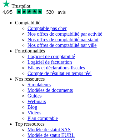
Trustpilot
4,6/5
520+ avis
Comptabilité
Comptable pas cher
Nos offres de comptabilité par activité
Nos offres de comptabilité par statut
Nos offres de comptabilité par ville
Fonctionnalités
Logiciel de comptabilité
Logiciel de facturation
Bilans et déclarations fiscales
Compte de résultat en temps réel
Nos ressources
Simulateurs
Modèles de documents
Guides
Webinars
Blog
Vidéos
Plan comptable
Top ressources
Modèle de statut SAS
Modèle de statut EURL