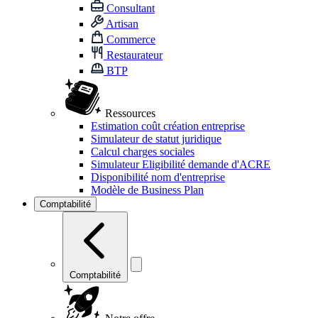
Consultant
Artisan
Commerce
Restaurateur
BTP
Ressources
Estimation coût création entreprise
Simulateur de statut juridique
Calcul charges sociales
Simulateur Eligibilité demande d'ACRE
Disponibilité nom d'entreprise
Modèle de Business Plan
Comptabilité
Comptabilité