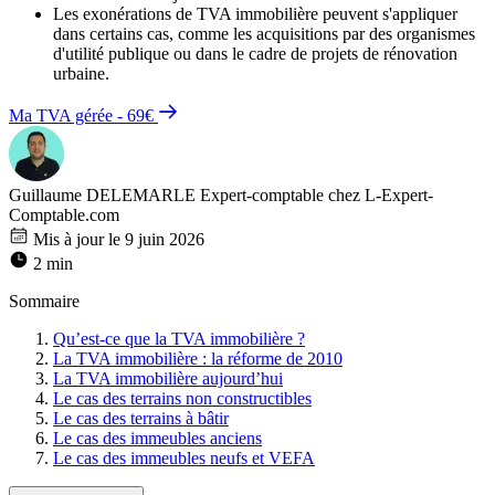
Les exonérations de TVA immobilière peuvent s'appliquer
dans certains cas, comme les acquisitions par des organismes
d'utilité publique ou dans le cadre de projets de rénovation
urbaine.
Ma TVA gérée - 69€
Guillaume DELEMARLE
Expert-comptable chez L-Expert-
Comptable.com
Mis à jour le 9 juin 2026
2 min
Sommaire
Qu’est-ce que la TVA immobilière ?
La TVA immobilière : la réforme de 2010
La TVA immobilière aujourd’hui
Le cas des terrains non constructibles
Le cas des terrains à bâtir
Le cas des immeubles anciens
Le cas des immeubles neufs et VEFA