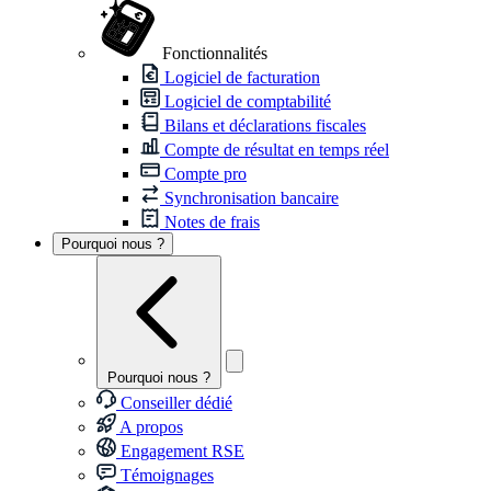
Fonctionnalités
Logiciel de facturation
Logiciel de comptabilité
Bilans et déclarations fiscales
Compte de résultat en temps réel
Compte pro
Synchronisation bancaire
Notes de frais
Pourquoi nous ?
Pourquoi nous ?
Conseiller dédié
A propos
Engagement RSE
Témoignages