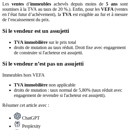
Les
ventes
d’
immeubles
achevés depuis moins de
5 ans
sont
soumises à la TVA au taux de 20 %.). Enfin, pour les
VEFA
(ventes
en l’état futur d’achèvement), la
TVA
est exigible au fur et à mesure
de l’encaissement du prix.
Si le vendeur est un assujetti
TVA immobilière
sur le prix total
droits de mutation au taux réduit. Droit fixe avec engagement
de construire si l'acheteur est assujetti.
Si le vendeur n’est pas un assujetti
Immeubles hors VEFA
TVA immobilière
non applicable
droits de mutation : taux normal de 5,80% (taux réduit avec
engagement de revendre si l'acheteur est assujetti).
Résumer
cet article avec :
ChatGPT
Perplexity