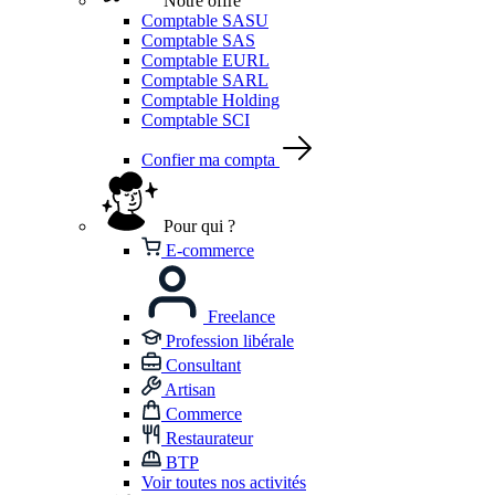
Notre offre
Comptable SASU
Comptable SAS
Comptable EURL
Comptable SARL
Comptable Holding
Comptable SCI
Confier ma compta
Pour qui ?
E-commerce
Freelance
Profession libérale
Consultant
Artisan
Commerce
Restaurateur
BTP
Voir toutes nos activités