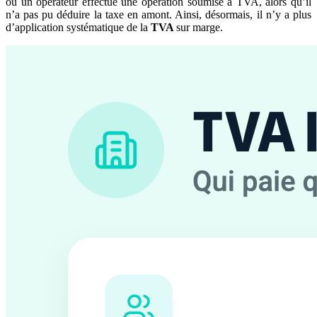
où un opérateur effectue une opération soumise à TVA, alors qu’il
n’a pas pu déduire la taxe en amont. Ainsi, désormais, il n’y a plus
d’application systématique de la
TVA
sur marge.