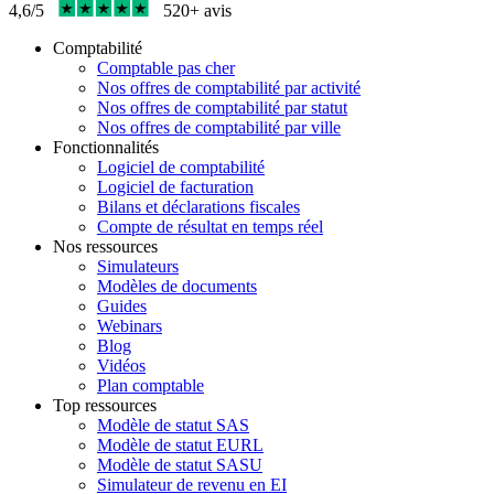
4,6/5
520+ avis
Comptabilité
Comptable pas cher
Nos offres de comptabilité par activité
Nos offres de comptabilité par statut
Nos offres de comptabilité par ville
Fonctionnalités
Logiciel de comptabilité
Logiciel de facturation
Bilans et déclarations fiscales
Compte de résultat en temps réel
Nos ressources
Simulateurs
Modèles de documents
Guides
Webinars
Blog
Vidéos
Plan comptable
Top ressources
Modèle de statut SAS
Modèle de statut EURL
Modèle de statut SASU
Simulateur de revenu en EI