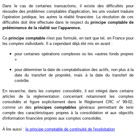
Dans le cas de certaines transactions, il existe des difficultés pour
résoudre des problèmes comptables d'application, les uns voulant traduire
l'opération juridique, les autres la réalité financière. La résolution de ces
difficultés doit être effectuée dans le respect du
principe
comptable
de
prééminence de la réalité sur l'apparence.
Ce
principe comptable
n'est pas formulé, en tant que tel, en France pour
les
comptes individuels
. Il a cependant déjà été mis en avant :
pour certaines opérations complexes ou les «autres fonds propres
»
pour déterminer la date de comptabilisation des actifs, non plus à la
date du transfert de propriété, mais à la date du transfert de
contrôle.
En revanche, dans les
comptes consolidés
, il est intégré dans certains
articles de la réglementation concernant notamment les comptes
consolidés et figure explicitement dans le Règlement CRC n° 99-02,
comme un des
principes
comptables
généraux permettant de tenir
compte des caractéristiques propres à la consolidation et aux objectifs
d'information financière propres aux comptes consolidés.
A lire aussi :
le principe comptable de continuité de l'exploitation