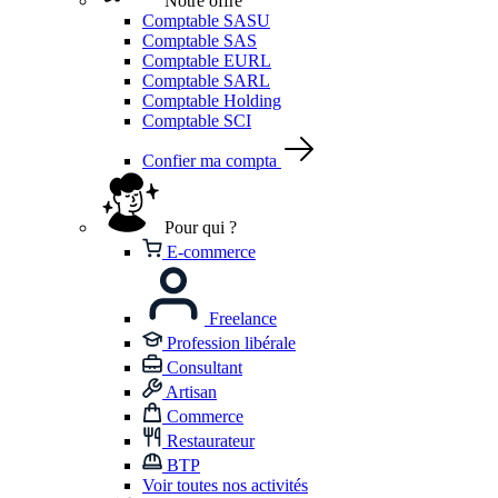
Notre offre
Comptable SASU
Comptable SAS
Comptable EURL
Comptable SARL
Comptable Holding
Comptable SCI
Confier ma compta
Pour qui ?
E-commerce
Freelance
Profession libérale
Consultant
Artisan
Commerce
Restaurateur
BTP
Voir toutes nos activités