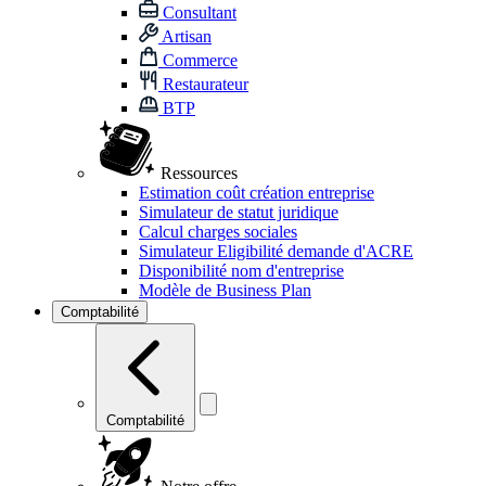
Consultant
Artisan
Commerce
Restaurateur
BTP
Ressources
Estimation coût création entreprise
Simulateur de statut juridique
Calcul charges sociales
Simulateur Eligibilité demande d'ACRE
Disponibilité nom d'entreprise
Modèle de Business Plan
Comptabilité
Comptabilité