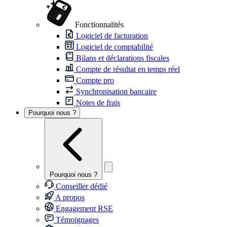
Fonctionnalités
Logiciel de facturation
Logiciel de comptabilité
Bilans et déclarations fiscales
Compte de résultat en temps réel
Compte pro
Synchronisation bancaire
Notes de frais
Pourquoi nous ?
Pourquoi nous ?
Conseiller dédié
A propos
Engagement RSE
Témoignages