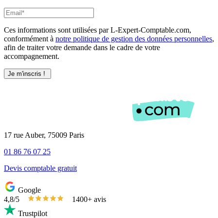
Ces informations sont utilisées par L-Expert-Comptable.com,
conformément à
notre politique de gestion des données personnelles
,
afin de traiter votre demande dans le cadre de votre
accompagnement.
17 rue Auber, 75009 Paris
01 86 76 07 25
Devis comptable gratuit
Google
4,8/5
1400+ avis
Trustpilot