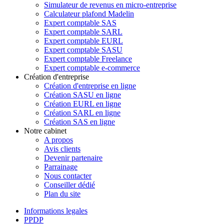
Simulateur de revenus en micro-entreprise
Calculateur plafond Madelin
Expert comptable SAS
Expert comptable SARL
Expert comptable EURL
Expert comptable SASU
Expert comptable Freelance
Expert comptable e-commerce
Création d'entreprise
Création d'entreprise en ligne
Création SASU en ligne
Création EURL en ligne
Création SARL en ligne
Création SAS en ligne
Notre cabinet
A propos
Avis clients
Devenir partenaire
Parrainage
Nous contacter
Conseiller dédié
Plan du site
Informations legales
PPDP