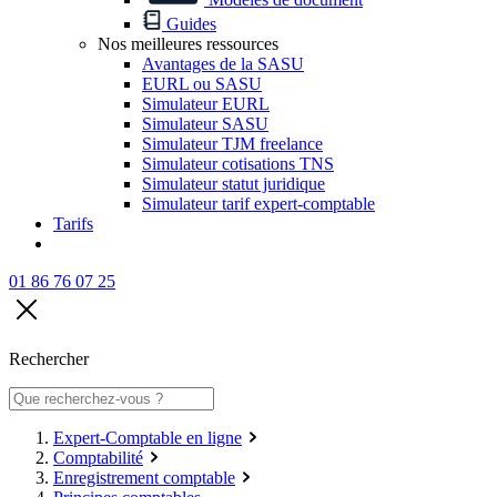
Guides
Nos meilleures ressources
Avantages de la SASU
EURL ou SASU
Simulateur EURL
Simulateur SASU
Simulateur TJM freelance
Simulateur cotisations TNS
Simulateur statut juridique
Simulateur tarif expert-comptable
Tarifs
01 86 76 07 25
Rechercher
Expert-Comptable en ligne
Comptabilité
Enregistrement comptable