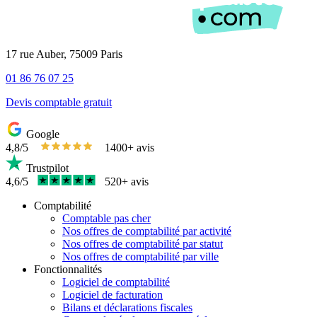
17 rue Auber, 75009 Paris
01 86 76 07 25
Devis comptable gratuit
Google
4,8/5
1400+ avis
Trustpilot
4,6/5
520+ avis
Comptabilité
Comptable pas cher
Nos offres de comptabilité par activité
Nos offres de comptabilité par statut
Nos offres de comptabilité par ville
Fonctionnalités
Logiciel de comptabilité
Logiciel de facturation
Bilans et déclarations fiscales