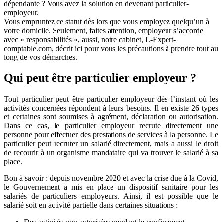
dépendante ? Vous avez la solution en devenant particulier-
employeur.
Vous empruntez ce statut dès lors que vous employez quelqu’un à
votre domicile. Seulement, faites attention, employeur s’accorde
avec « responsabilités », aussi, notre cabinet, L-Expert-
comptable.com, décrit ici pour vous les précautions à prendre tout au
long de vos démarches.
Qui peut être particulier employeur ?
Tout particulier peut être particulier employeur dès l’instant où les
activités concernées répondent à leurs besoins. Il en existe 26 types
et certaines sont soumises à agrément, déclaration ou autorisation.
Dans ce cas, le particulier employeur recrute directement une
personne pour effectuer des prestations de services à la personne. Le
particulier peut recruter un salarié directement, mais a aussi le droit
de recourir à un organisme mandataire qui va trouver le salarié à sa
place.
Bon à savoir : depuis novembre 2020 et avec la crise due à la Covid,
le Gouvernement a mis en place un dispositif sanitaire pour les
salariés de particuliers employeurs. Ainsi, il est possible que le
salarié soit en activité partielle dans certaines situations :
Des activités non autorisées pendant le confinement