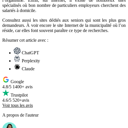
l’organisme. Enfin, sur Internet, il existe de nombreux sites
spécialisés où bon nombre de particuliers employeurs cherchent des
salariés à domicile.
Consultez aussi les sites dédiés aux seniors qui sont les plus gros
demandeurs. À voir encore le site Internet de la municipalité où l’on
réside, car elles font souvent paraître ce type de recherches.
Résumer
cet article avec :
ChatGPT
Perplexity
Claude
Google
4.8/5
1400+ avis
Trustpilot
4.6/5
520+avis
Voir tous les avis
A propos de l'auteur