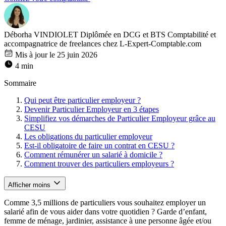
Déborha VINDIOLET
Diplômée en DCG et BTS Comptabilité et
accompagnatrice de freelances chez L-Expert-Comptable.com
Mis à jour le 25 juin 2026
4 min
Sommaire
Qui peut être particulier employeur ?
Devenir Particulier Employeur en 3 étapes
Simplifiez vos démarches de Particulier Employeur grâce au
CESU
Les obligations du particulier employeur
Est-il obligatoire de faire un contrat en CESU ?
Comment rémunérer un salarié à domicile ?
Comment trouver des particuliers employeurs ?
Afficher moins
Comme 3,5 millions de particuliers vous souhaitez employer un
salarié afin de vous aider dans votre quotidien ? Garde d’enfant,
femme de ménage, jardinier, assistance à une personne âgée et/ou