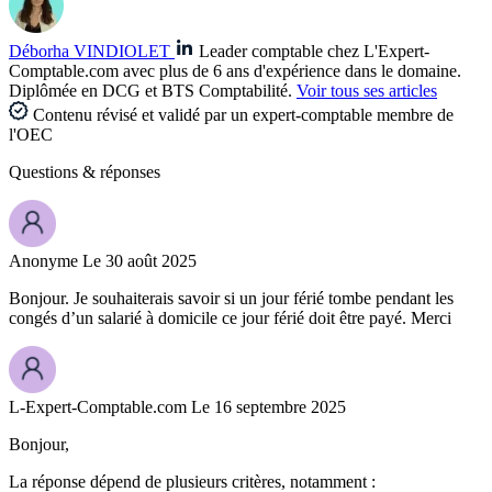
Déborha VINDIOLET
Leader comptable chez L'Expert-
Comptable.com avec plus de 6 ans d'expérience dans le domaine.
Diplômée en DCG et BTS Comptabilité.
Voir tous ses articles
Contenu révisé et validé par un expert-comptable membre de
l'OEC
Questions
& réponses
Anonyme
Le 30 août 2025
Bonjour. Je souhaiterais savoir si un jour férié tombe pendant les
congés d’un salarié à domicile ce jour férié doit être payé. Merci
L-Expert-Comptable.com
Le 16 septembre 2025
Bonjour,
La réponse dépend de plusieurs critères, notamment :