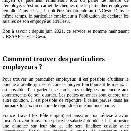
moyen de paiement rémunérant tout ou partie de salaire de
l’employé. C’est un carnet de chèques que le particulier employeur
remplit. Dans ce cas, il doit être immatriculé au CNCesu. Dans le
même temps, le particulier employeur a l’obligation de déclarer les
salaires de son employé au CNCesu.
Bon à savoir : depuis juin 2021, ce service se nomme maintenant
URSSAF service Cesu.
Comment trouver des particuliers
employeurs ?
Pour trouver un particulier employeur, il est possible d’utiliser le
bouche-à-oreille qui est encore le moyen fonctionnant le mieux. Il
est possible d’en parler à ses amis, ses collègues ou encore aux
commerçants de son quartier. Les petites annonces sont encore une
autre solution. Il est possible de répondre à celles parues dans les
journaux locaux ou encore de répondre à une annonce parue.
France Travail (ex Pôle-Emploi) est aussi un bon réflexe à avoir
lorsqu’on veut trouver une place de salarié à domicile. Il faut poster
une annonce sur leur site et elle sera finalisée ensuite avec