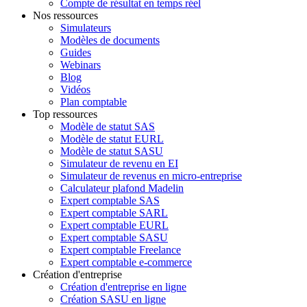
Compte de résultat en temps réel
Nos ressources
Simulateurs
Modèles de documents
Guides
Webinars
Blog
Vidéos
Plan comptable
Top ressources
Modèle de statut SAS
Modèle de statut EURL
Modèle de statut SASU
Simulateur de revenu en EI
Simulateur de revenus en micro-entreprise
Calculateur plafond Madelin
Expert comptable SAS
Expert comptable SARL
Expert comptable EURL
Expert comptable SASU
Expert comptable Freelance
Expert comptable e-commerce
Création d'entreprise
Création d'entreprise en ligne
Création SASU en ligne