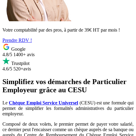
Votre comptabilité par des pros, à partir de 39€ HT par mois !
Prendre RDV !
Google
4.8/5
1400+ avis
Trustpilot
4.6/5
520+avis
Simplifiez vos démarches de Particulier
Employeur grâce au CESU
Le
Chèque Emploi Service Universel
(CESU) est une formule qui
permet de simplifier les formalités administratives du particulier
employeur.
Composé de deux volets, le premier permet de payer votre salarié,
ce dernier peut l'encaisser comme un chèque auprès de sa banque ou
auprès du Centre de Remboursement du Chèque Emploi Service