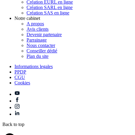
Création EURL en ligne
Création SARL en ligne
Création SAS en ligne
Notre cabinet
A propos
Avis clients
Devenir partenaire
Parrainage
Nous contacter
Conseiller dédié
Plan du site
Informations legales
PPDP
CGU
Cookies
Back to top