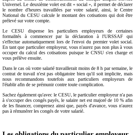
Universel. Le deuxième volet est dit « social », il permet de déclarer
le nombre d'heures travaillées par votre salarié, ainsi, le Centre
National du CESU calcule le montant des cotisations qui doit être
prélevé sur votre compte.
Le CESU dispense les particuliers employeurs de certaines
formalités à commencer par la déclaration à l'URSSAF qui
s'effectue automatiquement lors de l'envoi du premier volet social.
En tant que particulier employeur, vous n'aurez pas non plus à vous
occuper du calcul des cotisations puisque le CNSU s'en charge et
vous prélève ensuite.
Dans le cas où votre salarié travaillerait moins de 8 h par semaine, le
contrat de travail n'est pas obligatoire bien qu'il soit implicite, mais
nous recommandons toutefois aux particuliers employeurs de
l'établir afin de se prémunir contre toute complication.
Sachez également qu'avec le CESU, le particulier employeur n'a pas
à s'occuper des congés payés, le salaire net est majoré de 10 % afin
de les financer, comprenez ainsi que, payés d'avance, vous n'aurez
pas à rémunérer les congés de votre salarié.
Les obligations du particulier employeur