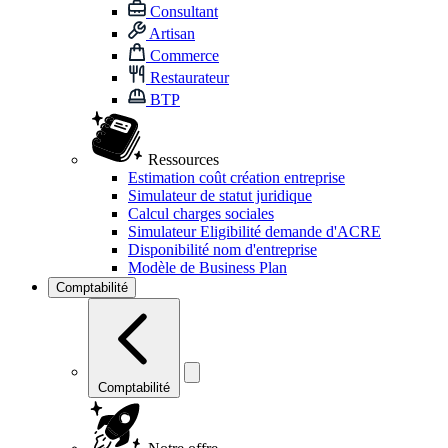
Consultant
Artisan
Commerce
Restaurateur
BTP
Ressources
Estimation coût création entreprise
Simulateur de statut juridique
Calcul charges sociales
Simulateur Eligibilité demande d'ACRE
Disponibilité nom d'entreprise
Modèle de Business Plan
Comptabilité
Comptabilité