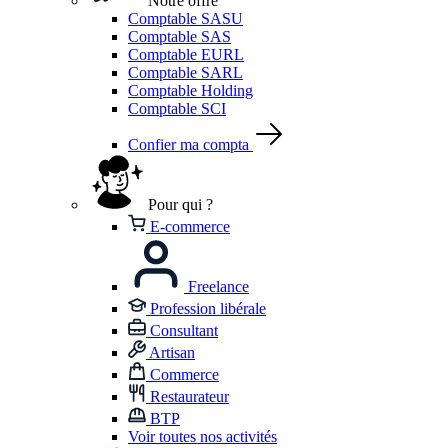
Notre offre
Comptable SASU
Comptable SAS
Comptable EURL
Comptable SARL
Comptable Holding
Comptable SCI
Confier ma compta
Pour qui ?
E-commerce
Freelance
Profession libérale
Consultant
Artisan
Commerce
Restaurateur
BTP
Voir toutes nos activités