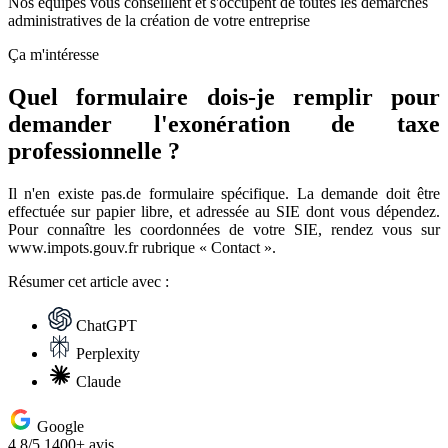
Nos équipes vous conseillent et s'occupent de toutes les démarches
administratives de la création de votre entreprise
Ça m'intéresse
Quel formulaire dois-je remplir pour
demander l'exonération de taxe
professionnelle ?
Il n'en existe pas.de formulaire spécifique. La demande doit être
effectuée sur papier libre, et adressée au SIE dont vous dépendez.
Pour connaître les coordonnées de votre SIE, rendez vous sur
www.impots.gouv.fr rubrique « Contact ».
Résumer
cet article avec :
ChatGPT
Perplexity
Claude
Google
4.8/5
1400+ avis