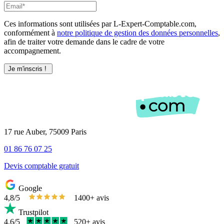
Ces informations sont utilisées par L-Expert-Comptable.com,
conformément à
notre politique de gestion des données personnelles
,
afin de traiter votre demande dans le cadre de votre
accompagnement.
17 rue Auber, 75009 Paris
01 86 76 07 25
Devis comptable gratuit
Google
4,8/5
1400+ avis
Trustpilot
4,6/5
520+ avis