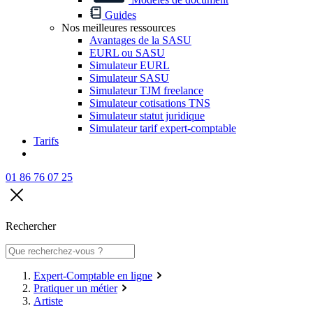
Guides
Nos meilleures ressources
Avantages de la SASU
EURL ou SASU
Simulateur EURL
Simulateur SASU
Simulateur TJM freelance
Simulateur cotisations TNS
Simulateur statut juridique
Simulateur tarif expert-comptable
Tarifs
01 86 76 07 25
Rechercher
Expert-Comptable en ligne
Pratiquer un métier
Artiste