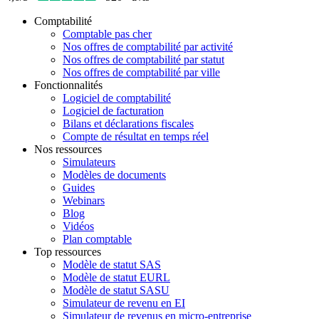
Comptabilité
Comptable pas cher
Nos offres de comptabilité par activité
Nos offres de comptabilité par statut
Nos offres de comptabilité par ville
Fonctionnalités
Logiciel de comptabilité
Logiciel de facturation
Bilans et déclarations fiscales
Compte de résultat en temps réel
Nos ressources
Simulateurs
Modèles de documents
Guides
Webinars
Blog
Vidéos
Plan comptable
Top ressources
Modèle de statut SAS
Modèle de statut EURL
Modèle de statut SASU
Simulateur de revenu en EI
Simulateur de revenus en micro-entreprise