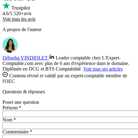
Trustpilot
4.6/5
520+avis
Voir tous les avis
A propos de l'auteur
Déborha VINDIOLET
Leader comptable chez L'Expert-
Comptable.com avec plus de 6 ans d'expérience dans le domaine.
Diplômée en DCG et BTS Comptabilité.
Voir tous ses articles
Contenu révisé et validé par un expert-comptable membre de
l'OEC
Questions
& réponses
Poser une question
Prénom *
Nom *
Commentaire *