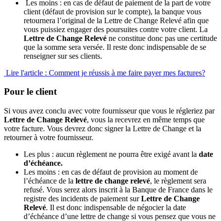
Les moins : en cas de défaut de paiement de la part de votre
client (défaut de provision sur le compte), la banque vous
retournera l’original de la Lettre de Change Relevé afin que
vous puissiez engager des poursuites contre votre client. La
Lettre de Change Relevé
ne constitue donc pas une certitude
que la somme sera versée. Il reste donc indispensable de se
renseigner sur ses clients.
Lire l'article : Comment je réussis à me faire payer mes factures?
Pour le client
Si vous avez conclu avec votre fournisseur que vous le régleriez par
Lettre de Change Relevé
, vous la recevrez en même temps que
votre facture. Vous devrez donc signer la Lettre de Change et la
retourner à votre fournisseur.
Les plus : aucun règlement ne pourra être exigé avant la
date
d’échéance.
Les moins : en cas de défaut de provision au moment de
l’échéance de la
lettre de change relevé
, le règlement sera
refusé. Vous serez alors inscrit à la Banque de France dans le
registre des incidents de paiement sur
Lettre de Change
Relevé
. Il est donc indispensable de négocier la date
d’échéance d’une lettre de change si vous pensez que vous ne