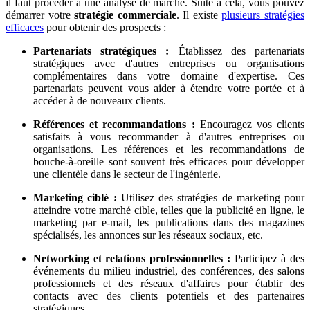
il faut procéder à une analyse de marché. Suite à cela, vous pouvez
démarrer votre
stratégie commerciale
. Il existe
plusieurs stratégies
efficaces
pour obtenir des prospects :
Partenariats stratégiques :
Établissez des partenariats
stratégiques avec d'autres entreprises ou organisations
complémentaires dans votre domaine d'expertise. Ces
partenariats peuvent vous aider à étendre votre portée et à
accéder à de nouveaux clients.
Références et recommandations :
Encouragez vos clients
satisfaits à vous recommander à d'autres entreprises ou
organisations. Les références et les recommandations de
bouche-à-oreille sont souvent très efficaces pour développer
une clientèle dans le secteur de l'ingénierie.
Marketing ciblé :
Utilisez des stratégies de marketing pour
atteindre votre marché cible, telles que la publicité en ligne, le
marketing par e-mail, les publications dans des magazines
spécialisés, les annonces sur les réseaux sociaux, etc.
Networking et relations professionnelles :
Participez à des
événements du milieu industriel, des conférences, des salons
professionnels et des réseaux d'affaires pour établir des
contacts avec des clients potentiels et des partenaires
stratégiques.