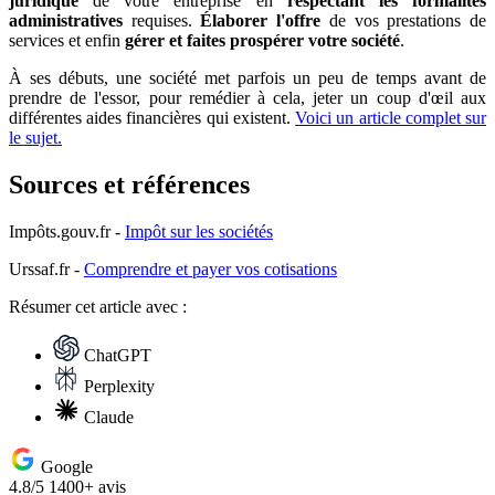
juridique
de votre entreprise en
respectant les formalités
administratives
requises.
Élaborer l'offre
de vos prestations de
services et enfin
gérer et faites prospérer votre société
.
À ses débuts, une société met parfois un peu de temps avant de
prendre de l'essor, pour remédier à cela, jeter un coup d'œil aux
différentes aides financières qui existent.
Voici un article complet sur
le sujet.
Sources et références
Impôts.gouv.fr -
Impôt sur les sociétés
Urssaf.fr -
Comprendre et payer vos cotisations
Résumer
cet article avec :
ChatGPT
Perplexity
Claude
Google
4.8/5
1400+ avis