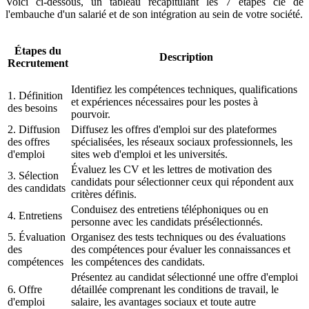
Voici ci-dessous, un tableau récapitulant les 7 étapes clé de
l'embauche d'un salarié et de son intégration au sein de votre société.
Étapes du
Description
Recrutement
Identifiez les compétences techniques, qualifications
1. Définition
et expériences nécessaires pour les postes à
des besoins
pourvoir.
2. Diffusion
Diffusez les offres d'emploi sur des plateformes
des offres
spécialisées, les réseaux sociaux professionnels, les
d'emploi
sites web d'emploi et les universités.
Évaluez les CV et les lettres de motivation des
3. Sélection
candidats pour sélectionner ceux qui répondent aux
des candidats
critères définis.
Conduisez des entretiens téléphoniques ou en
4. Entretiens
personne avec les candidats présélectionnés.
5. Évaluation
Organisez des tests techniques ou des évaluations
des
des compétences pour évaluer les connaissances et
compétences
les compétences des candidats.
Présentez au candidat sélectionné une offre d'emploi
6. Offre
détaillée comprenant les conditions de travail, le
d'emploi
salaire, les avantages sociaux et toute autre