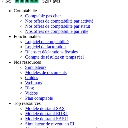
4,6/5
520+ avis
Comptabilité
Comptable pas cher
Nos offres de comptabilité par activité
Nos offres de comptabilité par statut
Nos offres de comptabilité par ville
Fonctionnalités
Logiciel de comptabilité
Logiciel de facturation
Bilans et déclarations fiscales
Compte de résultat en temps réel
Nos ressources
Simulateurs
Modèles de documents
Guides
Webinars
Blog
Vidéos
Plan comptable
Top ressources
Modèle de statut SAS
Modèle de statut EURL
Modèle de statut SASU
Simulateur de revenu en EI