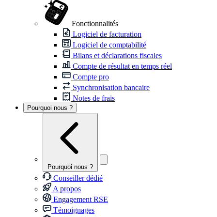
Fonctionnalités
Logiciel de facturation
Logiciel de comptabilité
Bilans et déclarations fiscales
Compte de résultat en temps réel
Compte pro
Synchronisation bancaire
Notes de frais
Pourquoi nous ?
Pourquoi nous ?
Conseiller dédié
A propos
Engagement RSE
Témoignages