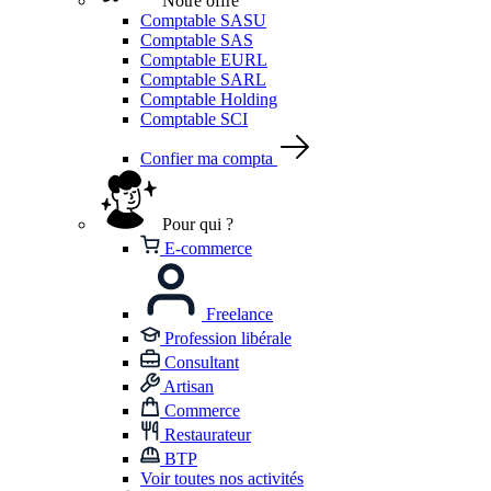
Notre offre
Comptable SASU
Comptable SAS
Comptable EURL
Comptable SARL
Comptable Holding
Comptable SCI
Confier ma compta
Pour qui ?
E-commerce
Freelance
Profession libérale
Consultant
Artisan
Commerce
Restaurateur
BTP
Voir toutes nos activités