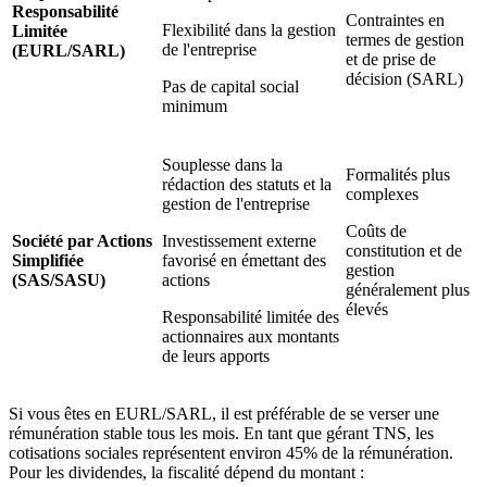
Responsabilité
Contraintes en
Flexibilité dans la gestion
Limitée
termes de gestion
de l'entreprise
(EURL/SARL)
et de prise de
décision (SARL)
Pas de capital social
minimum
Souplesse dans la
Formalités plus
rédaction des statuts et la
complexes
gestion de l'entreprise
Coûts de
Société par Actions
Investissement externe
constitution et de
Simplifiée
favorisé en émettant des
gestion
(SAS/SASU)
actions
généralement plus
élevés
Responsabilité limitée des
actionnaires aux montants
de leurs apports
Si vous êtes en EURL/SARL, il est préférable de se verser une
rémunération stable tous les mois. En tant que gérant TNS, les
cotisations sociales représentent environ 45% de la rémunération.
Pour les dividendes, la fiscalité dépend du montant :