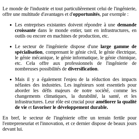
Le monde de l'industrie et tout particulièrement celui de l'ingénierie,
offre une multitude d'avantages et d'
opportunités
, par exemple :
Les entreprises existantes doivent répondre à une
demande
croissante
dans le monde entier, tant en infrastructures, en
outils ou encore en machines de production, etc.
Le secteur de l'ingénierie dispose d'une
large gamme de
spécialisation
, comprenant le génie civil, le génie électrique,
le génie mécanique, le génie informatique, le génie chimique,
etc. Cela offre aux professionnels de l'ingénierie de
nombreuses possibilités de
diversification
.
Mais il y a également l'enjeu de la réduction des impacts
néfastes des industries. Les ingénieurs sont essentiels pour
aborder les défis majeurs de notre société, comme les
changements climatiques, la durabilité, la santé, et les
infrastructures. Leur rôle est crucial pour
améliorer la qualité
de vie
et
favoriser le développement durable.
En bref, le secteur de l'ingénierie offre un terrain fertile pour
l'entrepreneuriat et l'innovation, et ce dernier dispose de beaux jours
devant lui.