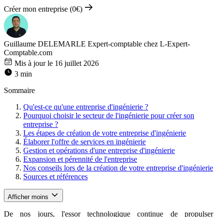
Créer mon entreprise (0€)
Guillaume DELEMARLE
Expert-comptable chez L-Expert-
Comptable.com
Mis à jour le 16 juillet 2026
3 min
Sommaire
Qu'est-ce qu'une entreprise d'ingénierie ?
Pourquoi choisir le secteur de l'ingénierie pour créer son
entreprise ?
Les étapes de création de votre entreprise d'ingénierie
Élaborer l'offre de services en ingénierie
Gestion et opérations d'une entreprise d'ingénierie
Expansion et pérennité de l'entreprise
Nos conseils lors de la création de votre entreprise d'ingénierie
Sources et références
Afficher moins
De nos jours, l'essor technologique continue de propulser