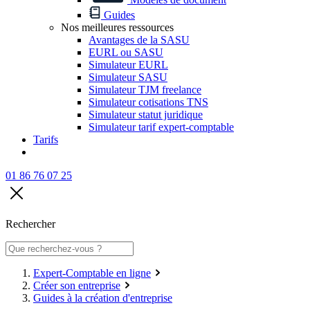
Guides
Nos meilleures ressources
Avantages de la SASU
EURL ou SASU
Simulateur EURL
Simulateur SASU
Simulateur TJM freelance
Simulateur cotisations TNS
Simulateur statut juridique
Simulateur tarif expert-comptable
Tarifs
01 86 76 07 25
Rechercher
Expert-Comptable en ligne
Créer son entreprise
Guides à la création d'entreprise