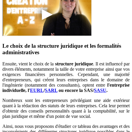
Le choix de la structure juridique et les formalités
administratives
Ensuite, vient le choix de la
structure juridique
. Il est influencé par
divers éléments, notamment la taille de votre entreprise ainsi que vos
exigences financières personnelles. Cependant, une majorité
d'entrepreneurs, qui créent leurs entreprises dans le domaine de
l'ingénierie (notamment des consultants), optent entre
l'entreprise
individuelle, l'
EURL
/
SARL
ou encore la SAS/
SASU
.
Nombreux sont les entrepreneurs privilégiant une aide extérieur
quant à la rédaction des statuts de leurs entreprises. Cela leur permet
d'obtenir des conseils personnalités quant à la comptabilité, sur le
plan juridique et même d'un point de vue social.
Ainsi, nous vous proposons d'étudier ce tableau des avantages et des
inconvénients des différentes structures juridique possibles dans le