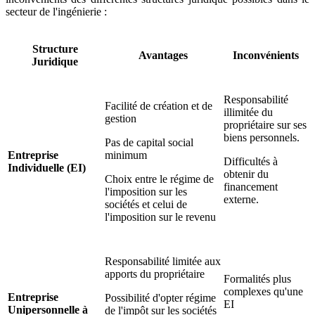
secteur de l'ingénierie :
Structure
Avantages
Inconvénients
Juridique
Responsabilité
Facilité de création et de
illimitée du
gestion
propriétaire sur ses
biens personnels.
Pas de capital social
Entreprise
minimum
Difficultés à
Individuelle (EI)
obtenir du
Choix entre le régime de
financement
l'imposition sur les
externe.
sociétés et celui de
l'imposition sur le revenu
Responsabilité limitée aux
apports du propriétaire
Formalités plus
complexes qu'une
Entreprise
Possibilité d'opter régime
EI
Unipersonnelle à
de l'impôt sur les sociétés