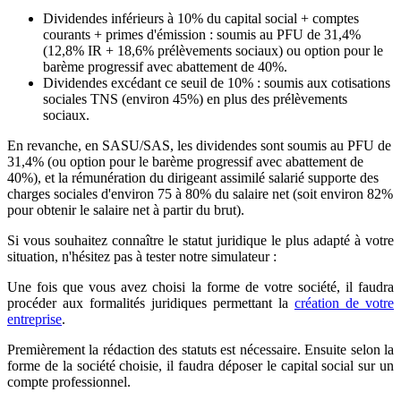
Dividendes inférieurs à 10% du capital social + comptes
courants + primes d'émission : soumis au PFU de 31,4%
(12,8% IR + 18,6% prélèvements sociaux) ou option pour le
barème progressif avec abattement de 40%.
Dividendes excédant ce seuil de 10% : soumis aux cotisations
sociales TNS (environ 45%) en plus des prélèvements
sociaux.
En revanche, en SASU/SAS, les dividendes sont soumis au PFU de
31,4% (ou option pour le barème progressif avec abattement de
40%), et la rémunération du dirigeant assimilé salarié supporte des
charges sociales d'environ 75 à 80% du salaire net (soit environ 82%
pour obtenir le salaire net à partir du brut).
Si vous souhaitez connaître le statut juridique le plus adapté à votre
situation, n'hésitez pas à tester notre simulateur :
Une fois que vous avez choisi la forme de votre société, il faudra
procéder aux formalités juridiques permettant la
création de votre
entreprise
.
Premièrement la rédaction des statuts est nécessaire. Ensuite selon la
forme de la société choisie, il faudra déposer le capital social sur un
compte professionnel.