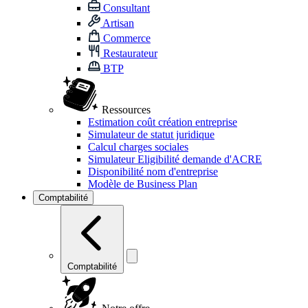
Consultant
Artisan
Commerce
Restaurateur
BTP
Ressources
Estimation coût création entreprise
Simulateur de statut juridique
Calcul charges sociales
Simulateur Eligibilité demande d'ACRE
Disponibilité nom d'entreprise
Modèle de Business Plan
Comptabilité
Comptabilité