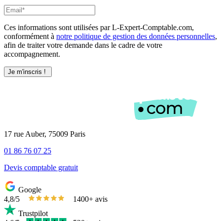
Ces informations sont utilisées par L-Expert-Comptable.com,
conformément à
notre politique de gestion des données personnelles
,
afin de traiter votre demande dans le cadre de votre
accompagnement.
17 rue Auber, 75009 Paris
01 86 76 07 25
Devis comptable gratuit
Google
4,8/5
1400+ avis
Trustpilot