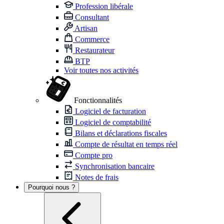
Profession libérale
Consultant
Artisan
Commerce
Restaurateur
BTP
Voir toutes nos activités
Fonctionnalités
Logiciel de facturation
Logiciel de comptabilité
Bilans et déclarations fiscales
Compte de résultat en temps réel
Compte pro
Synchronisation bancaire
Notes de frais
Pourquoi nous ?