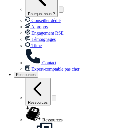
Pourquoi nous ?
Conseiller dédié
A propos
Engagement RSE
Témoignages
Tiime
Contact
Expert-comptable pas cher
Ressources
Ressources
Ressources