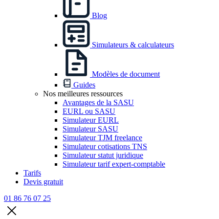
Blog
Simulateurs & calculateurs
Modèles de document
Guides
Nos meilleures ressources
Avantages de la SASU
EURL ou SASU
Simulateur EURL
Simulateur SASU
Simulateur TJM freelance
Simulateur cotisations TNS
Simulateur statut juridique
Simulateur tarif expert-comptable
Tarifs
Devis gratuit
01 86 76 07 25