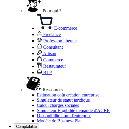
Pour qui ?
E-commerce
Freelance
Profession libérale
Consultant
Artisan
Commerce
Restaurateur
BTP
Ressources
Estimation coût création entreprise
Simulateur de statut juridique
Calcul charges sociales
Simulateur Eligibilité demande d'ACRE
Disponibilité nom d'entreprise
Modèle de Business Plan
Comptabilité