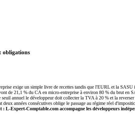
 obligations
reprise exige un simple livre de recettes tandis que l'EURL et la SASU
 vont de 21,1 % du CA en micro-entreprise à environ 80 % du brut en 
 seuil annuel le développeur doit collecter la TVA à 20 % et la reverser à
 deux années consécutives oblige le passage au régime réel d'impositi
nt : L-Expert-Comptable.com accompagne les développeurs indépen