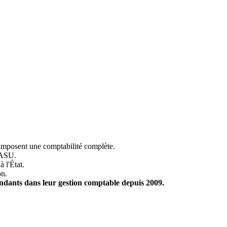
 imposent une comptabilité complète.
SASU.
 l'État.
on.
dants dans leur gestion comptable depuis 2009.