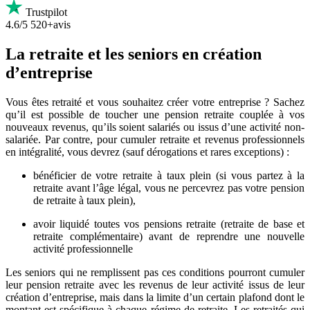
Trustpilot
4.6/5
520+avis
La retraite et les seniors en création
d’entreprise
Vous êtes retraité et vous souhaitez créer votre entreprise ? Sachez
qu’il est possible de toucher une pension retraite couplée à vos
nouveaux revenus, qu’ils soient salariés ou issus d’une activité non-
salariée. Par contre, pour cumuler retraite et revenus professionnels
en intégralité, vous devrez (sauf dérogations et rares exceptions) :
bénéficier de votre retraite à taux plein (si vous partez à la
retraite avant l’âge légal, vous ne percevrez pas votre pension
de retraite à taux plein),
avoir liquidé toutes vos pensions retraite (retraite de base et
retraite complémentaire) avant de reprendre une nouvelle
activité professionnelle
Les seniors qui ne remplissent pas ces conditions pourront cumuler
leur pension retraite avec les revenus de leur activité issus de leur
création d’entreprise, mais dans la limite d’un certain plafond dont le
montant est spécifique à chaque régime de retraite. Les retraités qui