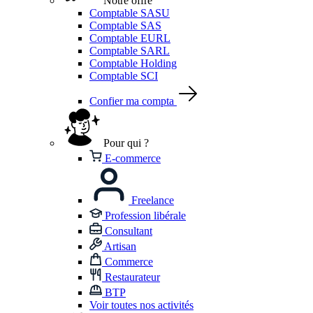
Notre offre
Comptable SASU
Comptable SAS
Comptable EURL
Comptable SARL
Comptable Holding
Comptable SCI
Confier ma compta
Pour qui ?
E-commerce
Freelance
Profession libérale
Consultant
Artisan
Commerce
Restaurateur
BTP
Voir toutes nos activités