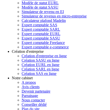
Modèle de statut EURL
Modèle de statut SASU
Simulateur de revenu en EI
Simulateur de revenus en micro-entreprise
Calculateur plafond Madelin
Expert comptable SAS
Expert comptable SARL
Expert comptable EURL
Expert comptable SASU
Expert comptable Freelance
Expert comptable e-commerce
Création d'entreprise
Création d'entreprise en ligne
Création SASU en ligne
Création EURL en ligne
Création SARL en ligne
Création SAS en ligne
Notre cabinet
A propos
Avis clients
Devenir partenaire
Parrainage
Nous contacter
Conseiller dédié
Plan du site