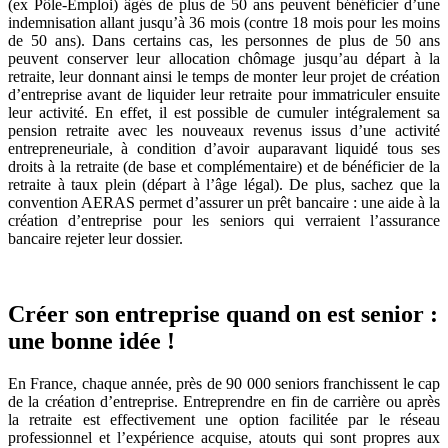
(ex Pôle-Emploi) âgés de plus de 50 ans peuvent bénéficier d’une
indemnisation allant jusqu’à 36 mois (contre 18 mois pour les moins
de 50 ans). Dans certains cas, les personnes de plus de 50 ans
peuvent conserver leur allocation chômage jusqu’au départ à la
retraite, leur donnant ainsi le temps de monter leur projet de création
d’entreprise avant de liquider leur retraite pour immatriculer ensuite
leur activité. En effet, il est possible de cumuler intégralement sa
pension retraite avec les nouveaux revenus issus d’une activité
entrepreneuriale, à condition d’avoir auparavant liquidé tous ses
droits à la retraite (de base et complémentaire) et de bénéficier de la
retraite à taux plein (départ à l’âge légal). De plus, sachez que la
convention AERAS permet d’assurer un prêt bancaire : une aide à la
création d’entreprise pour les seniors qui verraient l’assurance
bancaire rejeter leur dossier.
Créer son entreprise quand on est senior :
une bonne idée !
En France, chaque année, près de 90 000 seniors franchissent le cap
de la création d’entreprise. Entreprendre en fin de carrière ou après
la retraite est effectivement une option facilitée par le réseau
professionnel et l’expérience acquise, atouts qui sont propres aux