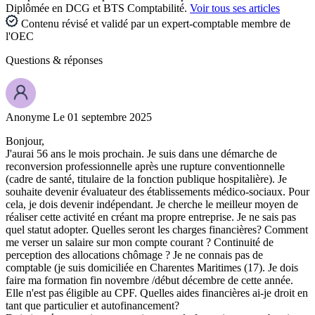
Diplômée en DCG et BTS Comptabilité.
Voir tous ses articles
Contenu révisé et validé par un expert-comptable membre de
l'OEC
Questions
& réponses
Anonyme
Le 01 septembre 2025
Bonjour,
J'aurai 56 ans le mois prochain. Je suis dans une démarche de
reconversion professionnelle après une rupture conventionnelle
(cadre de santé, titulaire de la fonction publique hospitalière). Je
souhaite devenir évaluateur des établissements médico-sociaux. Pour
cela, je dois devenir indépendant. Je cherche le meilleur moyen de
réaliser cette activité en créant ma propre entreprise. Je ne sais pas
quel statut adopter. Quelles seront les charges financières? Comment
me verser un salaire sur mon compte courant ? Continuité de
perception des allocations chômage ? Je ne connais pas de
comptable (je suis domiciliée en Charentes Maritimes (17). Je dois
faire ma formation fin novembre /début décembre de cette année.
Elle n'est pas éligible au CPF. Quelles aides financières ai-je droit en
tant que particulier et autofinancement?