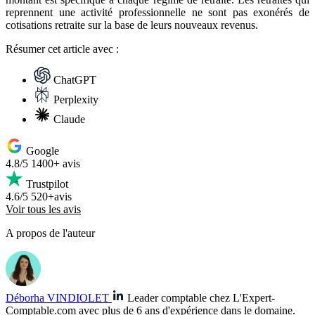
reprennent une activité professionnelle ne sont pas exonérés de
cotisations retraite sur la base de leurs nouveaux revenus.
Résumer
cet article avec :
ChatGPT
Perplexity
Claude
Google
4.8/5
1400+ avis
Trustpilot
4.6/5
520+avis
Voir tous les avis
A propos de l'auteur
Déborha VINDIOLET
Leader comptable chez L'Expert-
Comptable.com avec plus de 6 ans d'expérience dans le domaine.