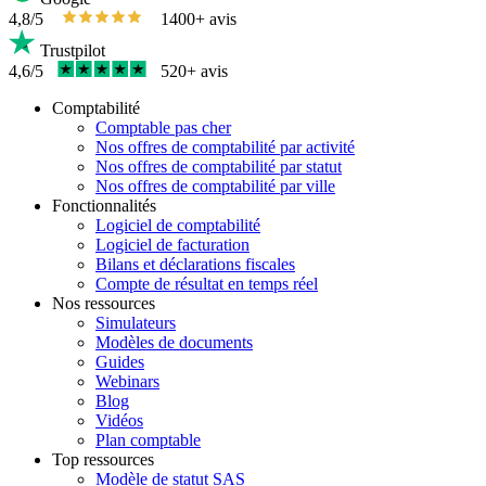
4,8/5
1400+ avis
Trustpilot
4,6/5
520+ avis
Comptabilité
Comptable pas cher
Nos offres de comptabilité par activité
Nos offres de comptabilité par statut
Nos offres de comptabilité par ville
Fonctionnalités
Logiciel de comptabilité
Logiciel de facturation
Bilans et déclarations fiscales
Compte de résultat en temps réel
Nos ressources
Simulateurs
Modèles de documents
Guides
Webinars
Blog
Vidéos
Plan comptable
Top ressources
Modèle de statut SAS