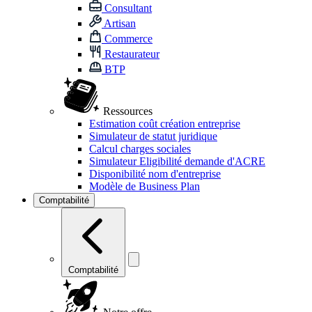
Consultant
Artisan
Commerce
Restaurateur
BTP
Ressources
Estimation coût création entreprise
Simulateur de statut juridique
Calcul charges sociales
Simulateur Eligibilité demande d'ACRE
Disponibilité nom d'entreprise
Modèle de Business Plan
Comptabilité
Comptabilité