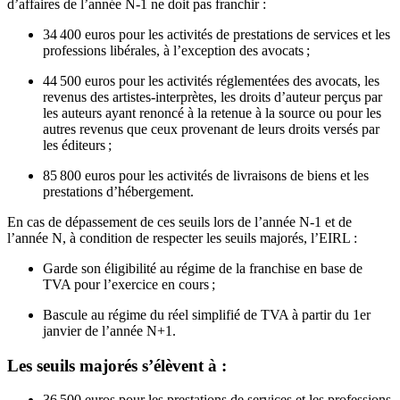
d’affaires de l’année N-1 ne doit pas franchir :
34 400 euros pour les activités de prestations de services et les
professions libérales, à l’exception des avocats ;
44 500 euros pour les activités réglementées des avocats, les
revenus des artistes-interprètes, les droits d’auteur perçus par
les auteurs ayant renoncé à la retenue à la source ou pour les
autres revenus que ceux provenant de leurs droits versés par
les éditeurs ;
85 800 euros pour les activités de livraisons de biens et les
prestations d’hébergement.
En cas de dépassement de ces seuils lors de l’année N-1 et de
l’année N, à condition de respecter les seuils majorés, l’EIRL :
Garde son éligibilité au régime de la franchise en base de
TVA pour l’exercice en cours ;
Bascule au régime du réel simplifié de TVA à partir du 1er
janvier de l’année N+1.
Les seuils majorés s’élèvent à :
36 500 euros pour les prestations de services et les professions