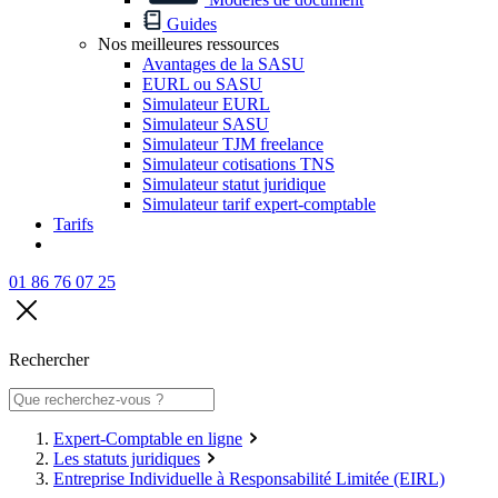
Guides
Nos meilleures ressources
Avantages de la SASU
EURL ou SASU
Simulateur EURL
Simulateur SASU
Simulateur TJM freelance
Simulateur cotisations TNS
Simulateur statut juridique
Simulateur tarif expert-comptable
Tarifs
01 86 76 07 25
Rechercher
Expert-Comptable en ligne
Les statuts juridiques
Entreprise Individuelle à Responsabilité Limitée (EIRL)