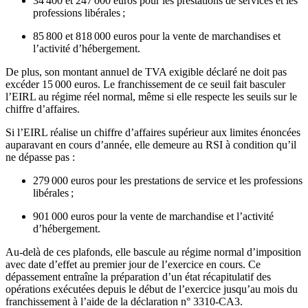
34 400 et 247 000 euros pour les prestations de services et les
professions libérales ;
85 800 et 818 000 euros pour la vente de marchandises et
l’activité d’hébergement.
De plus, son montant annuel de TVA exigible déclaré ne doit pas
excéder 15 000 euros. Le franchissement de ce seuil fait basculer
l’EIRL au régime réel normal, même si elle respecte les seuils sur le
chiffre d’affaires.
Si l’EIRL réalise un chiffre d’affaires supérieur aux limites énoncées
auparavant en cours d’année, elle demeure au RSI à condition qu’il
ne dépasse pas :
279 000 euros pour les prestations de service et les professions
libérales ;
901 000 euros pour la vente de marchandise et l’activité
d’hébergement.
Au-delà de ces plafonds, elle bascule au régime normal d’imposition
avec date d’effet au premier jour de l’exercice en cours. Ce
dépassement entraîne la préparation d’un état récapitulatif des
opérations exécutées depuis le début de l’exercice jusqu’au mois du
franchissement à l’aide de la déclaration n° 3310-CA3.