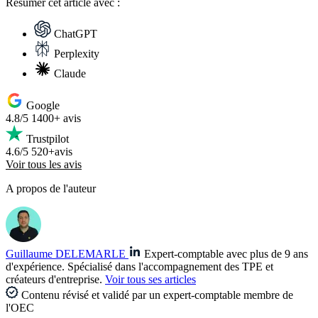
Résumer
cet article avec :
ChatGPT
Perplexity
Claude
Google
4.8/5
1400+ avis
Trustpilot
4.6/5
520+avis
Voir tous les avis
A propos de l'auteur
Guillaume DELEMARLE
Expert-comptable avec plus de 9 ans
d'expérience. Spécialisé dans l'accompagnement des TPE et
créateurs d'entreprise.
Voir tous ses articles
Contenu révisé et validé par un expert-comptable membre de
l'OEC