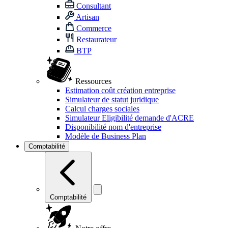
Consultant
Artisan
Commerce
Restaurateur
BTP
Ressources
Estimation coût création entreprise
Simulateur de statut juridique
Calcul charges sociales
Simulateur Eligibilité demande d'ACRE
Disponibilité nom d'entreprise
Modèle de Business Plan
Comptabilité
Comptabilité