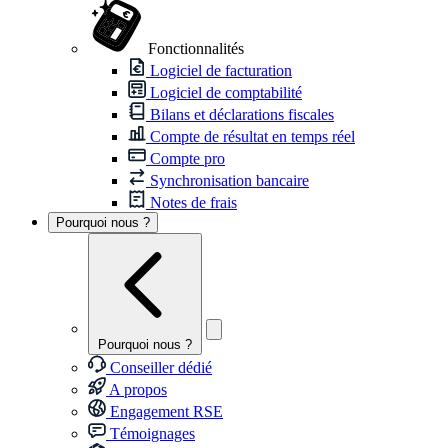
Fonctionnalités
Logiciel de facturation
Logiciel de comptabilité
Bilans et déclarations fiscales
Compte de résultat en temps réel
Compte pro
Synchronisation bancaire
Notes de frais
Pourquoi nous ?
Pourquoi nous ?
Conseiller dédié
A propos
Engagement RSE
Témoignages