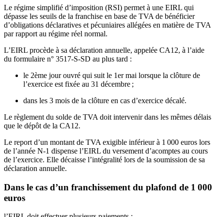
Le régime simplifié d’imposition (RSI) permet à une EIRL qui
dépasse les seuils de la franchise en base de TVA de bénéficier
d’obligations déclaratives et pécuniaires allégées en matière de TVA
par rapport au régime réel normal.
L’EIRL procède à sa déclaration annuelle, appelée CA12, à l’aide
du formulaire n° 3517-S-SD au plus tard :
le 2ème jour ouvré qui suit le 1er mai lorsque la clôture de
l’exercice est fixée au 31 décembre ;
dans les 3 mois de la clôture en cas d’exercice décalé.
Le règlement du solde de TVA doit intervenir dans les mêmes délais
que le dépôt de la CA12.
Le report d’un montant de TVA exigible inférieur à 1 000 euros lors
de l’année N-1 dispense l’EIRL du versement d’acomptes au cours
de l’exercice. Elle décaisse l’intégralité lors de la soumission de sa
déclaration annuelle.
Dans le cas d’un franchissement du plafond de 1 000
euros
l’EIRL doit effectuer plusieurs paiements :