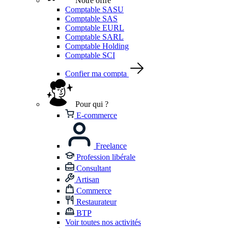
Notre offre
Comptable SASU
Comptable SAS
Comptable EURL
Comptable SARL
Comptable Holding
Comptable SCI
Confier ma compta
Pour qui ?
E-commerce
Freelance
Profession libérale
Consultant
Artisan
Commerce
Restaurateur
BTP
Voir toutes nos activités