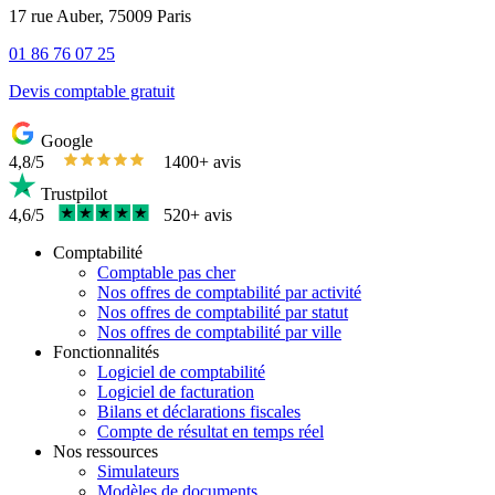
17 rue Auber, 75009 Paris
01 86 76 07 25
Devis comptable gratuit
Google
4,8/5
1400+ avis
Trustpilot
4,6/5
520+ avis
Comptabilité
Comptable pas cher
Nos offres de comptabilité par activité
Nos offres de comptabilité par statut
Nos offres de comptabilité par ville
Fonctionnalités
Logiciel de comptabilité
Logiciel de facturation
Bilans et déclarations fiscales
Compte de résultat en temps réel
Nos ressources
Simulateurs
Modèles de documents