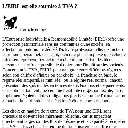
L’EIRL est-elle soumise à TVA ?
L'article en bref
L'Entreprise Individuelle à Responsabilité Limitée (EIRL) offre une
protection patrimoniale sans les contraintes d'une société, en
affectant un patrimoine dédié à l'activité professionnelle, distinct du
patrimoine personnel. Ce statut, bien que plus complexe que celui de
micro-entrepreneur, permet une meilleure protection des biens
personnels et offre la possibilité d'opter pour l'impôt sur les sociétés.
Concernant la TVA, l'EIRL peut naviguer entre différents régimes
selon son chiffre d'affaires ou par choix : la franchise en base, le
régime réel simplifié, le mini-réel, ou le régime réel normal, chacun
présentant des spécificités en termes de déclarations et de paiements.
Ces options donnent une certaine flexibilité en gestion fiscale, mais
impliquent également des obligations précises, comme l'actualisation
annuelle du patrimoine affecté et le dépôt des comptes annuels.
Les choix en matière de régime de TVA pour une EIRL sont
cruciaux et doivent être mûrement réfléchis, car ils impactent
directement la gestion des flux de trésorerie et la capacité à récupérer
la TVA sur les achats. Le régime de franchise en base offre une