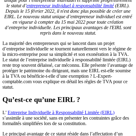
unique pour l’entrepreneur individuel et supprime progressivement
le statut d’
entrepreneur individuel à responsabilité limité
(EIRL).
Depuis le 15 février 2022, il n'est donc plus possible de créer une
EIRL. Le nouveau statut unique d’entrepreneur individuel est entré
en vigueur à compter du 15 mai 2022 pour toute création
d’entreprise individuelle. Les principaux avantages de l'EIRL sont
repris dans le nouveau statut.
La majorité des entrepreneurs qui se lancent dans un projet
d’entreprise individuelle se tournent naturellement vers le régime de
la micro-entreprise pour sa simplicité et son exonération à la TVA.
Le statut de l’entreprise individuelle à responsabilité limitée (EIRL)
reste trop souvent délaissé, car méconnu. Elle présente l’avantage de
protéger le patrimoine du dirigeant, mais une EIRL est-elle soumise
à la TVA ou bénéficie-t-elle d’une exemption ? L-Expert-
comptable.com vous explique en détail les règles de TVA pour ce
statut.
Qu’est-ce qu’une EIRL ?
L’
Entreprise Individuelle à Responsabilité Limitée (EIRL)
s’assimile à une société, sans en présenter les contraintes grâce des
formalités simplifiées lors de sa constitution.
Le principal avantage de ce statut réside dans l’affectation d’un