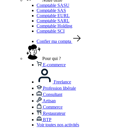
Notre offre
Comptable SASU
Comptable SAS
Comptable EURL
Comptable SARL
Comptable Holding
Comptable SCI
Confier ma compta
Pour qui ?
E-commerce
Freelance
Profession libérale
Consultant
Artisan
Commerce
Restaurateur
BTP
Voir toutes nos activités