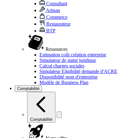
Consultant
Artisan
Commerce
Restaurateur
BTP
Ressources
Estimation coût création entreprise
Simulateur de statut juridique
Calcul charges sociales
Simulateur Eligibilité demande d'ACRE
Disponibilité nom d'entreprise
Modèle de Business Plan
Comptabilité
Comptabilité