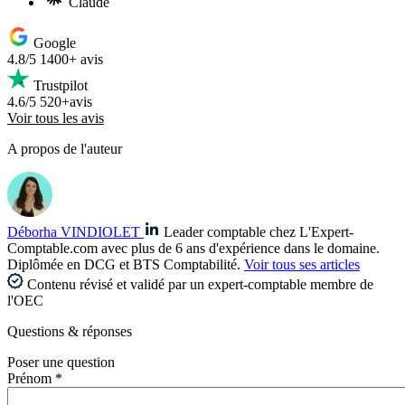
Claude
Google
4.8/5
1400+ avis
Trustpilot
4.6/5
520+avis
Voir tous les avis
A propos de l'auteur
Déborha VINDIOLET
Leader comptable chez L'Expert-
Comptable.com avec plus de 6 ans d'expérience dans le domaine.
Diplômée en DCG et BTS Comptabilité.
Voir tous ses articles
Contenu révisé et validé par un expert-comptable membre de
l'OEC
Questions
& réponses
Poser une question
Prénom *