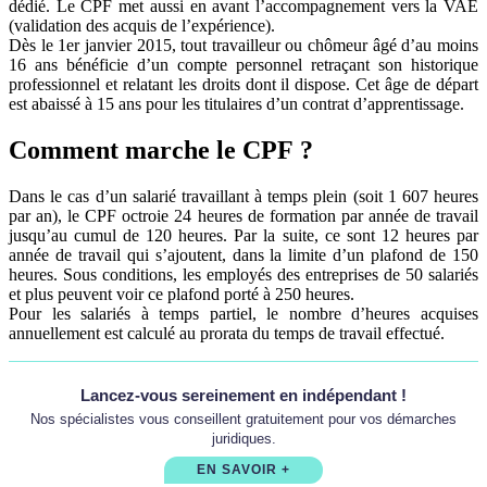
dédié. Le CPF met aussi en avant l’accompagnement vers la VAE
(validation des acquis de l’expérience).
Dès le 1er janvier 2015, tout travailleur ou chômeur âgé d’au moins
16 ans bénéficie d’un compte personnel retraçant son historique
professionnel et relatant les droits dont il dispose. Cet âge de départ
est abaissé à 15 ans pour les titulaires d’un contrat d’apprentissage.
Comment marche le CPF ?
Dans le cas d’un salarié travaillant à temps plein (soit 1 607 heures
par an), le CPF octroie 24 heures de formation par année de travail
jusqu’au cumul de 120 heures. Par la suite, ce sont 12 heures par
année de travail qui s’ajoutent, dans la limite d’un plafond de 150
heures. Sous conditions, les employés des entreprises de 50 salariés
et plus peuvent voir ce plafond porté à 250 heures.
Pour les salariés à temps partiel, le nombre d’heures acquises
annuellement est calculé au prorata du temps de travail effectué.
Lancez-vous sereinement en indépendant !
Nos spécialistes vous conseillent gratuitement pour vos démarches
juridiques.
EN SAVOIR +