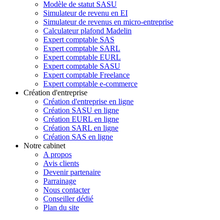
Modèle de statut SASU
Simulateur de revenu en EI
Simulateur de revenus en micro-entreprise
Calculateur plafond Madelin
Expert comptable SAS
Expert comptable SARL
Expert comptable EURL
Expert comptable SASU
Expert comptable Freelance
Expert comptable e-commerce
Création d'entreprise
Création d'entreprise en ligne
Création SASU en ligne
Création EURL en ligne
Création SARL en ligne
Création SAS en ligne
Notre cabinet
A propos
Avis clients
Devenir partenaire
Parrainage
Nous contacter
Conseiller dédié
Plan du site