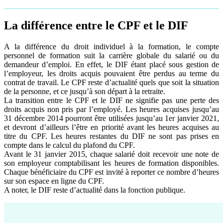
La différence entre le CPF et le DIF
A la différence du droit individuel à la formation, le compte
personnel de formation suit la carrière globale du salarié ou du
demandeur d’emploi. En effet, le DIF étant placé sous gestion de
l’employeur, les droits acquis pouvaient être perdus au terme du
contrat de travail. Le CPF reste d’actualité quels que soit la situation
de la personne, et ce jusqu’à son départ à la retraite.
La transition entre le CPF et le DIF ne signifie pas une perte des
droits acquis non pris par l’employé. Les heures acquises jusqu’au
31 décembre 2014 pourront être utilisées jusqu’au 1er janvier 2021,
et devront d’ailleurs l’être en priorité avant les heures acquises au
titre du CPF. Les heures restantes du DIF ne sont pas prises en
compte dans le calcul du plafond du CPF.
Avant le 31 janvier 2015, chaque salarié doit recevoir une note de
son employeur comptabilisant les heures de formation disponibles.
Chaque bénéficiaire du CPF est invité à reporter ce nombre d’heures
sur son espace en ligne du CPF.
A noter, le DIF reste d’actualité dans la fonction publique.