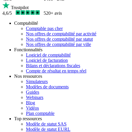
Trustpilot
4,6/5
520+ avis
Comptabilité
Comptable pas cher
Nos offres de comptabilité par activité
Nos offres de comptabilité par statut
Nos offres de comptabilité par ville
Fonctionnalités
Logiciel de comptabilité
Logiciel de facturation
Bilans et déclarations fiscales
Compte de résultat en temps réel
Nos ressources
Simulateurs
Modèles de documents
Guides
Webinars
Blog
Vidéos
Plan comptable
Top ressources
Modèle de statut SAS
Modèle de statut EURL