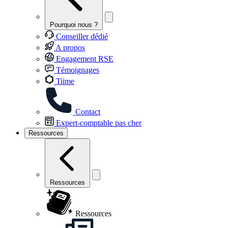
Pourquoi nous ?
Conseiller dédié
A propos
Engagement RSE
Témoignages
Tiime
Contact
Expert-comptable pas cher
Ressources
Ressources
Ressources