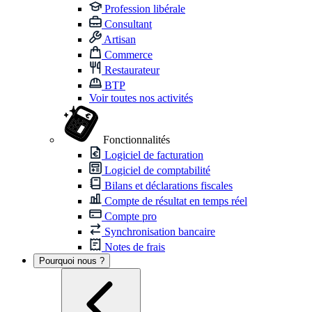
Profession libérale
Consultant
Artisan
Commerce
Restaurateur
BTP
Voir toutes nos activités
Fonctionnalités
Logiciel de facturation
Logiciel de comptabilité
Bilans et déclarations fiscales
Compte de résultat en temps réel
Compte pro
Synchronisation bancaire
Notes de frais
Pourquoi nous ?