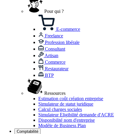
Pour qui ?
E-commerce
Freelance
Profession libérale
Consultant
Artisan
Commerce
Restaurateur
BTP
Ressources
Estimation coût création entreprise
Simulateur de statut juridique
Calcul charges sociales
Simulateur Eligibilité demande d'ACRE
Disponibilité nom d'entreprise
Modèle de Business Plan
Comptabilité