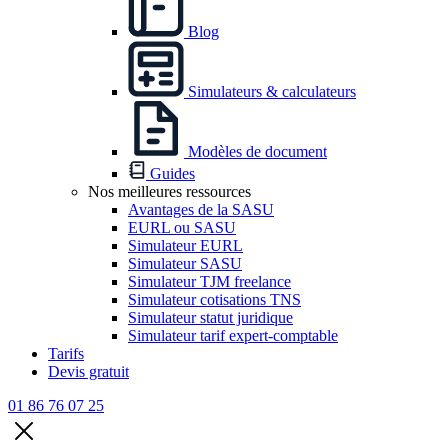
Blog
Simulateurs & calculateurs
Modèles de document
Guides
Nos meilleures ressources
Avantages de la SASU
EURL ou SASU
Simulateur EURL
Simulateur SASU
Simulateur TJM freelance
Simulateur cotisations TNS
Simulateur statut juridique
Simulateur tarif expert-comptable
Tarifs
Devis gratuit
01 86 76 07 25