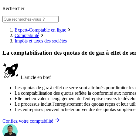
Rechercher
Expert-Comptable en ligne
Comptabilité
Impôts et taxes des sociétés
La comptabilisation des quotas de de gaz à effet de se
L'article en bref
Les quotas de gaz à effet de serre sont attribués pour limiter les
La comptabilisation des quotas reflète la conformité aux normes
Elle met en valeur l'engagement de l'entreprise envers le dével
Le processus inclut l'enregistrement des quotas reçus et leur util
Les entreprises peuvent acheter ou vendre des quotas supplément
Confiez votre comptabilité