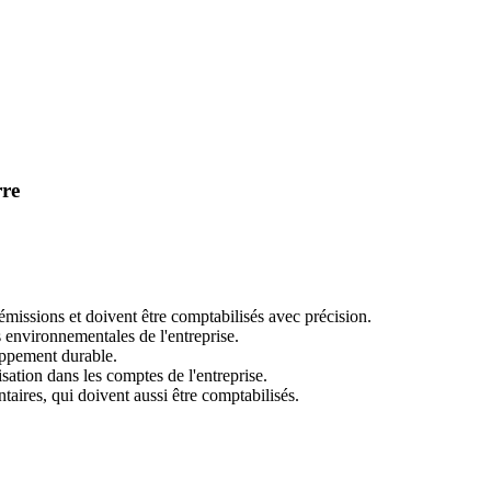
rre
 émissions et doivent être comptabilisés avec précision.
 environnementales de l'entreprise.
oppement durable.
isation dans les comptes de l'entreprise.
aires, qui doivent aussi être comptabilisés.