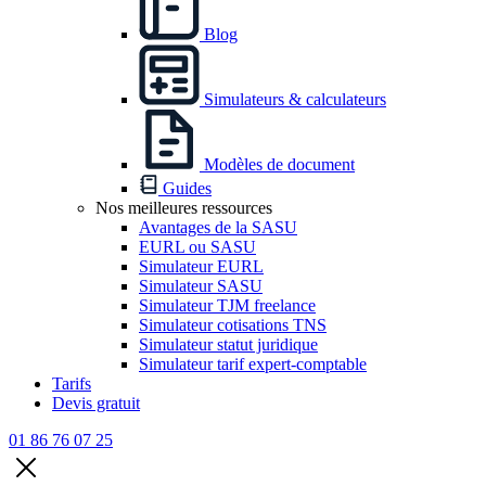
Blog
Simulateurs & calculateurs
Modèles de document
Guides
Nos meilleures ressources
Avantages de la SASU
EURL ou SASU
Simulateur EURL
Simulateur SASU
Simulateur TJM freelance
Simulateur cotisations TNS
Simulateur statut juridique
Simulateur tarif expert-comptable
Tarifs
Devis gratuit
01 86 76 07 25