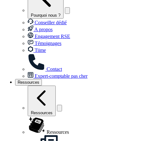
Pourquoi nous ?
Conseiller dédié
A propos
Engagement RSE
Témoignages
Tiime
Contact
Expert-comptable pas cher
Ressources
Ressources
Ressources