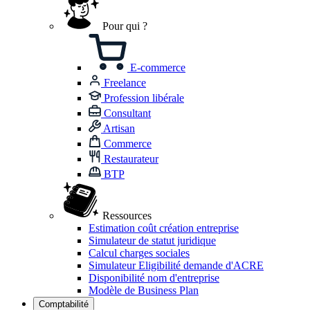
Pour qui ?
E-commerce
Freelance
Profession libérale
Consultant
Artisan
Commerce
Restaurateur
BTP
Ressources
Estimation coût création entreprise
Simulateur de statut juridique
Calcul charges sociales
Simulateur Eligibilité demande d'ACRE
Disponibilité nom d'entreprise
Modèle de Business Plan
Comptabilité