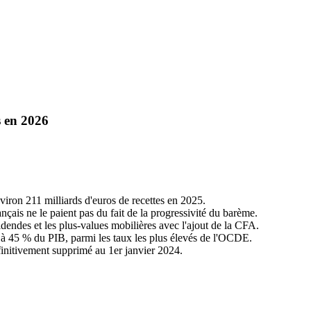
s en 2026
nviron 211 milliards d'euros de recettes en 2025.
ançais ne le paient pas du fait de la progressivité du barème.
dendes et les plus-values mobilières avec l'ajout de la CFA.
4 à 45 % du PIB, parmi les taux les plus élevés de l'OCDE.
éfinitivement supprimé au 1er janvier 2024.