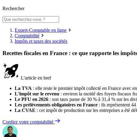
Rechercher
Expert-Comptable en ligne
Comptabilité
Impôts et taxes des sociétés
Recettes fiscales en France : ce que rapporte les impôt
L'article en bref
La TVA
: elle reste le premier impôt collecté en France avec e
L'impôt sur le revenu
: environ la moitié des foyers fiscaux fr
Le PFU en 2026
: son taux passe de 30 % à 31,4 % sur les divi
Les prélèvements obligatoires en France
: ils représentent 4
La CVAE
: cet impôt de production sur les entreprises a été d
Confiez votre comptabilité