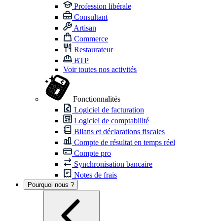
Profession libérale
Consultant
Artisan
Commerce
Restaurateur
BTP
Voir toutes nos activités
Fonctionnalités
Logiciel de facturation
Logiciel de comptabilité
Bilans et déclarations fiscales
Compte de résultat en temps réel
Compte pro
Synchronisation bancaire
Notes de frais
Pourquoi nous ?