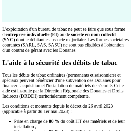
L'exploitation d'un bureau de tabac ne peut se faire que sous forme
d'
entreprise individuelle (EI)
ou de
société en nom collectif
(SNC)
dont le débitant est associé majoritaire. Les formes sociétaires
courantes (SARL, SAS, SASU) ne sont pas éligibles à l'obtention
d'un contrat de gérant avec les Douanes.
L'aide à la sécurité des débits de tabac
Tous les débits de tabac ordinaires (permanents et saisonniers) et
spéciaux peuvent bénéficier d'une subvention des Douanes pour
financer l'acquisition et l'installation de matériels de sécurité. Cette
aide est instruite par la Direction Régionale des Douanes et Droits
Indirects (DRDDI) territorialement compétente.
Les conditions et montants depuis le décret du 26 avril 2023
(applicable à partir du 1er mai 2023) :
Prise en charge de
80 %
du coût HT des matériels et de leur
installation ;