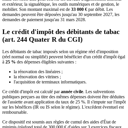
et extérieur, la signalétique, les outils numériques et de gestion, le
mobilier. Son montant maximal est de
33 000 €
par débit. Les
demandes peuvent être déposées jusqu'au 30 septembre 2027, les
demandes de paiement jusqu'au 31 mars 2028.
Le crédit d'impôt des débitants de tabac
(art. 244 Quater R du CGI)
Les débitants de tabac imposés selon un régime réel d'imposition
(réel normal ou simplifié) peuvent bénéficier d'un crédit d'impôt égal
à
25 %
des dépenses éligibles suivantes :
la rénovation des linéaires ;
la rénovation des vitrines ;
l'acquisition de terminaux informatiques.
Ce crédit d'impôt est calculé par
année civile
. Les subventions
publiques perçues au titre des mêmes dépenses doivent être déduites
de l'assiette avant application du taux de 25 %. Il s'impute sur l'impôt
sur les bénéfices (IR ou IS selon le régime). L'excédent éventuel est
remboursable.
Ce dispositif est soumis aux règles de cumul des aides d'État de
minimis (plafond total de 300 000 € d'aides sur 3 exercices fiscaux