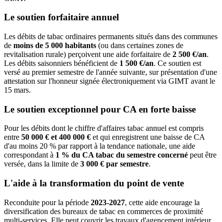
Le soutien forfaitaire annuel
Les débits de tabac ordinaires permanents situés dans des communes
de
moins de 5 000 habitants
(ou dans certaines zones de
revitalisation rurale) perçoivent une aide forfaitaire de
2 500 €/an
.
Les débits saisonniers bénéficient de
1 500 €/an
. Ce soutien est
versé au premier semestre de l'année suivante, sur présentation d'une
attestation sur l'honneur signée électroniquement via GIMT avant le
15 mars.
Le soutien exceptionnel pour CA en forte baisse
Pour les débits dont le chiffre d'affaires tabac annuel est compris
entre
50 000 € et 400 000 €
et qui enregistrent une baisse de CA
d'au moins 20 % par rapport à la tendance nationale, une aide
correspondant à
1 % du CA tabac du semestre concerné
peut être
versée, dans la limite de
3 000 € par semestre
.
L'aide à la transformation du point de vente
Reconduite pour la période
2023-2027
, cette aide encourage la
diversification des bureaux de tabac en commerces de proximité
multi-services. Elle peut couvrir les travaux d'agencement intérieur