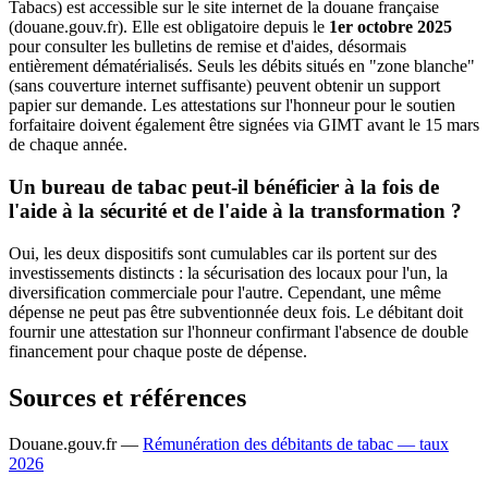
Tabacs) est accessible sur le site internet de la douane française
(douane.gouv.fr). Elle est obligatoire depuis le
1er octobre 2025
pour consulter les bulletins de remise et d'aides, désormais
entièrement dématérialisés. Seuls les débits situés en "zone blanche"
(sans couverture internet suffisante) peuvent obtenir un support
papier sur demande. Les attestations sur l'honneur pour le soutien
forfaitaire doivent également être signées via GIMT avant le 15 mars
de chaque année.
Un bureau de tabac peut-il bénéficier à la fois de
l'aide à la sécurité et de l'aide à la transformation ?
Oui, les deux dispositifs sont cumulables car ils portent sur des
investissements distincts : la sécurisation des locaux pour l'un, la
diversification commerciale pour l'autre. Cependant, une même
dépense ne peut pas être subventionnée deux fois. Le débitant doit
fournir une attestation sur l'honneur confirmant l'absence de double
financement pour chaque poste de dépense.
Sources et références
Douane.gouv.fr —
Rémunération des débitants de tabac — taux
2026