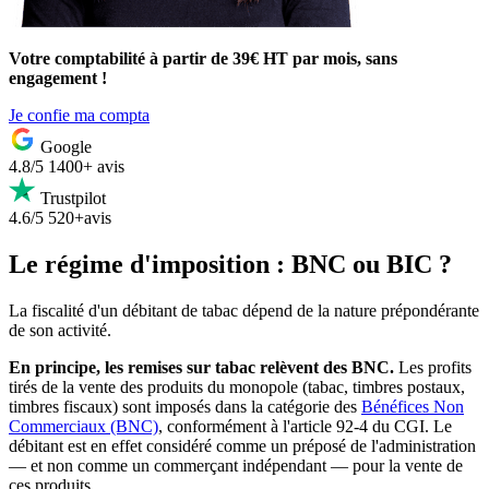
Votre comptabilité à partir de 39€ HT par mois, sans
engagement !
Je confie ma compta
Google
4.8/5
1400+ avis
Trustpilot
4.6/5
520+avis
Le régime d'imposition : BNC ou BIC ?
La fiscalité d'un débitant de tabac dépend de la nature prépondérante
de son activité.
En principe, les remises sur tabac relèvent des BNC.
Les profits
tirés de la vente des produits du monopole (tabac, timbres postaux,
timbres fiscaux) sont imposés dans la catégorie des
Bénéfices Non
Commerciaux (BNC)
, conformément à l'article 92-4 du CGI. Le
débitant est en effet considéré comme un préposé de l'administration
— et non comme un commerçant indépendant — pour la vente de
ces produits.