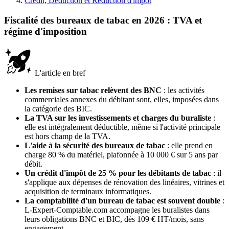
Crédit, Déduction et Réduction d'impôt
Fiscalité des bureaux de tabac en 2026 : TVA et
régime d'imposition
L'article en bref
Les remises sur tabac relèvent des BNC
: les activités
commerciales annexes du débitant sont, elles, imposées dans
la catégorie des BIC.
La TVA sur les investissements et charges du buraliste
:
elle est intégralement déductible, même si l'activité principale
est hors champ de la TVA.
L'aide à la sécurité des bureaux de tabac
: elle prend en
charge 80 % du matériel, plafonnée à 10 000 € sur 5 ans par
débit.
Un crédit d'impôt de 25 % pour les débitants de tabac
: il
s'applique aux dépenses de rénovation des linéaires, vitrines et
acquisition de terminaux informatiques.
La comptabilité d'un bureau de tabac est souvent double
:
L-Expert-Comptable.com accompagne les buralistes dans
leurs obligations BNC et BIC, dès 109 € HT/mois, sans
engagement.