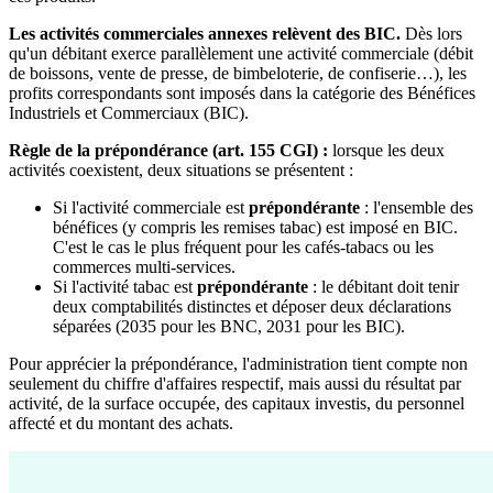
Les activités commerciales annexes relèvent des BIC.
Dès lors
qu'un débitant exerce parallèlement une activité commerciale (débit
de boissons, vente de presse, de bimbeloterie, de confiserie…), les
profits correspondants sont imposés dans la catégorie des Bénéfices
Industriels et Commerciaux (BIC).
Règle de la prépondérance (art. 155 CGI) :
lorsque les deux
activités coexistent, deux situations se présentent :
Si l'activité commerciale est
prépondérante
: l'ensemble des
bénéfices (y compris les remises tabac) est imposé en BIC.
C'est le cas le plus fréquent pour les cafés-tabacs ou les
commerces multi-services.
Si l'activité tabac est
prépondérante
: le débitant doit tenir
deux comptabilités distinctes et déposer deux déclarations
séparées (2035 pour les BNC, 2031 pour les BIC).
Pour apprécier la prépondérance, l'administration tient compte non
seulement du chiffre d'affaires respectif, mais aussi du résultat par
activité, de la surface occupée, des capitaux investis, du personnel
affecté et du montant des achats.