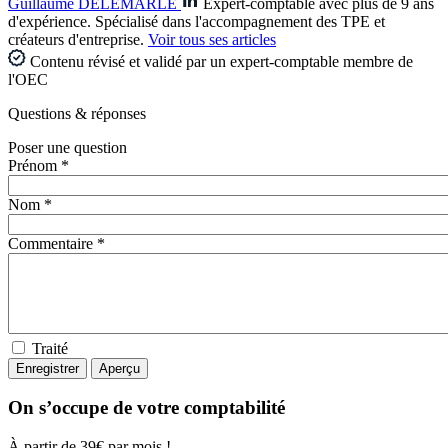
Guillaume DELEMARLE
Expert-comptable avec plus de 9 ans
d'expérience. Spécialisé dans l'accompagnement des TPE et
créateurs d'entreprise.
Voir tous ses articles
Contenu révisé et validé par un expert-comptable membre de
l'OEC
Questions
& réponses
Poser une question
Prénom *
Nom *
Commentaire *
Traité
On s’occupe de votre comptabilité
À partir de 39€ par mois !