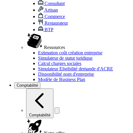
Consultant
Artisan
Commerce
Restaurateur
BTP
Ressources
Estimation coût création entreprise
Simulateur de statut juridique
Calcul charges sociales
Simulateur Eligibilité demande d'ACRE
Disponibilité nom d'entreprise
Modèle de Business Plan
Comptabilité
Comptabilité