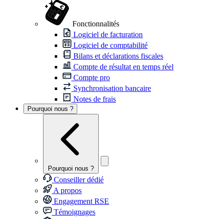
Fonctionnalités
Logiciel de facturation
Logiciel de comptabilité
Bilans et déclarations fiscales
Compte de résultat en temps réel
Compte pro
Synchronisation bancaire
Notes de frais
Pourquoi nous ?
Pourquoi nous ?
Conseiller dédié
A propos
Engagement RSE
Témoignages