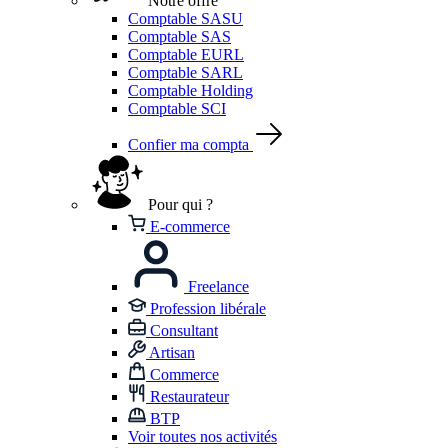
Notre offre
Comptable SASU
Comptable SAS
Comptable EURL
Comptable SARL
Comptable Holding
Comptable SCI
Confier ma compta
Pour qui ?
E-commerce
Freelance
Profession libérale
Consultant
Artisan
Commerce
Restaurateur
BTP
Voir toutes nos activités