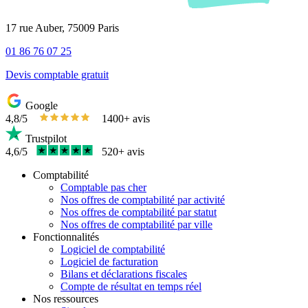
17 rue Auber, 75009 Paris
01 86 76 07 25
Devis comptable gratuit
Google
4,8/5
1400+ avis
Trustpilot
4,6/5
520+ avis
Comptabilité
Comptable pas cher
Nos offres de comptabilité par activité
Nos offres de comptabilité par statut
Nos offres de comptabilité par ville
Fonctionnalités
Logiciel de comptabilité
Logiciel de facturation
Bilans et déclarations fiscales
Compte de résultat en temps réel
Nos ressources