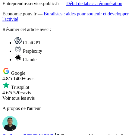
Entreprendre.service-public.fr —
Débit de tabac : rémunération
Economie.gouv.fr —
Buralistes : aides pour soutenir et développer
l'activité
Résumer
cet article avec :
ChatGPT
Perplexity
Claude
Google
4.8/5
1400+ avis
Trustpilot
4.6/5
520+avis
Voir tous les avis
A propos de l'auteur