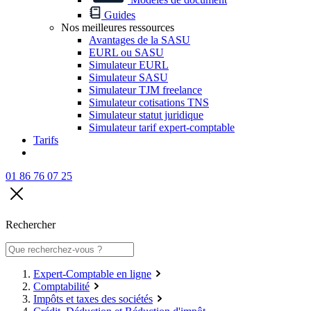
Guides
Nos meilleures ressources
Avantages de la SASU
EURL ou SASU
Simulateur EURL
Simulateur SASU
Simulateur TJM freelance
Simulateur cotisations TNS
Simulateur statut juridique
Simulateur tarif expert-comptable
Tarifs
01 86 76 07 25
Rechercher
Expert-Comptable en ligne
Comptabilité
Impôts et taxes des sociétés