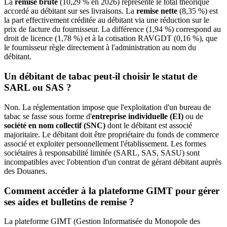
La
remise brute
(10,29 % en 2026) représente le total théorique
accordé au débitant sur ses livraisons. La
remise nette
(8,35 %) est
la part effectivement créditée au débitant via une réduction sur le
prix de facture du fournisseur. La différence (1,94 %) correspond au
droit de licence (1,78 %) et à la cotisation RAVGDT (0,16 %), que
le fournisseur règle directement à l'administration au nom du
débitant.
Un débitant de tabac peut-il choisir le statut de
SARL ou SAS ?
Non. La réglementation impose que l'exploitation d'un bureau de
tabac se fasse sous forme d'
entreprise individuelle (EI)
ou de
société en nom collectif (SNC)
dont le débitant est associé
majoritaire. Le débitant doit être propriétaire du fonds de commerce
associé et exploiter personnellement l'établissement. Les formes
sociétaires à responsabilité limitée (SARL, SAS, SASU) sont
incompatibles avec l'obtention d'un contrat de gérant débitant auprès
des Douanes.
Comment accéder à la plateforme GIMT pour gérer
ses aides et bulletins de remise ?
La plateforme GIMT (Gestion Informatisée du Monopole des