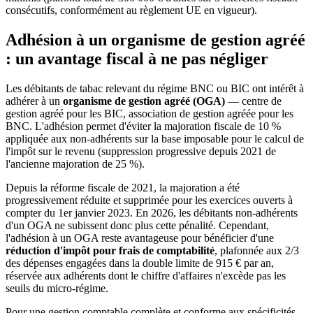
consécutifs, conformément au règlement UE en vigueur).
Adhésion à un organisme de gestion agréé
: un avantage fiscal à ne pas négliger
Les débitants de tabac relevant du régime BNC ou BIC ont intérêt à
adhérer à un
organisme de gestion agréé (OGA)
— centre de
gestion agréé pour les BIC, association de gestion agréée pour les
BNC. L'adhésion permet d'éviter la majoration fiscale de 10 %
appliquée aux non-adhérents sur la base imposable pour le calcul de
l'impôt sur le revenu (suppression progressive depuis 2021 de
l'ancienne majoration de 25 %).
Depuis la réforme fiscale de 2021, la majoration a été
progressivement réduite et supprimée pour les exercices ouverts à
compter du 1er janvier 2023. En 2026, les débitants non-adhérents
d'un OGA ne subissent donc plus cette pénalité. Cependant,
l'adhésion à un OGA reste avantageuse pour bénéficier d'une
réduction d'impôt pour frais de comptabilité
, plafonnée aux 2/3
des dépenses engagées dans la double limite de 915 € par an,
réservée aux adhérents dont le chiffre d'affaires n'excède pas les
seuils du micro-régime.
Pour une gestion comptable complète et conforme aux spécificités