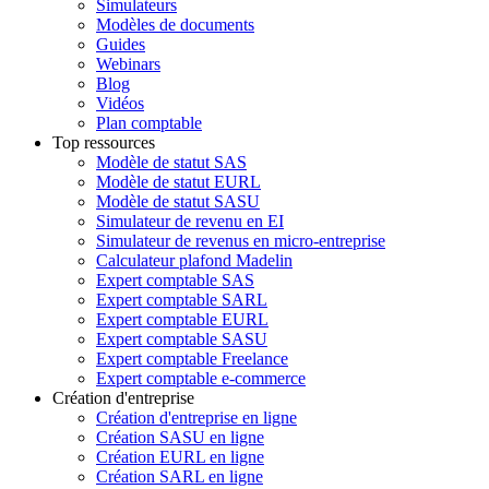
Simulateurs
Modèles de documents
Guides
Webinars
Blog
Vidéos
Plan comptable
Top ressources
Modèle de statut SAS
Modèle de statut EURL
Modèle de statut SASU
Simulateur de revenu en EI
Simulateur de revenus en micro-entreprise
Calculateur plafond Madelin
Expert comptable SAS
Expert comptable SARL
Expert comptable EURL
Expert comptable SASU
Expert comptable Freelance
Expert comptable e-commerce
Création d'entreprise
Création d'entreprise en ligne
Création SASU en ligne
Création EURL en ligne
Création SARL en ligne