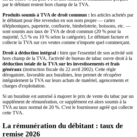
par le débitant restent hors champ de la TVA.
Produits soumis à TVA de droit commun :
les articles achetés par
le débitant pour être revendus en son nom propre — cartes
téléphoniques, papeterie, confiserie, bimbeloterie, boissons, etc. —
sont soumis aux taux de TVA de droit commun (20 % pour la
majorité, 5,5 % ou 10 % selon la catégorie). Le débitant facture et
collecte la TVA sur ces ventes comme n'importe quel commerçant.
Droit à déduction intégral :
bien que l'essentiel de son activité soit
hors champ de la TVA, l'activité de bureau de tabac ouvre droit à la
déduction totale de la TVA sur les investissements et frais
généraux
(instruction fiscale du 22 avril 2002). Cette règle
dérogatoire, favorable aux buralistes, leur permet de récupérer
intégralement la TVA sur leurs achats de matériel, agencements et
charges d'exploitation.
Si un buraliste est autorisé à majorer le prix de vente du tabac par un
supplément de rémunération, ce supplément est alors soumis à la
TVA au taux normal de 20 %. C'est le fournisseur agréé qui collecte
cette TVA.
La rémunération du débitant : taux de
remise 2026