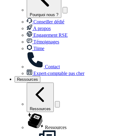
Pourquoi nous ?
Conseiller dédié
A propos
Engagement RSE
Témoignages
Tiime
Contact
Expert-comptable pas cher
Ressources
Ressources
Ressources