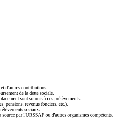
t d'autres contributions.
boursement de la dette sociale.
e placement sont soumis à ces prélèvements.
s, pensions, revenus fonciers, etc.).
prélèvements sociaux.
la source par l'URSSAF ou d'autres organismes compétents.