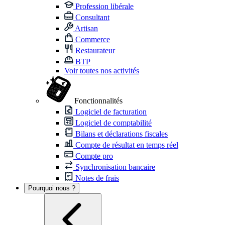
Profession libérale
Consultant
Artisan
Commerce
Restaurateur
BTP
Voir toutes nos activités
Fonctionnalités
Logiciel de facturation
Logiciel de comptabilité
Bilans et déclarations fiscales
Compte de résultat en temps réel
Compte pro
Synchronisation bancaire
Notes de frais
Pourquoi nous ?