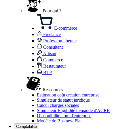
Pour qui ?
E-commerce
Freelance
Profession libérale
Consultant
Artisan
Commerce
Restaurateur
BTP
Ressources
Estimation coût création entreprise
Simulateur de statut juridique
Calcul charges sociales
Simulateur Eligibilité demande d'ACRE
Disponibilité nom d'entreprise
Modèle de Business Plan
Comptabilité