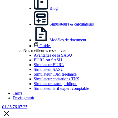
Blog
Simulateurs & calculateurs
Modèles de document
Guides
Nos meilleures ressources
Avantages de la SASU
EURL ou SASU
Simulateur EURL
Simulateur SASU
Simulateur TJM freelance
Simulateur cotisations TNS
Simulateur statut juridique
Simulateur tarif expert-comptable
Tarifs
Devis gratuit
01 86 76 07 25