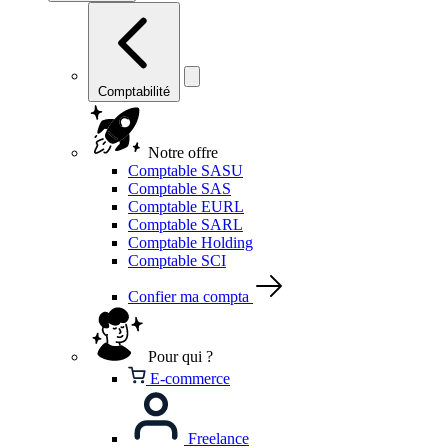
Comptabilité
Notre offre
Comptable SASU
Comptable SAS
Comptable EURL
Comptable SARL
Comptable Holding
Comptable SCI
Confier ma compta
Pour qui ?
E-commerce
Freelance