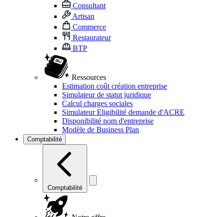
Consultant
Artisan
Commerce
Restaurateur
BTP
Ressources
Estimation coût création entreprise
Simulateur de statut juridique
Calcul charges sociales
Simulateur Eligibilité demande d'ACRE
Disponibilité nom d'entreprise
Modèle de Business Plan
Comptabilité
Comptabilité