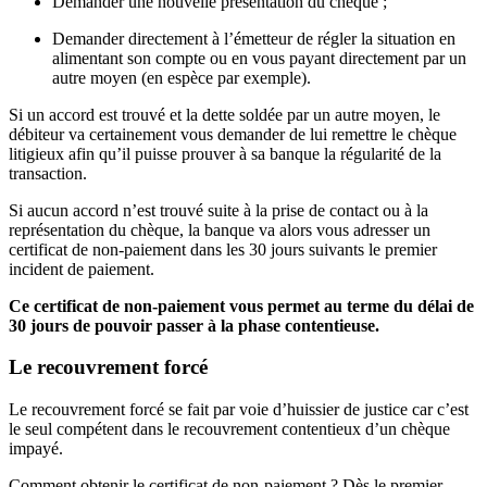
Demander une nouvelle présentation du chèque ;
Demander directement à l’émetteur de régler la situation en
alimentant son compte ou en vous payant directement par un
autre moyen (en espèce par exemple).
Si un accord est trouvé et la dette soldée par un autre moyen, le
débiteur va certainement vous demander de lui remettre le chèque
litigieux afin qu’il puisse prouver à sa banque la régularité de la
transaction.
Si aucun accord n’est trouvé suite à la prise de contact ou à la
représentation du chèque, la banque va alors vous adresser un
certificat de non-paiement dans les 30 jours suivants le premier
incident de paiement.
Ce certificat de non-paiement vous permet au terme du délai de
30 jours de pouvoir passer à la phase contentieuse.
Le recouvrement forcé
Le recouvrement forcé se fait par voie d’huissier de justice car c’est
le seul compétent dans le recouvrement contentieux d’un chèque
impayé.
Comment obtenir le certificat de non-paiement ? Dès le premier