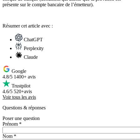
présente sur le compte bancaire de l’émetteur).
Résumer
cet article avec :
ChatGPT
Perplexity
Claude
Google
4.8/5
1400+ avis
Trustpilot
4.6/5
520+avis
Voir tous les avis
Questions
& réponses
Poser une question
Prénom *
Nom *