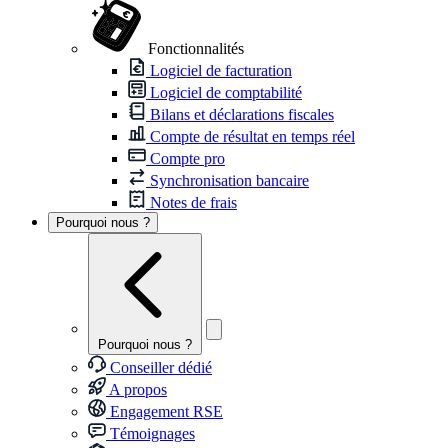
Fonctionnalités
Logiciel de facturation
Logiciel de comptabilité
Bilans et déclarations fiscales
Compte de résultat en temps réel
Compte pro
Synchronisation bancaire
Notes de frais
Pourquoi nous ?
Pourquoi nous ?
Conseiller dédié
A propos
Engagement RSE
Témoignages