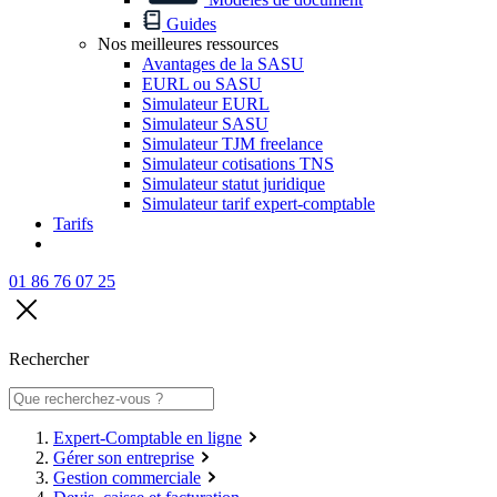
Guides
Nos meilleures ressources
Avantages de la SASU
EURL ou SASU
Simulateur EURL
Simulateur SASU
Simulateur TJM freelance
Simulateur cotisations TNS
Simulateur statut juridique
Simulateur tarif expert-comptable
Tarifs
01 86 76 07 25
Rechercher
Expert-Comptable en ligne
Gérer son entreprise
Gestion commerciale