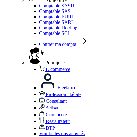
Notre offre
Comptable SASU
Comptable SAS
Comptable EURL
Comptable SARL
Comptable Holding
Comptable SCI
Confier ma compta
Pour qui ?
E-commerce
Freelance
Profession libérale
Consultant
Artisan
Commerce
Restaurateur
BTP
Voir toutes nos activités