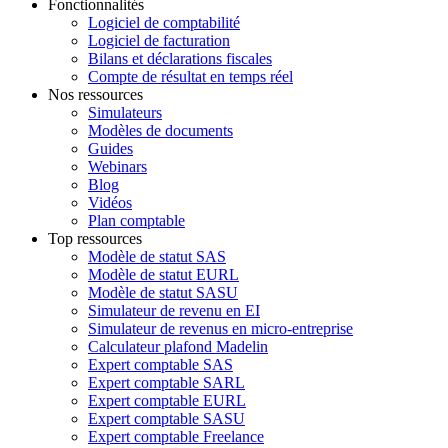
4,6/5
520+ avis
Comptabilité
Comptable pas cher
Nos offres de comptabilité par activité
Nos offres de comptabilité par statut
Nos offres de comptabilité par ville
Fonctionnalités
Logiciel de comptabilité
Logiciel de facturation
Bilans et déclarations fiscales
Compte de résultat en temps réel
Nos ressources
Simulateurs
Modèles de documents
Guides
Webinars
Blog
Vidéos
Plan comptable
Top ressources
Modèle de statut SAS
Modèle de statut EURL
Modèle de statut SASU
Simulateur de revenu en EI