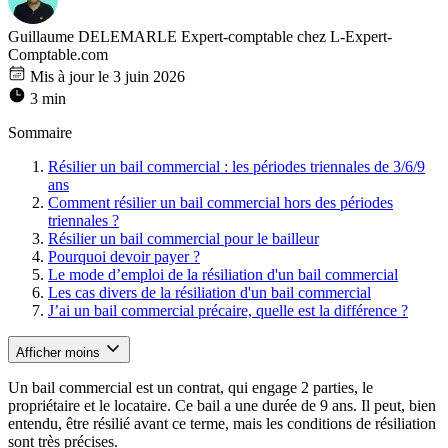
Guillaume DELEMARLE
Expert-comptable chez L-Expert-
Comptable.com
Mis à jour le 3 juin 2026
3 min
Sommaire
Résilier un bail commercial : les périodes triennales de 3/6/9
ans
Comment résilier un bail commercial hors des périodes
triennales ?
Résilier un bail commercial pour le bailleur
Pourquoi devoir payer ?
Le mode d’emploi de la résiliation d'un bail commercial
Les cas divers de la résiliation d'un bail commercial
J’ai un bail commercial précaire, quelle est la différence ?
Afficher moins
Un bail commercial est un contrat, qui engage 2 parties, le
propriétaire et le locataire. Ce bail a une durée de 9 ans. Il peut, bien
entendu, être résilié avant ce terme, mais les conditions de résiliation
sont très précises.