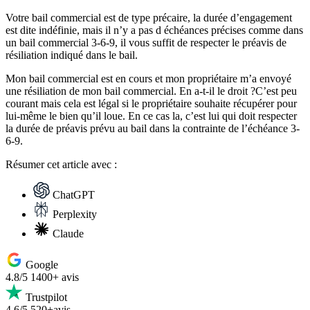
Votre bail commercial est de type précaire, la durée d’engagement
est dite indéfinie, mais il n’y a pas d échéances précises comme dans
un bail commercial 3-6-9, il vous suffit de respecter le préavis de
résiliation indiqué dans le bail.
Mon bail commercial est en cours et mon propriétaire m’a envoyé
une résiliation de mon bail commercial. En a-t-il le droit ?C’est peu
courant mais cela est légal si le propriétaire souhaite récupérer pour
lui-même le bien qu’il loue. En ce cas la, c’est lui qui doit respecter
la durée de préavis prévu au bail dans la contrainte de l’échéance 3-
6-9.
Résumer
cet article avec :
ChatGPT
Perplexity
Claude
Google
4.8/5
1400+ avis
Trustpilot
4.6/5
520+avis