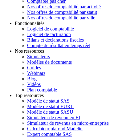
Comptable pas cher
Nos offres de comptabilité par activité
Nos offres de comptabilité par statut
Nos offres de comptabilité par ville
Fonctionnalités
Logiciel de comptabilité
Logiciel de facturation
Bilans et déclarations fiscales
Compte de résultat en temps réel
Nos ressources
Simulateurs
Modèles de documents
Guides
Webinars
Blog
Vidéos
Plan comptable
Top ressources
Modèle de statut SAS
Modèle de statut EURL
Modèle de statut SASU
Simulateur de revenu en EI
Simulateur de revenus en micro-entreprise
Calculateur plafond Madelin
Expert comptable SAS