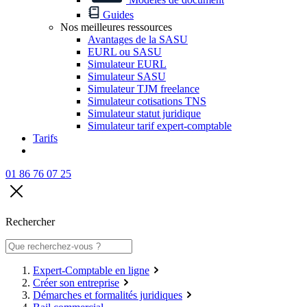
Guides
Nos meilleures ressources
Avantages de la SASU
EURL ou SASU
Simulateur EURL
Simulateur SASU
Simulateur TJM freelance
Simulateur cotisations TNS
Simulateur statut juridique
Simulateur tarif expert-comptable
Tarifs
01 86 76 07 25
Rechercher
Expert-Comptable en ligne
Créer son entreprise
Démarches et formalités juridiques