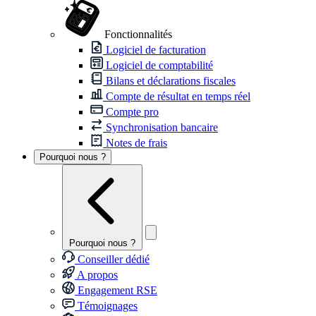
Fonctionnalités
Logiciel de facturation
Logiciel de comptabilité
Bilans et déclarations fiscales
Compte de résultat en temps réel
Compte pro
Synchronisation bancaire
Notes de frais
Pourquoi nous ?
Pourquoi nous ?
Conseiller dédié
A propos
Engagement RSE
Témoignages