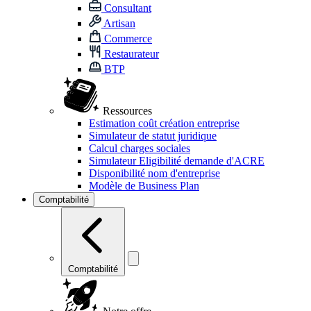
Consultant
Artisan
Commerce
Restaurateur
BTP
Ressources
Estimation coût création entreprise
Simulateur de statut juridique
Calcul charges sociales
Simulateur Eligibilité demande d'ACRE
Disponibilité nom d'entreprise
Modèle de Business Plan
Comptabilité
Comptabilité