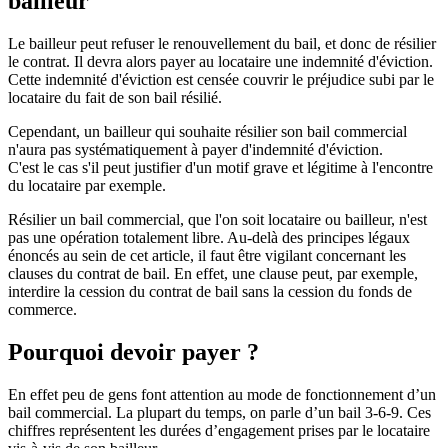
bailleur
Le bailleur peut refuser le renouvellement du bail, et donc de résilier
le contrat. Il devra alors payer au locataire une indemnité d'éviction.
Cette indemnité d'éviction est censée couvrir le préjudice subi par le
locataire du fait de son bail résilié.
Cependant, un bailleur qui souhaite résilier son bail commercial
n'aura pas systématiquement à payer d'indemnité d'éviction.
C'est le cas s'il peut justifier d'un motif grave et légitime à l'encontre
du locataire par exemple.
Résilier un bail commercial, que l'on soit locataire ou bailleur, n'est
pas une opération totalement libre. Au-delà des principes légaux
énoncés au sein de cet article, il faut être vigilant concernant les
clauses du contrat de bail. En effet, une clause peut, par exemple,
interdire la cession du contrat de bail sans la cession du fonds de
commerce.
Pourquoi devoir payer ?
En effet peu de gens font attention au mode de fonctionnement d’un
bail commercial. La plupart du temps, on parle d’un bail 3-6-9. Ces
chiffres représentent les durées d’engagement prises par le locataire