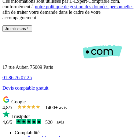
Ces informations sont utilisées par L-Expert-Comptable.com,
conformément à
notre politique de gestion des données personnelles
,
afin de traiter votre demande dans le cadre de votre
accompagnement.
17 rue Auber, 75009 Paris
01 86 76 07 25
Devis comptable gratuit
Google
4,8/5
1400+ avis
Trustpilot
4,6/5
520+ avis
Comptabilité