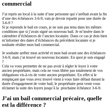
commercial
J’ai repris un local à la suite d’une personne qui s’arrêtait avant la fin
d’une des échéances 3-6-9, vais-je devoir repartir pour une durée de
3-6-9 ?
Si je reprends le bail en cours, je ne suis pas tenu dans les mêmes
conditions que si j’avais signé un nouveau bail. Je m’insère dans le
calendrier d’échéances de l’ancien locataire. Dans ce cas je dois bien
m’informer des dates d’échéances du précédent locataire si je
souhaite résilier mon bail commercial.
Je souhaite arrêter mon activité et mon bail avant une des échéances
3-6-9, mais j’ai trouvé un nouveau locataire. En quoi je suis engagé
?
Cela va vous permettre de ne pas avoir à régler le loyer à votre
ancien propriétaire, mais cela ne vous libère pas totalement de vos
obligations vis-à-vis de votre ancien propriétaire. En effet si le
remplaçant que vous avez trouvé vient à vous faire défaut durant la
durée d'engagement de votre bail, le propriétaire peut venir vous
réclamer la suite des loyers jusqu’à la prochaine échéance 3-6-9.
J’ai un bail commercial précaire, quelle
est la différence ?