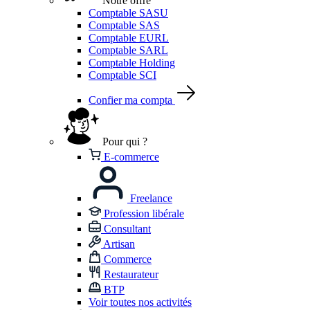
Notre offre
Comptable SASU
Comptable SAS
Comptable EURL
Comptable SARL
Comptable Holding
Comptable SCI
Confier ma compta
Pour qui ?
E-commerce
Freelance
Profession libérale
Consultant
Artisan
Commerce
Restaurateur
BTP
Voir toutes nos activités