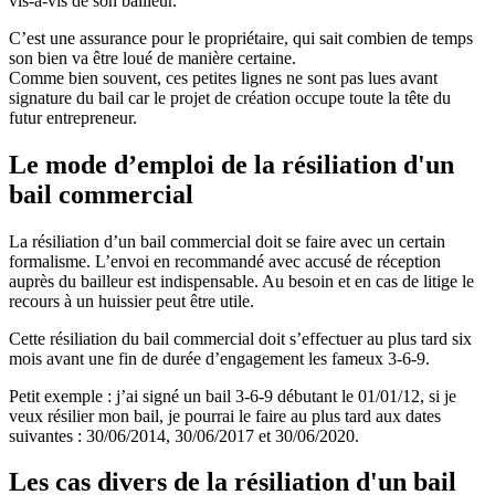
vis-à-vis de son bailleur.
C’est une assurance pour le propriétaire, qui sait combien de temps
son bien va être loué de manière certaine.
Comme bien souvent, ces petites lignes ne sont pas lues avant
signature du bail car le projet de création occupe toute la tête du
futur entrepreneur.
Le mode d’emploi de la résiliation d'un
bail commercial
La résiliation d’un bail commercial doit se faire avec un certain
formalisme. L’envoi en recommandé avec accusé de réception
auprès du bailleur est indispensable. Au besoin et en cas de litige le
recours à un huissier peut être utile.
Cette résiliation du bail commercial doit s’effectuer au plus tard six
mois avant une fin de durée d’engagement les fameux 3-6-9.
Petit exemple : j’ai signé un bail 3-6-9 débutant le 01/01/12, si je
veux résilier mon bail, je pourrai le faire au plus tard aux dates
suivantes : 30/06/2014, 30/06/2017 et 30/06/2020.
Les cas divers de la résiliation d'un bail