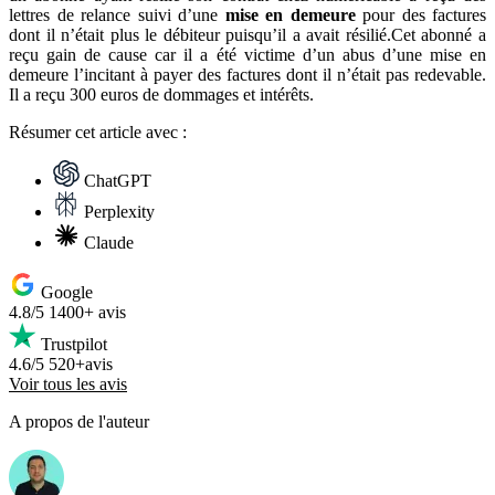
lettres de relance suivi d’une
mise en demeure
pour des factures
dont il n’était plus le débiteur puisqu’il a avait résilié.Cet abonné a
reçu gain de cause car il a été victime d’un abus d’une mise en
demeure l’incitant à payer des factures dont il n’était pas redevable.
Il a reçu 300 euros de dommages et intérêts.
Résumer
cet article avec :
ChatGPT
Perplexity
Claude
Google
4.8/5
1400+ avis
Trustpilot
4.6/5
520+avis
Voir tous les avis
A propos de l'auteur