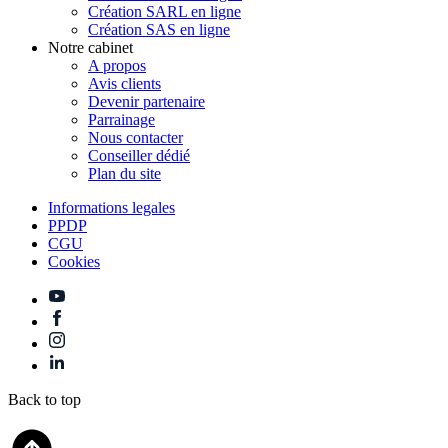
Création SARL en ligne
Création SAS en ligne
Notre cabinet
A propos
Avis clients
Devenir partenaire
Parrainage
Nous contacter
Conseiller dédié
Plan du site
Informations legales
PPDP
CGU
Cookies
Back to top