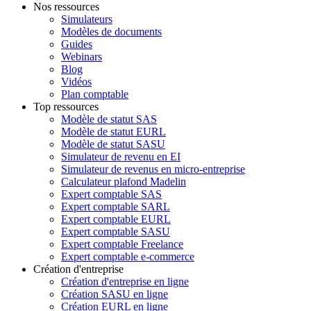
Nos ressources
Simulateurs
Modèles de documents
Guides
Webinars
Blog
Vidéos
Plan comptable
Top ressources
Modèle de statut SAS
Modèle de statut EURL
Modèle de statut SASU
Simulateur de revenu en EI
Simulateur de revenus en micro-entreprise
Calculateur plafond Madelin
Expert comptable SAS
Expert comptable SARL
Expert comptable EURL
Expert comptable SASU
Expert comptable Freelance
Expert comptable e-commerce
Création d'entreprise
Création d'entreprise en ligne
Création SASU en ligne
Création EURL en ligne