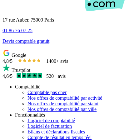
17 rue Auber, 75009 Paris
01 86 76 07 25
Devis comptable gratuit
Google
4,8/5
1400+ avis
Trustpilot
4,6/5
520+ avis
Comptabilité
Comptable pas cher
Nos offres de comptabilité par activité
Nos offres de comptabilité par statut
Nos offres de comptabilité par ville
Fonctionnalités
Logiciel de comptabilité
Logiciel de facturation
Bilans et déclarations fiscales
Compte de résultat en temps réel