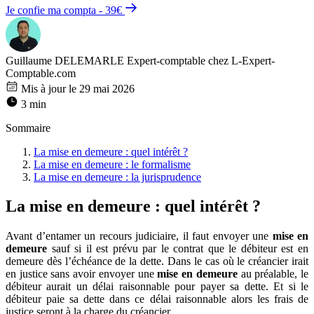
Je confie ma compta - 39€
Guillaume DELEMARLE
Expert-comptable chez L-Expert-
Comptable.com
Mis à jour le 29 mai 2026
3 min
Sommaire
La mise en demeure : quel intérêt ?
La mise en demeure : le formalisme
La mise en demeure : la jurisprudence
La mise en demeure : quel intérêt ?
Avant d’entamer un recours judiciaire, il faut envoyer une
mise en
demeure
sauf si il est prévu par le contrat que le débiteur est en
demeure dès l’échéance de la dette. Dans le cas où le créancier irait
en justice sans avoir envoyer une
mise en demeure
au préalable, le
débiteur aurait un délai raisonnable pour payer sa dette. Et si le
débiteur paie sa dette dans ce délai raisonnable alors les frais de
justice seront à la charge du créancier.