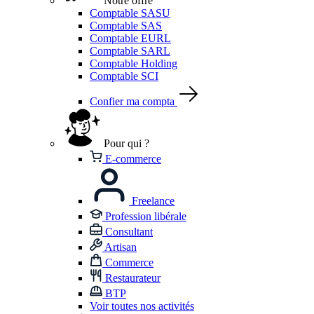
Notre offre
Comptable SASU
Comptable SAS
Comptable EURL
Comptable SARL
Comptable Holding
Comptable SCI
Confier ma compta
Pour qui ?
E-commerce
Freelance
Profession libérale
Consultant
Artisan
Commerce
Restaurateur
BTP
Voir toutes nos activités