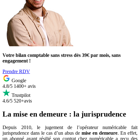
Votre bilan comptable sans stress dès 39€ par mois, sans
engagement !
Prendre RDV
Google
4.8/5
1400+ avis
Trustpilot
4.6/5
520+avis
La mise en demeure : la jurisprudence
Depuis 2010, le jugement de l’opérateur numéricable fait
jurisprudence dans le cas d’un abus de
mise en demeure
. En effet,
un abonné ayant résilié son contrat chez numéricable a reçu des