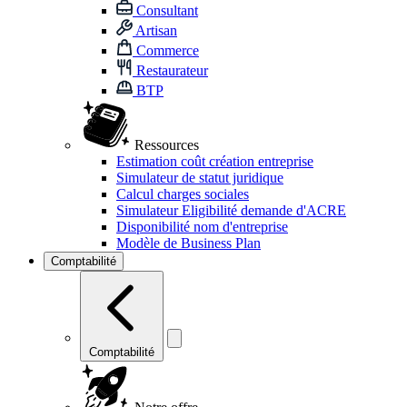
Consultant
Artisan
Commerce
Restaurateur
BTP
Ressources
Estimation coût création entreprise
Simulateur de statut juridique
Calcul charges sociales
Simulateur Eligibilité demande d'ACRE
Disponibilité nom d'entreprise
Modèle de Business Plan
Comptabilité
Comptabilité