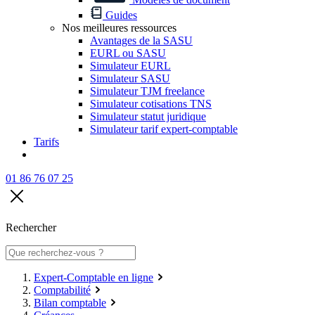
Guides
Nos meilleures ressources
Avantages de la SASU
EURL ou SASU
Simulateur EURL
Simulateur SASU
Simulateur TJM freelance
Simulateur cotisations TNS
Simulateur statut juridique
Simulateur tarif expert-comptable
Tarifs
01 86 76 07 25
Rechercher
Expert-Comptable en ligne
Comptabilité
Bilan comptable