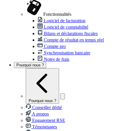
Fonctionnalités
Logiciel de facturation
Logiciel de comptabilité
Bilans et déclarations fiscales
Compte de résultat en temps réel
Compte pro
Synchronisation bancaire
Notes de frais
Pourquoi nous ?
Pourquoi nous ?
Conseiller dédié
A propos
Engagement RSE
Témoignages