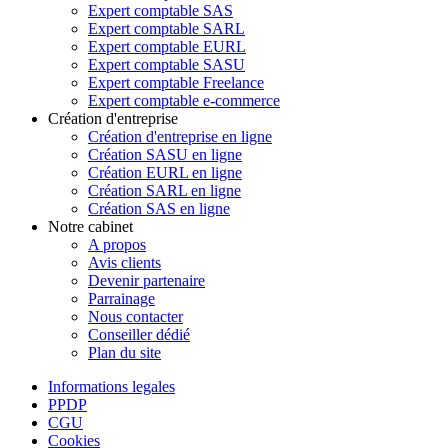
Expert comptable SAS
Expert comptable SARL
Expert comptable EURL
Expert comptable SASU
Expert comptable Freelance
Expert comptable e-commerce
Création d'entreprise
Création d'entreprise en ligne
Création SASU en ligne
Création EURL en ligne
Création SARL en ligne
Création SAS en ligne
Notre cabinet
A propos
Avis clients
Devenir partenaire
Parrainage
Nous contacter
Conseiller dédié
Plan du site
Informations legales
PPDP
CGU
Cookies