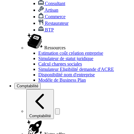
Consultant
Artisan
Commerce
Restaurateur
BTP
Ressources
Estimation coût création entreprise
Simulateur de statut juridique
Calcul charges sociales
Simulateur Eligibilité demande d'ACRE
Disponibilité nom d'entreprise
Modèle de Business Plan
Comptabilité
Comptabilité