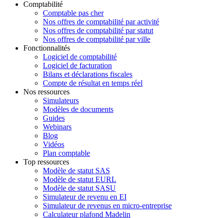
Comptabilité
Comptable pas cher
Nos offres de comptabilité par activité
Nos offres de comptabilité par statut
Nos offres de comptabilité par ville
Fonctionnalités
Logiciel de comptabilité
Logiciel de facturation
Bilans et déclarations fiscales
Compte de résultat en temps réel
Nos ressources
Simulateurs
Modèles de documents
Guides
Webinars
Blog
Vidéos
Plan comptable
Top ressources
Modèle de statut SAS
Modèle de statut EURL
Modèle de statut SASU
Simulateur de revenu en EI
Simulateur de revenus en micro-entreprise
Calculateur plafond Madelin