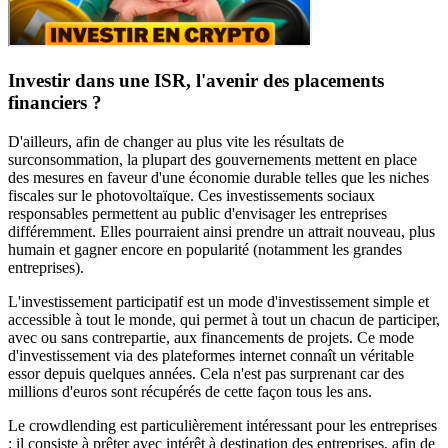
Investir dans une ISR, l'avenir des placements
financiers ?
D'ailleurs, afin de changer au plus vite les résultats de
surconsommation, la plupart des gouvernements mettent en place
des mesures en faveur d'une économie durable telles que les niches
fiscales sur le photovoltaïque. Ces investissements sociaux
responsables permettent au public d'envisager les entreprises
différemment. Elles pourraient ainsi prendre un attrait nouveau, plus
humain et gagner encore en popularité (notamment les grandes
entreprises).
L'investissement participatif est un mode d'investissement simple et
accessible à tout le monde, qui permet à tout un chacun de participer,
avec ou sans contrepartie, aux financements de projets. Ce mode
d'investissement via des plateformes internet connaît un véritable
essor depuis quelques années. Cela n'est pas surprenant car des
millions d'euros sont récupérés de cette façon tous les ans.
Le crowdlending est particulièrement intéressant pour les entreprises
: il consiste à prêter avec intérêt à destination des entreprises, afin de