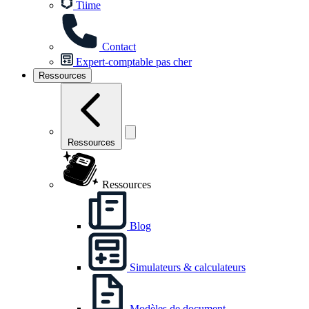
Tiime
Contact
Expert-comptable pas cher
Ressources
Ressources
Ressources
Blog
Simulateurs & calculateurs
Modèles de document