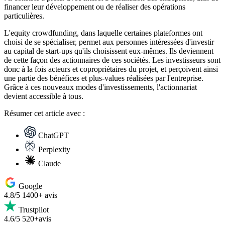
financer leur développement ou de réaliser des opérations
particulières.
L'equity crowdfunding, dans laquelle certaines plateformes ont
choisi de se spécialiser, permet aux personnes intéressées d'investir
au capital de start-ups qu'ils choisissent eux-mêmes. Ils deviennent
de cette façon des actionnaires de ces sociétés. Les investisseurs sont
donc à la fois acteurs et copropriétaires du projet, et perçoivent ainsi
une partie des bénéfices et plus-values ​​réalisées par l'entreprise.
Grâce à ces nouveaux modes d'investissements, l'actionnariat
devient accessible à tous.
Résumer
cet article avec :
ChatGPT
Perplexity
Claude
Google
4.8/5
1400+ avis
Trustpilot
4.6/5
520+avis