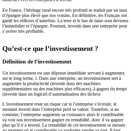
En France, l’héritage rural encore très profond se traduit par un taux
d’épargne plus élevé que nos voisins. En définitive, les Français ont
gardé les réflexes d’autrefois. La terre et le bas de laine sont devenus
l’immobilier et l’épargne. Pourtant, investir dans une entreprise peut
s’avérer très profitable.
Qu’est-ce que l’investissement ?
Définition de l’investissement
Un investissement est une dépense immédiate servant à augmenter,
sur le long terme, l. Dans une entreprise, un investissement sert à
augmenter la productivité (investir dans des machines
supplémentaires ou des machines plus efficaces), à gagner du temps
(investir dans un logiciel d’automatisation des tâches)
L’investissement reste un risque car si l’entreprise s’écroule, le
montant investi dans l’entreprise perd sa valeur. Toutefois, si au
contraire, l’entreprise augmente sa croissance alors le contribuable
va voir son investissement gagner en rentabilité, donc il va gagner
plus qu’il n’a investi. La rentabilité de cet investissement se mesure
au moment où le contribuable va souhaiter vendre sa part. Il faut