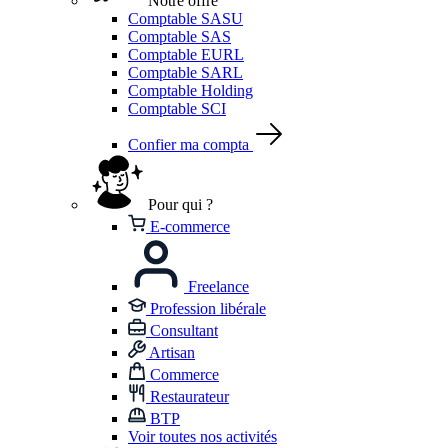
Notre offre
Comptable SASU
Comptable SAS
Comptable EURL
Comptable SARL
Comptable Holding
Comptable SCI
Confier ma compta
Pour qui ?
E-commerce
Freelance
Profession libérale
Consultant
Artisan
Commerce
Restaurateur
BTP
Voir toutes nos activités