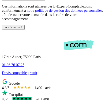
Ces informations sont utilisées par L-Expert-Comptable.com,
conformément à
notre politique de gestion des données personnelles
,
afin de traiter votre demande dans le cadre de votre
accompagnement.
17 rue Auber, 75009 Paris
01 86 76 07 25
Devis comptable gratuit
Google
4,8/5
1400+ avis
Trustpilot
4,6/5
520+ avis