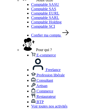
Notre offre
Comptable SASU
Comptable SAS
Comptable EURL
Comptable SARL
Comptable Holding
Comptable SCI
Confier ma compta
Pour qui ?
E-commerce
Freelance
Profession libérale
Consultant
Artisan
Commerce
Restaurateur
BTP
Voir toutes nos activités