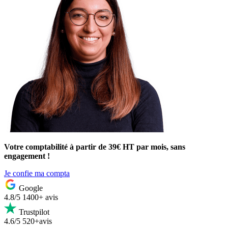
Votre comptabilité à partir de 39€ HT par mois, sans
engagement !
Je confie ma compta
Google
4.8/5
1400+ avis
Trustpilot
4.6/5
520+avis