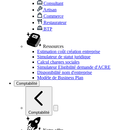
Consultant
Artisan
Commerce
Restaurateur
BTP
Ressources
Estimation coût création entreprise
Simulateur de statut juridique
Calcul charges sociales
Simulateur Eligibilité demande d'ACRE
Disponibilité nom d'entreprise
Modèle de Business Plan
Comptabilité
Comptabilité