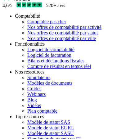
4,6/5
520+ avis
Comptabilité
Comptable pas cher
Nos offres de comptabilité par activité
Nos offres de comptabilité par statut
Nos offres de comptabilité par ville
Fonctionnalités
Logiciel de comptabilité
Logiciel de facturation
Bilans et déclarations fiscales
Compte de résultat en temps réel
Nos ressources
Simulateurs
Modèles de documents
Guides
Webinars
Blog
Vidéos
Plan comptable
Top ressources
Modèle de statut SAS
Modèle de statut EURL
Modèle de statut SASU
Simulateur de revenu en EI