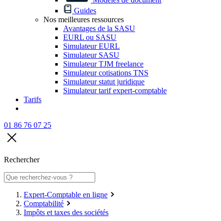
Guides
Nos meilleures ressources
Avantages de la SASU
EURL ou SASU
Simulateur EURL
Simulateur SASU
Simulateur TJM freelance
Simulateur cotisations TNS
Simulateur statut juridique
Simulateur tarif expert-comptable
Tarifs
01 86 76 07 25
Rechercher
Expert-Comptable en ligne
Comptabilité
Impôts et taxes des sociétés