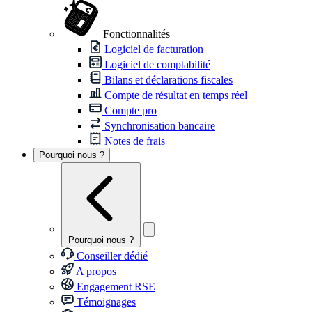
Fonctionnalités
Logiciel de facturation
Logiciel de comptabilité
Bilans et déclarations fiscales
Compte de résultat en temps réel
Compte pro
Synchronisation bancaire
Notes de frais
Pourquoi nous ?
Pourquoi nous ?
Conseiller dédié
A propos
Engagement RSE
Témoignages