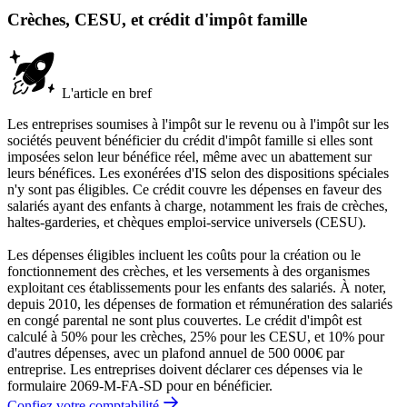
Crèches, CESU, et crédit d'impôt famille
L'article en bref
Les entreprises soumises à l'impôt sur le revenu ou à l'impôt sur les
sociétés peuvent bénéficier du crédit d'impôt famille si elles sont
imposées selon leur bénéfice réel, même avec un abattement sur
leurs bénéfices. Les exonérées d'IS selon des dispositions spéciales
n'y sont pas éligibles. Ce crédit couvre les dépenses en faveur des
salariés ayant des enfants à charge, notamment les frais de crèches,
haltes-garderies, et chèques emploi-service universels (CESU).
Les dépenses éligibles incluent les coûts pour la création ou le
fonctionnement des crèches, et les versements à des organismes
exploitant ces établissements pour les enfants des salariés. À noter,
depuis 2010, les dépenses de formation et rémunération des salariés
en congé parental ne sont plus couvertes. Le crédit d'impôt est
calculé à 50% pour les crèches, 25% pour les CESU, et 10% pour
d'autres dépenses, avec un plafond annuel de 500 000€ par
entreprise. Les entreprises doivent déclarer ces dépenses via le
formulaire 2069-M-FA-SD pour en bénéficier.
Confiez votre comptabilité