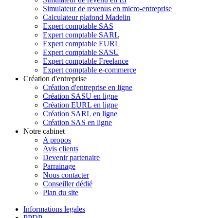
Simulateur de revenus en micro-entreprise
Calculateur plafond Madelin
Expert comptable SAS
Expert comptable SARL
Expert comptable EURL
Expert comptable SASU
Expert comptable Freelance
Expert comptable e-commerce
Création d'entreprise
Création d'entreprise en ligne
Création SASU en ligne
Création EURL en ligne
Création SARL en ligne
Création SAS en ligne
Notre cabinet
A propos
Avis clients
Devenir partenaire
Parrainage
Nous contacter
Conseiller dédié
Plan du site
Informations legales
PPDP