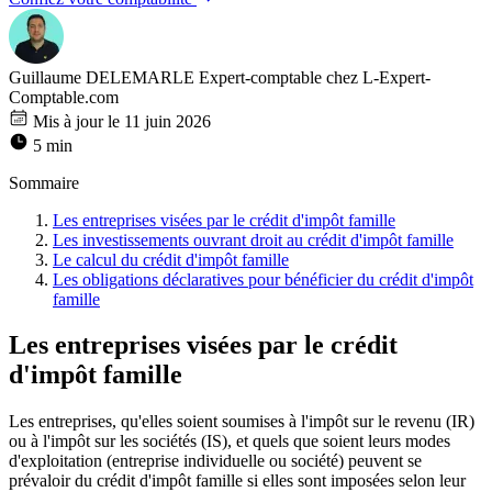
Guillaume DELEMARLE
Expert-comptable chez L-Expert-
Comptable.com
Mis à jour le 11 juin 2026
5 min
Sommaire
Les entreprises visées par le crédit d'impôt famille
Les investissements ouvrant droit au crédit d'impôt famille
Le calcul du crédit d'impôt famille
Les obligations déclaratives pour bénéficier du crédit d'impôt
famille
Les entreprises visées par le crédit
d'impôt famille
Les entreprises, qu'elles soient soumises à l'impôt sur le revenu (IR)
ou à l'impôt sur les sociétés (IS), et quels que soient leurs modes
d'exploitation (entreprise individuelle ou société) peuvent se
prévaloir du crédit d'impôt famille si elles sont imposées selon leur