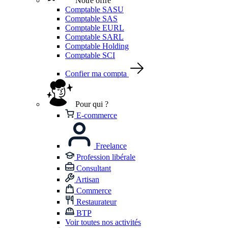
Notre offre
Comptable SASU
Comptable SAS
Comptable EURL
Comptable SARL
Comptable Holding
Comptable SCI
Confier ma compta
Pour qui ?
E-commerce
Freelance
Profession libérale
Consultant
Artisan
Commerce
Restaurateur
BTP
Voir toutes nos activités