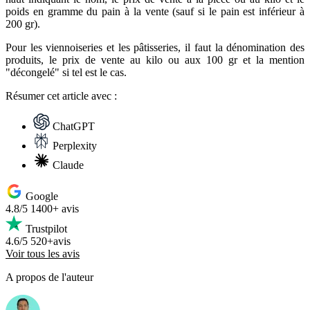
poids en gramme du pain à la vente (sauf si le pain est inférieur à
200 gr).
Pour les viennoiseries et les pâtisseries, il faut la dénomination des
produits, le prix de vente au kilo ou aux 100 gr et la mention
"décongelé" si tel est le cas.
Résumer
cet article avec :
ChatGPT
Perplexity
Claude
Google
4.8/5
1400+ avis
Trustpilot
4.6/5
520+avis
Voir tous les avis
A propos de l'auteur