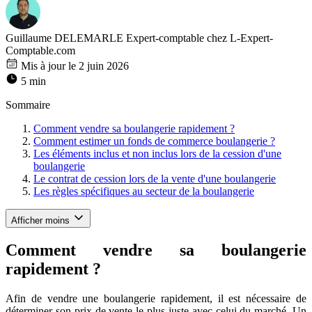
Guillaume DELEMARLE
Expert-comptable chez L-Expert-
Comptable.com
Mis à jour le 2 juin 2026
5 min
Sommaire
Comment vendre sa boulangerie rapidement ?
Comment estimer un fonds de commerce boulangerie ?
Les éléments inclus et non inclus lors de la cession d'une
boulangerie
Le contrat de cession lors de la vente d'une boulangerie
Les règles spécifiques au secteur de la boulangerie
Afficher moins
Comment vendre sa boulangerie
rapidement ?
Afin de vendre une boulangerie rapidement, il est nécessaire de
déterminer son prix de vente le plus juste avec celui du marché. Un