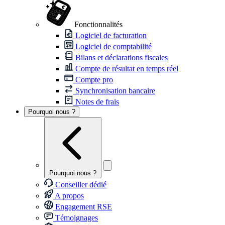
Fonctionnalités
Logiciel de facturation
Logiciel de comptabilité
Bilans et déclarations fiscales
Compte de résultat en temps réel
Compte pro
Synchronisation bancaire
Notes de frais
Pourquoi nous ?
Pourquoi nous ?
Conseiller dédié
A propos
Engagement RSE
Témoignages