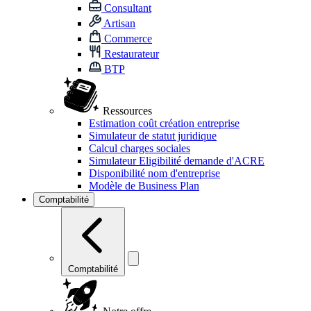
Consultant
Artisan
Commerce
Restaurateur
BTP
Ressources
Estimation coût création entreprise
Simulateur de statut juridique
Calcul charges sociales
Simulateur Eligibilité demande d'ACRE
Disponibilité nom d'entreprise
Modèle de Business Plan
Comptabilité
Comptabilité