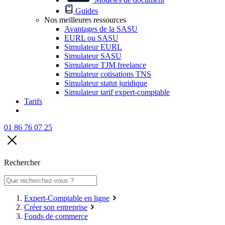
Guides
Nos meilleures ressources
Avantages de la SASU
EURL ou SASU
Simulateur EURL
Simulateur SASU
Simulateur TJM freelance
Simulateur cotisations TNS
Simulateur statut juridique
Simulateur tarif expert-comptable
Tarifs
01 86 76 07 25
Rechercher
Expert-Comptable en ligne
Créer son entreprise
Fonds de commerce