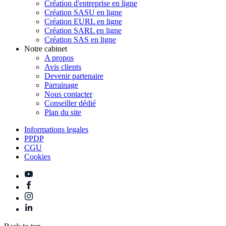
Création d'entreprise en ligne
Création SASU en ligne
Création EURL en ligne
Création SARL en ligne
Création SAS en ligne
Notre cabinet
A propos
Avis clients
Devenir partenaire
Parrainage
Nous contacter
Conseiller dédié
Plan du site
Informations legales
PPDP
CGU
Cookies