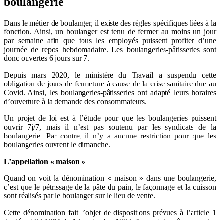
boulangerie
Dans le métier de boulanger, il existe des règles spécifiques liées à la
fonction. Ainsi, un boulanger est tenu de fermer au moins un jour
par semaine afin que tous les employés puissent profiter d’une
journée de repos hebdomadaire. Les boulangeries-pâtisseries sont
donc ouvertes 6 jours sur 7.
Depuis mars 2020, le ministère du Travail a suspendu cette
obligation de jours de fermeture à cause de la crise sanitaire due au
Covid. Ainsi, les boulangeries-pâtisseries ont adapté leurs horaires
d’ouverture à la demande des consommateurs.
Un projet de loi est à l’étude pour que les boulangeries puissent
ouvrir 7j/7, mais il n’est pas soutenu par les syndicats de la
boulangerie. Par contre, il n’y a aucune restriction pour que les
boulangeries ouvrent le dimanche.
L’appellation « maison »
Quand on voit la dénomination « maison » dans une boulangerie,
c’est que le pétrissage de la pâte du pain, le façonnage et la cuisson
sont réalisés par le boulanger sur le lieu de vente.
Cette dénomination fait l’objet de dispositions prévues à l’article 1