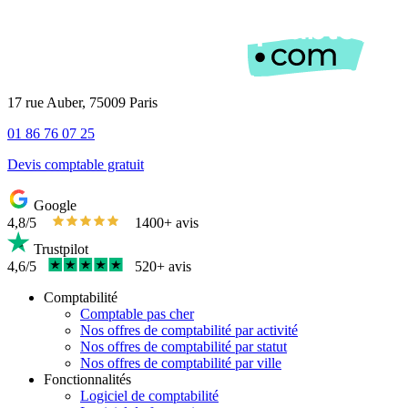
17 rue Auber, 75009 Paris
01 86 76 07 25
Devis comptable gratuit
Google
4,8/5
1400+ avis
Trustpilot
4,6/5
520+ avis
Comptabilité
Comptable pas cher
Nos offres de comptabilité par activité
Nos offres de comptabilité par statut
Nos offres de comptabilité par ville
Fonctionnalités
Logiciel de comptabilité