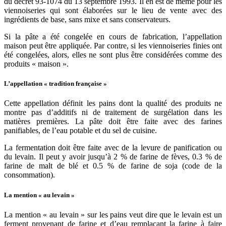
du décret 93-1074 du 13 septembre 1993. Il en est de même pour les
viennoiseries qui sont élaborées sur le lieu de vente avec des
ingrédients de base, sans mixe et sans conservateurs.
Si la pâte a été congelée en cours de fabrication, l’appellation
maison peut être appliquée. Par contre, si les viennoiseries finies ont
été congelées, alors, elles ne sont plus être considérées comme des
produits « maison ».
L’appellation « tradition française »
Cette appellation définit les pains dont la qualité des produits ne
montre pas d’additifs ni de traitement de surgélation dans les
matières premières. La pâte doit être faite avec des farines
panifiables, de l’eau potable et du sel de cuisine.
La fermentation doit être faite avec de la levure de panification ou
du levain. Il peut y avoir jusqu’à 2 % de farine de fèves, 0.3 % de
farine de malt de blé et 0.5 % de farine de soja (code de la
consommation).
La mention « au levain »
La mention « au levain » sur les pains veut dire que le levain est un
ferment provenant de farine et d’eau remplaçant la farine à faire