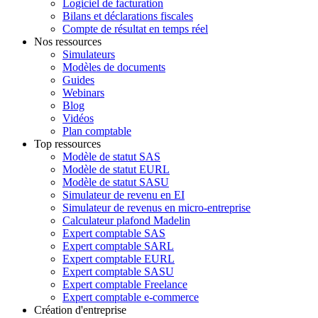
Logiciel de facturation
Bilans et déclarations fiscales
Compte de résultat en temps réel
Nos ressources
Simulateurs
Modèles de documents
Guides
Webinars
Blog
Vidéos
Plan comptable
Top ressources
Modèle de statut SAS
Modèle de statut EURL
Modèle de statut SASU
Simulateur de revenu en EI
Simulateur de revenus en micro-entreprise
Calculateur plafond Madelin
Expert comptable SAS
Expert comptable SARL
Expert comptable EURL
Expert comptable SASU
Expert comptable Freelance
Expert comptable e-commerce
Création d'entreprise