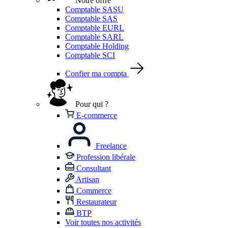
Notre offre
Comptable SASU
Comptable SAS
Comptable EURL
Comptable SARL
Comptable Holding
Comptable SCI
Confier ma compta
Pour qui ?
E-commerce
Freelance
Profession libérale
Consultant
Artisan
Commerce
Restaurateur
BTP
Voir toutes nos activités