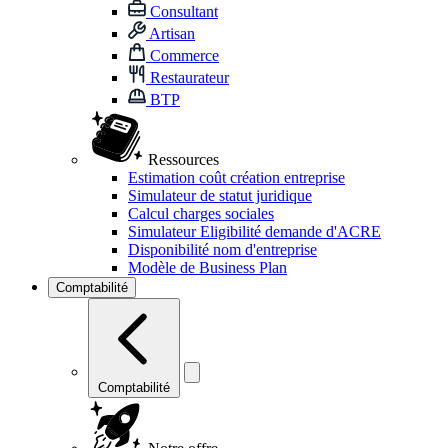
Consultant
Artisan
Commerce
Restaurateur
BTP
Ressources
Estimation coût création entreprise
Simulateur de statut juridique
Calcul charges sociales
Simulateur Eligibilité demande d'ACRE
Disponibilité nom d'entreprise
Modèle de Business Plan
Comptabilité
Comptabilité