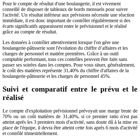
Pour le compte de résultat d'une boulangerie, il est vivement
conseillé de disposer de tableaux de bords mensuels pour suivre
l'activité. Un résultat inférieur aux prévisions nécessite une réaction
immédiate, il est donc important de contrôler régulièrement si des
écarts significatifs apparaissent entre le prévisionnel et le réalisé
grâce au compte de résultat.
Les données à contrôler attentivement lorsque l'on gère une
boulangerie-pâtisserie sont l'évolution du chiffre d’affaires et les
charges de personnel et matière premières. Grâce à un outil
comptable performant, tous ces contrôles peuvent être faits sans
passer ses soirées dans les comptes. Pour vous situer, généralement,
le coût des matières représente 31,40% du chiffre d'affaires de la
boulangerie-pâtisserie et les charges de personnel 45%.
Suivi et comparatif entre le prévu et le
réalisé
Le compte d'exploitation prévisionnel prévoyait une marge brute de
70% ou un coût matières de 31,40%, si ce premier ratio n'est pas
atteint après les 3 premiers mois d'activité, sans doute dû à la mise en
place de l'équipe, il devra être atteint cette fois après 6 mois d'activité
et contrôlé trimestriellement.