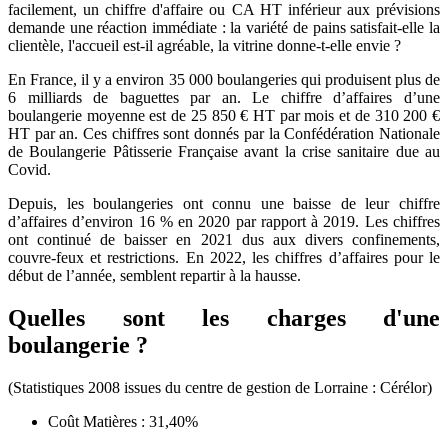
facilement, un chiffre d'affaire ou CA HT inférieur aux prévisions
demande une réaction immédiate : la variété de pains satisfait-elle la
clientèle, l'accueil est-il agréable, la vitrine donne-t-elle envie ?
En France, il y a environ 35 000 boulangeries qui produisent plus de
6 milliards de baguettes par an. Le chiffre d’affaires d’une
boulangerie moyenne est de 25 850 € HT par mois et de 310 200 €
HT par an. Ces chiffres sont donnés par la Confédération Nationale
de Boulangerie Pâtisserie Française avant la crise sanitaire due au
Covid.
Depuis, les boulangeries ont connu une baisse de leur chiffre
d’affaires d’environ 16 % en 2020 par rapport à 2019. Les chiffres
ont continué de baisser en 2021 dus aux divers confinements,
couvre-feux et restrictions. En 2022, les chiffres d’affaires pour le
début de l’année, semblent repartir à la hausse.
Quelles sont les charges d'une
boulangerie ?
(Statistiques 2008 issues du centre de gestion de Lorraine : Cérélor)
Coût Matières : 31,40%