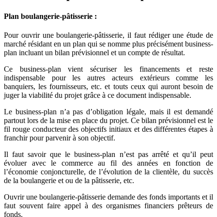
Plan boulangerie-pâtisserie :
Pour ouvrir une boulangerie-pâtisserie, il faut rédiger une étude de
marché résidant en un plan qui se nomme plus précisément business-
plan incluant un bilan prévisionnel et un compte de résultat.
Ce business-plan vient sécuriser les financements et reste
indispensable pour les autres acteurs extérieurs comme les
banquiers, les fournisseurs, etc. et touts ceux qui auront besoin de
juger la viabilité du projet grâce à ce document indispensable.
Le business-plan n’a pas d’obligation légale, mais il est demandé
partout lors de la mise en place du projet. Ce bilan prévisionnel est le
fil rouge conducteur des objectifs initiaux et des différentes étapes à
franchir pour parvenir à son objectif.
Il faut savoir que le business-plan n’est pas arrêté et qu’il peut
évoluer avec le commerce au fil des années en fonction de
l’économie conjoncturelle, de l’évolution de la clientèle, du succès
de la boulangerie et ou de la pâtisserie, etc.
Ouvrir une boulangerie-pâtisserie demande des fonds importants et il
faut souvent faire appel à des organismes financiers prêteurs de
fonds.