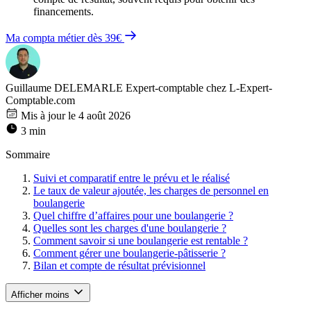
financements.
Ma compta métier dès 39€
Guillaume DELEMARLE
Expert-comptable chez L-Expert-
Comptable.com
Mis à jour le 4 août 2026
3 min
Sommaire
Suivi et comparatif entre le prévu et le réalisé
Le taux de valeur ajoutée, les charges de personnel en
boulangerie
Quel chiffre d’affaires pour une boulangerie ?
Quelles sont les charges d'une boulangerie ?
Comment savoir si une boulangerie est rentable ?
Comment gérer une boulangerie-pâtisserie ?
Bilan et compte de résultat prévisionnel
Afficher moins