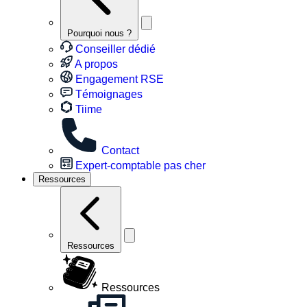
Pourquoi nous ?
Conseiller dédié
A propos
Engagement RSE
Témoignages
Tiime
Contact
Expert-comptable pas cher
Ressources
Ressources
Ressources