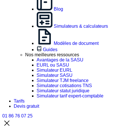
Blog
Simulateurs & calculateurs
Modèles de document
Guides
Nos meilleures ressources
Avantages de la SASU
EURL ou SASU
Simulateur EURL
Simulateur SASU
Simulateur TJM freelance
Simulateur cotisations TNS
Simulateur statut juridique
Simulateur tarif expert-comptable
Tarifs
Devis gratuit
01 86 76 07 25