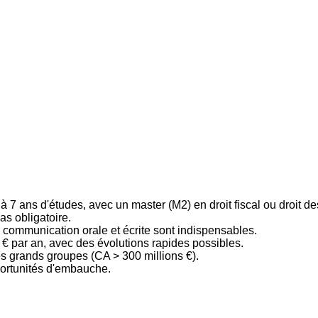
 7 ans d'études, avec un master (M2) en droit fiscal ou droit des
as obligatoire.
 communication orale et écrite sont indispensables.
 € par an, avec des évolutions rapides possibles.
es grands groupes (CA > 300 millions €).
portunités d'embauche.