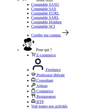
Notre offre
Comptable SASU
Comptable SAS
Comptable EURL
Comptable SARL
Comptable Holding
Comptable SCI
Confier ma compta
Pour qui ?
E-commerce
Freelance
Profession libérale
Consultant
Artisan
Commerce
Restaurateur
BTP
Voir toutes nos activités