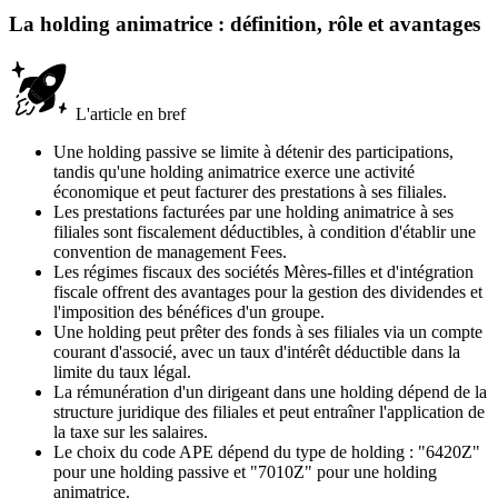
La holding animatrice : définition, rôle et avantages
L'article en bref
Une holding passive se limite à détenir des participations,
tandis qu'une holding animatrice exerce une activité
économique et peut facturer des prestations à ses filiales.
Les prestations facturées par une holding animatrice à ses
filiales sont fiscalement déductibles, à condition d'établir une
convention de management Fees.
Les régimes fiscaux des sociétés Mères-filles et d'intégration
fiscale offrent des avantages pour la gestion des dividendes et
l'imposition des bénéfices d'un groupe.
Une holding peut prêter des fonds à ses filiales via un compte
courant d'associé, avec un taux d'intérêt déductible dans la
limite du taux légal.
La rémunération d'un dirigeant dans une holding dépend de la
structure juridique des filiales et peut entraîner l'application de
la taxe sur les salaires.
Le choix du code APE dépend du type de holding : "6420Z"
pour une holding passive et "7010Z" pour une holding
animatrice.