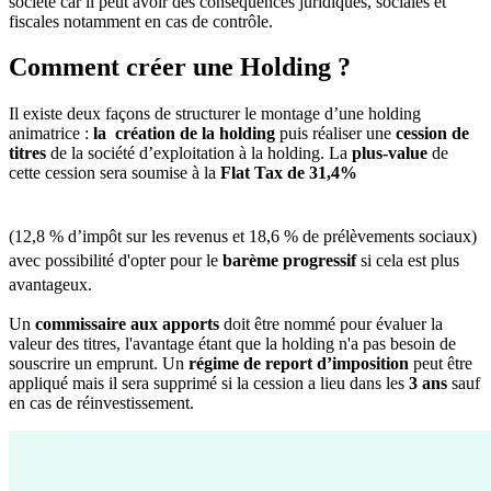
société car il peut avoir des conséquences juridiques, sociales et
fiscales notamment en cas de contrôle.
Comment créer une Holding ?
Il existe deux façons de structurer le montage d’une holding
animatrice :
la création de la holding
puis réaliser une
cession de
titres
de la société d’exploitation à la holding. La
plus-value
de
cette cession sera soumise à la
Flat Tax de 31,4%
(12,8 % d’impôt sur les revenus et 18,6 % de prélèvements sociaux)
avec possibilité d'opter pour le
barème progressif
si cela est plus
avantageux.
Un
commissaire aux apports
doit être nommé pour évaluer la
valeur des titres, l'avantage étant que la holding n'a pas besoin de
souscrire un emprunt. Un
régime de report d’imposition
peut être
appliqué mais il sera supprimé si la cession a lieu dans les
3 ans
sauf
en cas de réinvestissement.