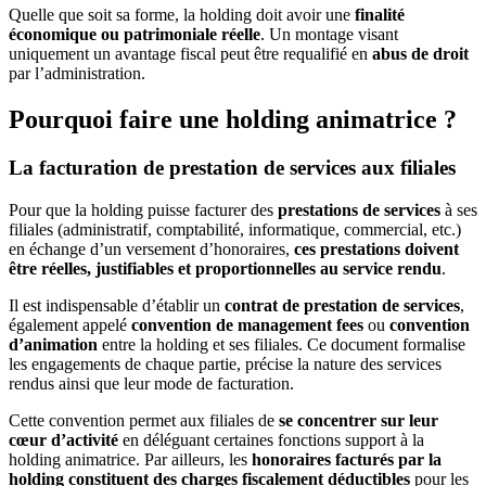
Quelle que soit sa forme, la holding doit avoir une
finalité
économique ou patrimoniale réelle
. Un montage visant
uniquement un avantage fiscal peut être requalifié en
abus de droit
par l’administration.
Pourquoi faire une holding animatrice ?
La facturation de prestation de services aux filiales
Pour que la holding puisse facturer des
prestations de services
à ses
filiales (administratif, comptabilité, informatique, commercial, etc.)
en échange d’un versement d’honoraires,
ces prestations doivent
être réelles, justifiables et proportionnelles au service rendu
.
Il est indispensable d’établir un
contrat de prestation de services
,
également appelé
convention de management fees
ou
convention
d’animation
entre la holding et ses filiales. Ce document formalise
les engagements de chaque partie, précise la nature des services
rendus ainsi que leur mode de facturation.
Cette convention permet aux filiales de
se concentrer sur leur
cœur d’activité
en déléguant certaines fonctions support à la
holding animatrice. Par ailleurs, les
honoraires facturés par la
holding constituent des charges fiscalement déductibles
pour les