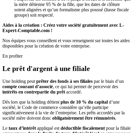
la mère détienne 95 % de la fille, que les dates de clôture
soient alignées et qu’un formalisme plus poussé (liasse fiscale
groupe) soit respecté.
Aides à la création : Créez votre société gratuitement avec L-
Expert-Comptable.com !
Nos équipes vous conseillent et vous renseignent sur toutes les aides
disponibles pour la création de votre entreprise.
En profiter
Le prêt d'argent à une filiale
Une holding peut
prêter des fonds à ses filiales
par le biais d’un
compte courant d’associé
, ce qui lui permet de percevoir des
intérêts en contrepartie du prêt
accordé.
Dès lors que la holding détient
plus de 10 % du capital
d’une
société, le Code de commerce considère qu’elle participe
significativement à la vie de l’entreprise. Les prêts accordés par la
société mère doivent donc
obligatoirement être rémunérés
.
Le
taux d’intérêt
appliqué est
déductible fiscalement
pour la filiale