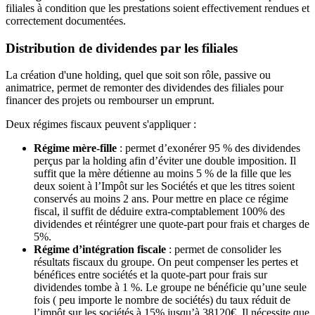
filiales à condition que les prestations soient effectivement rendues et
correctement documentées.
Distribution de dividendes par les filiales
La création d'une holding, quel que soit son rôle, passive ou
animatrice, permet de remonter des dividendes des filiales pour
financer des projets ou rembourser un emprunt.
Deux régimes fiscaux peuvent s'appliquer :
Régime mère-fille
: permet d’exonérer 95 % des dividendes
perçus par la holding afin d’éviter une double imposition. Il
suffit que la mère détienne au moins 5 % de la fille que les
deux soient à l’Impôt sur les Sociétés et que les titres soient
conservés au moins 2 ans. Pour mettre en place ce régime
fiscal, il suffit de déduire extra-comptablement 100% des
dividendes et réintégrer une quote-part pour frais et charges de
5%.
Régime d’intégration fiscale
: permet de consolider les
résultats fiscaux du groupe. On peut compenser les pertes et
bénéfices entre sociétés et la quote-part pour frais sur
dividendes tombe à 1 %. Le groupe ne bénéficie qu’une seule
fois ( peu importe le nombre de sociétés) du taux réduit de
l’impôt sur les sociétés à 15% jusqu’à 38120€. Il nécessite que