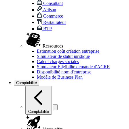
Consultant
Artisan
Commerce
Restaurateur
BTP
Ressources
Estimation coût création entreprise
Simulateur de statut juridique
Calcul charges sociales
Simulateur Eligibilité demande d'ACRE
Disponibilité nom d'entreprise
Modèle de Business Plan
Comptabilité
Comptabilité