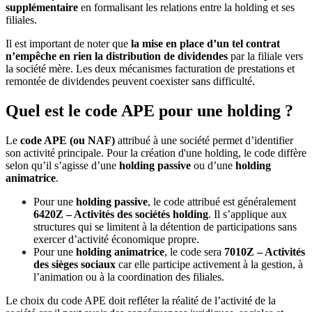
supplémentaire
en formalisant les relations entre la holding et ses
filiales.
Il est important de noter que
la mise en place d’un tel contrat
n’empêche en rien la distribution de dividendes
par la filiale vers
la société mère. Les deux mécanismes facturation de prestations et
remontée de dividendes peuvent coexister sans difficulté.
Quel est le code APE pour une holding ?
Le
code APE (ou NAF)
attribué à une société permet d’identifier
son activité principale. Pour la création d'une holding, le code diffère
selon qu’il s’agisse d’une
holding passive
ou d’une
holding
animatrice
.
Pour une
holding passive
, le code attribué est généralement
6420Z – Activités des sociétés holding
. Il s’applique aux
structures qui se limitent à la détention de participations sans
exercer d’activité économique propre.
Pour une
holding animatrice
, le code sera
7010Z – Activités
des sièges sociaux
car elle participe activement à la gestion, à
l’animation ou à la coordination des filiales.
Le choix du code APE doit refléter la réalité de l’activité de la