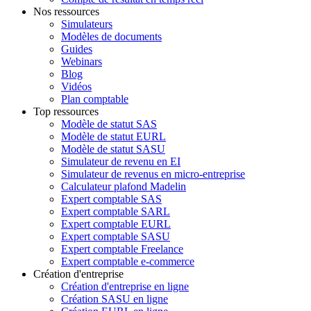
Nos ressources
Simulateurs
Modèles de documents
Guides
Webinars
Blog
Vidéos
Plan comptable
Top ressources
Modèle de statut SAS
Modèle de statut EURL
Modèle de statut SASU
Simulateur de revenu en EI
Simulateur de revenus en micro-entreprise
Calculateur plafond Madelin
Expert comptable SAS
Expert comptable SARL
Expert comptable EURL
Expert comptable SASU
Expert comptable Freelance
Expert comptable e-commerce
Création d'entreprise
Création d'entreprise en ligne
Création SASU en ligne