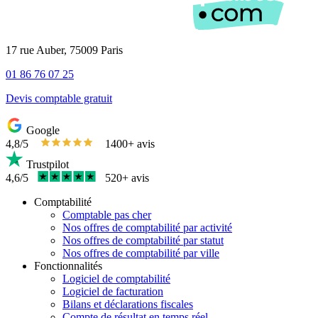
17 rue Auber, 75009 Paris
01 86 76 07 25
Devis comptable gratuit
Google
4,8/5
1400+ avis
Trustpilot
4,6/5
520+ avis
Comptabilité
Comptable pas cher
Nos offres de comptabilité par activité
Nos offres de comptabilité par statut
Nos offres de comptabilité par ville
Fonctionnalités
Logiciel de comptabilité
Logiciel de facturation
Bilans et déclarations fiscales
Compte de résultat en temps réel