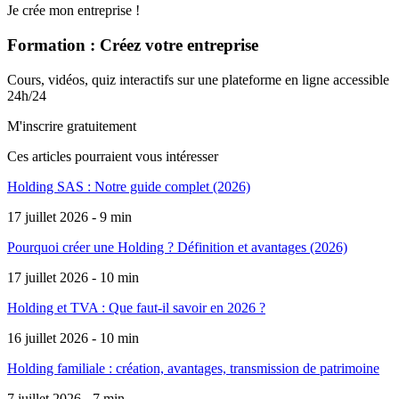
Je crée mon entreprise !
Formation : Créez votre entreprise
Cours, vidéos, quiz interactifs sur une plateforme en ligne accessible
24h/24
M'inscrire gratuitement
Ces articles pourraient
vous intéresser
Holding SAS : Notre guide complet (2026)
17 juillet 2026 - 9 min
Pourquoi créer une Holding ? Définition et avantages (2026)
17 juillet 2026 - 10 min
Holding et TVA : Que faut-il savoir en 2026 ?
16 juillet 2026 - 10 min
Holding familiale : création, avantages, transmission de patrimoine
7 juillet 2026 - 7 min