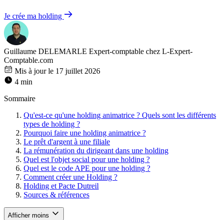
Je crée ma holding
Guillaume DELEMARLE
Expert-comptable chez L-Expert-
Comptable.com
Mis à jour le 17 juillet 2026
4 min
Sommaire
Qu'est-ce qu'une holding animatrice ? Quels sont les différents
types de holding ?
Pourquoi faire une holding animatrice ?
Le prêt d'argent à une filiale
La rémunération du dirigeant dans une holding
Quel est l'objet social pour une holding ?
Quel est le code APE pour une holding ?
Comment créer une Holding ?
Holding et Pacte Dutreil
Sources & références
Afficher moins