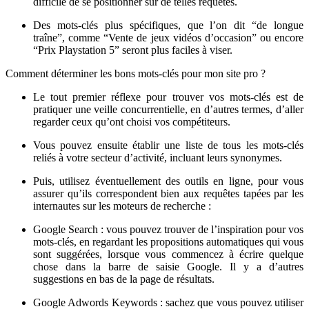
difficile de se positionner sur de telles requêtes.
Des mots-clés plus spécifiques, que l’on dit “de longue
traîne”, comme “Vente de jeux vidéos d’occasion” ou encore
“Prix Playstation 5” seront plus faciles à viser.
Comment déterminer les bons mots-clés pour mon site pro ?
Le tout premier réflexe pour trouver vos mots-clés est de
pratiquer une veille concurrentielle, en d’autres termes, d’aller
regarder ceux qu’ont choisi vos compétiteurs.
Vous pouvez ensuite établir une liste de tous les mots-clés
reliés à votre secteur d’activité, incluant leurs synonymes.
Puis, utilisez éventuellement des outils en ligne, pour vous
assurer qu’ils correspondent bien aux requêtes tapées par les
internautes sur les moteurs de recherche :
Google Search : vous pouvez trouver de l’inspiration pour vos
mots-clés, en regardant les propositions automatiques qui vous
sont suggérées, lorsque vous commencez à écrire quelque
chose dans la barre de saisie Google. Il y a d’autres
suggestions en bas de la page de résultats.
Google Adwords Keywords : sachez que vous pouvez utiliser