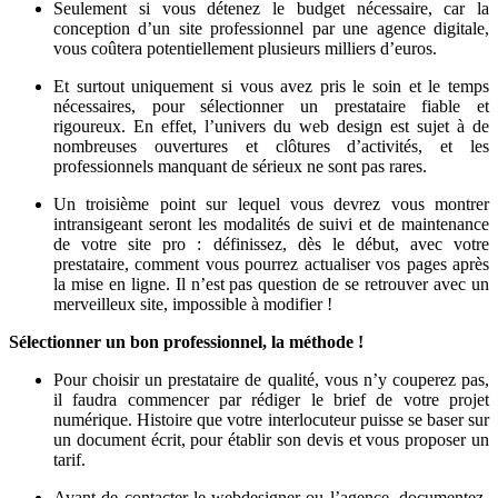
Seulement si vous détenez le budget nécessaire, car la
conception d’un site professionnel par une agence digitale,
vous coûtera potentiellement plusieurs milliers d’euros.
Et surtout uniquement si vous avez pris le soin et le temps
nécessaires, pour sélectionner un prestataire fiable et
rigoureux. En effet, l’univers du web design est sujet à de
nombreuses ouvertures et clôtures d’activités, et les
professionnels manquant de sérieux ne sont pas rares.
Un troisième point sur lequel vous devrez vous montrer
intransigeant seront les modalités de suivi et de maintenance
de votre site pro : définissez, dès le début, avec votre
prestataire, comment vous pourrez actualiser vos pages après
la mise en ligne. Il n’est pas question de se retrouver avec un
merveilleux site, impossible à modifier !
Sélectionner un bon professionnel, la méthode !
Pour choisir un prestataire de qualité, vous n’y couperez pas,
il faudra commencer par rédiger le brief de votre projet
numérique. Histoire que votre interlocuteur puisse se baser sur
un document écrit, pour établir son devis et vous proposer un
tarif.
Avant de contacter le webdesigner ou l’agence, documentez-