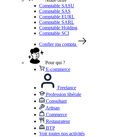
Notre offre
Comptable SASU
Comptable SAS
Comptable EURL
Comptable SARL
Comptable Holding
Comptable SCI
Confier ma compta
Pour qui ?
E-commerce
Freelance
Profession libérale
Consultant
Artisan
Commerce
Restaurateur
BTP
Voir toutes nos activités