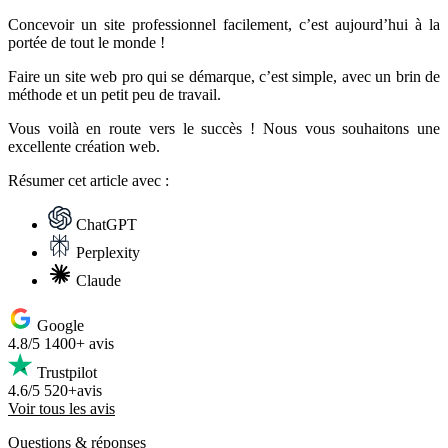
Concevoir un site professionnel facilement, c’est aujourd’hui à la
portée de tout le monde !
Faire un site web pro qui se démarque, c’est simple, avec un brin de
méthode et un petit peu de travail.
Vous voilà en route vers le succès ! Nous vous souhaitons une
excellente création web.
Résumer
cet article avec :
ChatGPT
Perplexity
Claude
Google
4.8/5
1400+ avis
Trustpilot
4.6/5
520+avis
Voir tous les avis
Questions
& réponses