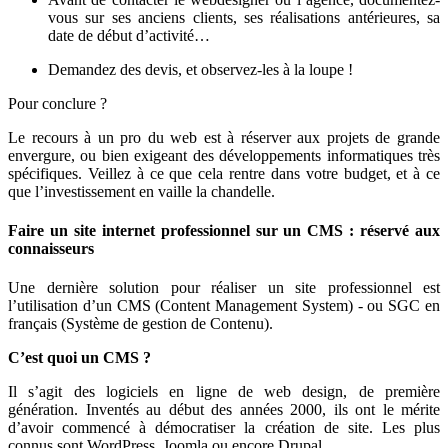
vous sur ses anciens clients, ses réalisations antérieures, sa
date de début d’activité…
Demandez des devis, et observez-les à la loupe !
Pour conclure ?
Le recours à un pro du web est à réserver aux projets de grande
envergure, ou bien exigeant des développements informatiques très
spécifiques. Veillez à ce que cela rentre dans votre budget, et à ce
que l’investissement en vaille la chandelle.
Faire un site internet professionnel sur un CMS : réservé aux
connaisseurs
Une dernière solution pour réaliser un site professionnel est
l’utilisation d’un CMS (Content Management System) - ou SGC en
français (Système de gestion de Contenu).
C’est quoi un CMS ?
Il s’agit des logiciels en ligne de web design, de première
génération. Inventés au début des années 2000, ils ont le mérite
d’avoir commencé à démocratiser la création de site. Les plus
connus sont WordPress, Joomla ou encore Drupal.