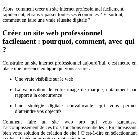
Alors, comment créer un site internet professionnel facilement,
rapidement, et sans y passer toutes ses économies ? Et surtout,
comment en faire une vraie réussite digitale ?
Créer un site web professionnel
facilement : pourquoi, comment, avec qui
?
Construire un site internet professionnel aujourd’hui, c’est mettre en
place une présence en ligne qui vous assure :
Une vraie visibilité sur le web
La valorisation de votre image de marque, notamment par
rapport à la concurrence
Une stratégie digitale convaincante, qui vous permet
d’atteindre vos objectifs
Comment faire un site web pro qui vous garantisse
l’accomplissement de ces trois fonctions essentielles ? En choisissant
bien votre solution de création de site ! C’est-à-dire en sélectionnant
la plus adaptée pour votre projet spécifique.