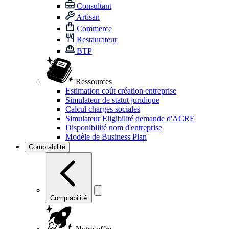
Consultant
Artisan
Commerce
Restaurateur
BTP
Ressources
Estimation coût création entreprise
Simulateur de statut juridique
Calcul charges sociales
Simulateur Eligibilité demande d'ACRE
Disponibilité nom d'entreprise
Modèle de Business Plan
Comptabilité
Comptabilité