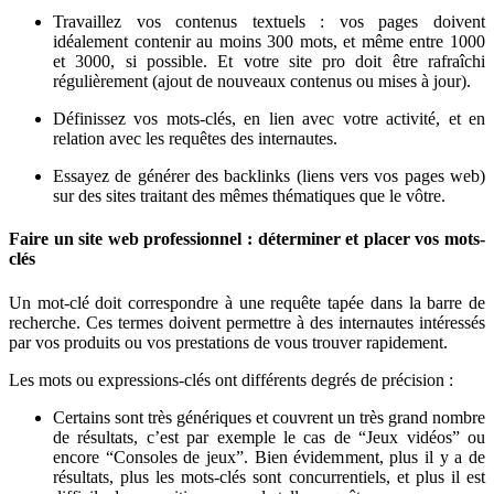
Travaillez vos contenus textuels : vos pages doivent
idéalement contenir au moins 300 mots, et même entre 1000
et 3000, si possible. Et votre site pro doit être rafraîchi
régulièrement (ajout de nouveaux contenus ou mises à jour).
Définissez vos mots-clés, en lien avec votre activité, et en
relation avec les requêtes des internautes.
Essayez de générer des backlinks (liens vers vos pages web)
sur des sites traitant des mêmes thématiques que le vôtre.
Faire un site web professionnel : déterminer et placer vos mots-
clés
Un mot-clé doit correspondre à une requête tapée dans la barre de
recherche. Ces termes doivent permettre à des internautes intéressés
par vos produits ou vos prestations de vous trouver rapidement.
Les mots ou expressions-clés ont différents degrés de précision :
Certains sont très génériques et couvrent un très grand nombre
de résultats, c’est par exemple le cas de “Jeux vidéos” ou
encore “Consoles de jeux”. Bien évidemment, plus il y a de
résultats, plus les mots-clés sont concurrentiels, et plus il est