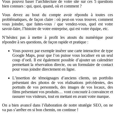
Vous pouvez baser l’architecture de votre site sur ces 5 questions
bien connues : qui, quoi, quand, où et comment ?
Vous devez au bout du compte avoir répondu à toutes ces
problématiques, de façon claire : où peut-on vous trouver, comment
vous joindre, que faites-vous / que vendez-vous, quel est votre
savoir-faire, l’histoire de votre entreprise, qui est votre équipe, etc.
N’hésitez pas à mettre à profit les atouts du numérique pour
répondre à ses questions, de façon rapide et pratique :
Vous pouvez par exemple insérer une carte interactive de type
Google Maps, pour que l’on puisse vous localiser en un seul
coup d’oeil. Il est également possible d’ajouter un calendrier
permettant la réservation directe, ou un formulaire de contact
pour vous joindre directement en ligne.
L’insertion de témoignages d’anciens clients, un portfolio
présentant des photos de vos réalisations précédentes, des
portraits de vos personnels, des images de vos locaux, des
films présentant vos produits… vont concourir à convaincre et
rassurer vos visiteurs, tout en mettant en avant votre marque.
On a bien avancé dans l’élaboration de notre stratégie SEO, on ne
va pas s’arrêter en si bon chemin, on continue !