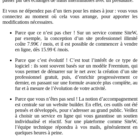
passer par des échanges de mails interminables avec un prestataire.
Et vous ne dépendez pas d’un tiers pour les mises à jour : vous vous
connectez au moment où cela vous arrange, pour apporter les
modifications nécessaires.
Parce que ce n’est pas cher ! Sur un service comme SiteW,
par exemple, la conception d’un site professionnel illimité
coûte 7.99€ / mois, et il est possible de commencer à vendre
en ligne, dès 15.99 € /mois.
Parce que c’est évolutif ! C’est tout l’intérêt de ce type de
logiciel : ils sont souvent basés sur un modèle Freemium, qui
vous permet de démarrer sur le net avec la création d’un site
professionnel gratuit, puis, d’enrichir progressivement ce
dernier, en passant sur une formule avancée plus complète, au
fur et à mesure de l’évolution de votre activité.
Parce que vous n’êtes pas seul ! La notion d’accompagnement
est centrale sur un website builder. En effet, ces outils ont été
pensés et développés, pour s’adresser au grand public. Veillez
à choisir un service en ligne qui vous garantisse un soutien
individualisé et réactif. Sur une plateforme comme SiteW,
l’équipe technique répondra à vos mails, généralement en
quelques heures à peine.