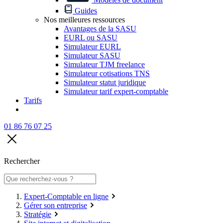
Guides
Nos meilleures ressources
Avantages de la SASU
EURL ou SASU
Simulateur EURL
Simulateur SASU
Simulateur TJM freelance
Simulateur cotisations TNS
Simulateur statut juridique
Simulateur tarif expert-comptable
Tarifs
01 86 76 07 25
Rechercher
Expert-Comptable en ligne
Gérer son entreprise
Stratégie