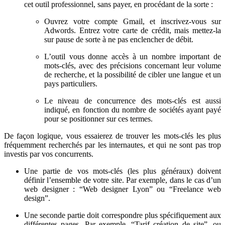
cet outil professionnel, sans payer, en procédant de la sorte :
Ouvrez votre compte Gmail, et inscrivez-vous sur
Adwords. Entrez votre carte de crédit, mais mettez-la
sur pause de sorte à ne pas enclencher de débit.
L’outil vous donne accès à un nombre important de
mots-clés, avec des précisions concernant leur volume
de recherche, et la possibilité de cibler une langue et un
pays particuliers.
Le niveau de concurrence des mots-clés est aussi
indiqué, en fonction du nombre de sociétés ayant payé
pour se positionner sur ces termes.
De façon logique, vous essaierez de trouver les mots-clés les plus
fréquemment recherchés par les internautes, et qui ne sont pas trop
investis par vos concurrents.
Une partie de vos mots-clés (les plus généraux) doivent
définir l’ensemble de votre site. Par exemple, dans le cas d’un
web designer : “Web designer Lyon” ou “Freelance web
design”.
Une seconde partie doit correspondre plus spécifiquement aux
différentes pages. Par exemple, “Tarif création de site”, ou