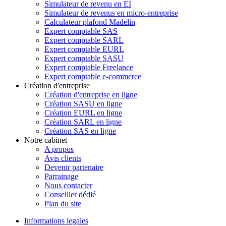
Simulateur de revenu en EI
Simulateur de revenus en micro-entreprise
Calculateur plafond Madelin
Expert comptable SAS
Expert comptable SARL
Expert comptable EURL
Expert comptable SASU
Expert comptable Freelance
Expert comptable e-commerce
Création d'entreprise
Création d'entreprise en ligne
Création SASU en ligne
Création EURL en ligne
Création SARL en ligne
Création SAS en ligne
Notre cabinet
A propos
Avis clients
Devenir partenaire
Parrainage
Nous contacter
Conseiller dédié
Plan du site
Informations legales