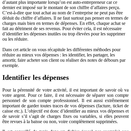
d’autant plus importante lorsqu’on est auto-entrepreneur car ce
dernier est imposé sur le montant de son chiffre d’affaires perçu.
C’est-à-dire que tout achat au nom de l’entreprise ne peut pas être
déduit du chiffre d’affaires. Il ne faut surtout pas penser en termes de
charges mais bien en termes de dépenses. En effet, chaque achat se
fait au détriment de ses revenus. Pour éviter cela, il est nécessaire
d’identifier les dépenses inutiles ou trop élevées pour les supprimer
ou les réduire.
Dans cet article on vous récapitule les différentes méthodes pour
réduire au mieux vos dépenses : les identifier, les partager, les
amortir, faire acheter son client ou réaliser des notes de débours par
exemple.
Identifier les dépenses
Pour la pérennité de votre activité, il est important de savoir où va
votre argent. Pour ce faire, il est nécessaire de séparer son compte
personnel de son compte professionnel. Il est aussi extrêmement
important de garder toutes traces de vos dépenses (facture, ticket de
caisse etc.). L’objectif est donc d’identifier au mieux vos dépenses et
de savoir s’il s’agit de charges fixes ou variables, si elles peuvent
être revues à la baisse ou non, voire complètement supprimées.