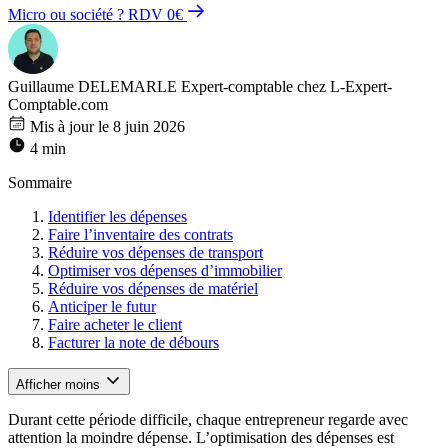
Micro ou société ? RDV 0€
Guillaume DELEMARLE
Expert-comptable chez L-Expert-
Comptable.com
Mis à jour le 8 juin 2026
4 min
Sommaire
Identifier les dépenses
Faire l’inventaire des contrats
Réduire vos dépenses de transport
Optimiser vos dépenses d’immobilier
Réduire vos dépenses de matériel
Anticiper le futur
Faire acheter le client
Facturer la note de débours
Afficher moins
Durant cette période difficile, chaque entrepreneur regarde avec
attention la moindre dépense. L’optimisation des dépenses est