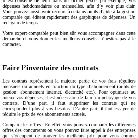
Il est conseillé de tenir dans un fichier (excel par exemple) vos
dépenses hebdomadaires ou mensuelles, afin d’y voir plus clair.
Vous pouvez aussi avoir recours à certains outils d’aide à la gestion
comptable qui éditent rapidement des graphiques de dépenses. Un
réel gain de temps.
Votre expert-comptable peut bien sûr vous accompagner dans cette
démarche et vous donner les meilleurs conseils, n’hésitez pas à le
contacter.
Faire l’inventaire des contrats
Les contrats représentent la majeure partie de vos frais réguliers
mensuels ou annuels en fonction du type d’abonnement (outils de
gestion, abonnement internet, électricité etc.). Pour optimiser au
mieux vos dépenses, il est nécessaire de faire un nettoyage de vos
contrats. D’une part, il faut supprimer les contrats qui ne
correspondent plus à vos besoins. D’autre part, il faut essayer de
réduire le prix de vos abonnements actuels.
Comparer les offres : En effet, vous pouvez comparer les différentes
offres des concurrents ou vous pouvez faire appel à des entreprises
qui s’occupent de trouver les meilleurs prix pour vous comme