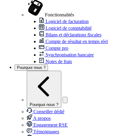
Fonctionnalités
Logiciel de facturation
Logiciel de comptabilité
Bilans et déclarations fiscales
Compte de résultat en temps réel
Compte pro
Synchronisation bancaire
Notes de frais
Pourquoi nous ?
Pourquoi nous ?
Conseiller dédié
A propos
Engagement RSE
Témoignages