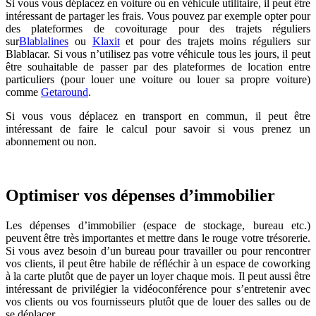
Si vous vous déplacez en voiture ou en véhicule utilitaire, il peut être
intéressant de partager les frais. Vous pouvez par exemple opter pour
des plateformes de covoiturage pour des trajets réguliers
sur
Blablalines
ou
Klaxit
et pour des trajets moins réguliers sur
Blablacar. Si vous n’utilisez pas votre véhicule tous les jours, il peut
être souhaitable de passer par des plateformes de location entre
particuliers (pour louer une voiture ou louer sa propre voiture)
comme
Getaround
.
Si vous vous déplacez en transport en commun, il peut être
intéressant de faire le calcul pour savoir si vous prenez un
abonnement ou non.
Optimiser vos dépenses d’immobilier
Les dépenses d’immobilier (espace de stockage, bureau etc.)
peuvent être très importantes et mettre dans le rouge votre trésorerie.
Si vous avez besoin d’un bureau pour travailler ou pour rencontrer
vos clients, il peut être habile de réfléchir à un espace de coworking
à la carte plutôt que de payer un loyer chaque mois. Il peut aussi être
intéressant de privilégier la vidéoconférence pour s’entretenir avec
vos clients ou vos fournisseurs plutôt que de louer des salles ou de
se déplacer.