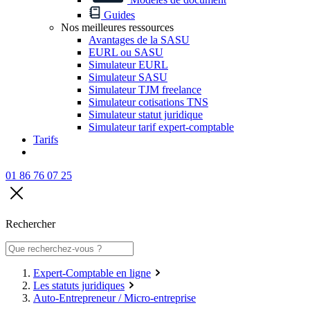
Guides
Nos meilleures ressources
Avantages de la SASU
EURL ou SASU
Simulateur EURL
Simulateur SASU
Simulateur TJM freelance
Simulateur cotisations TNS
Simulateur statut juridique
Simulateur tarif expert-comptable
Tarifs
01 86 76 07 25
Rechercher
Expert-Comptable en ligne
Les statuts juridiques
Auto-Entrepreneur / Micro-entreprise