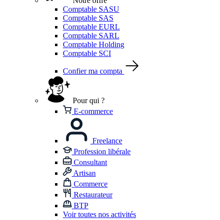
Notre offre
Comptable SASU
Comptable SAS
Comptable EURL
Comptable SARL
Comptable Holding
Comptable SCI
Confier ma compta
Pour qui ?
E-commerce
Freelance
Profession libérale
Consultant
Artisan
Commerce
Restaurateur
BTP
Voir toutes nos activités