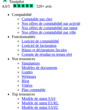
Trustpilot
4,6/5
520+ avis
Comptabilité
Comptable pas cher
Nos offres de comptabilité par activité
Nos offres de comptabilité par statut
Nos offres de comptabilité par ville
Fonctionnalités
Logiciel de comptabilité
Logiciel de facturation
Bilans et déclarations fiscales
Compte de résultat en temps réel
Nos ressources
Simulateurs
Modèles de documents
Guides
Webinars
Blog
Vidéos
Plan comptable
Top ressources
Modèle de statut SAS
Modèle de statut EURL
Modèle de statut SASU