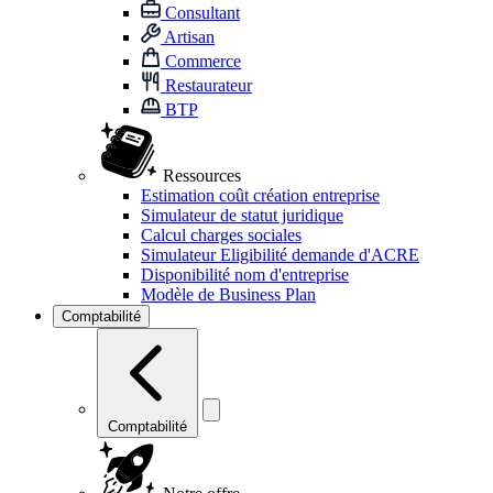
Consultant
Artisan
Commerce
Restaurateur
BTP
Ressources
Estimation coût création entreprise
Simulateur de statut juridique
Calcul charges sociales
Simulateur Eligibilité demande d'ACRE
Disponibilité nom d'entreprise
Modèle de Business Plan
Comptabilité
Comptabilité