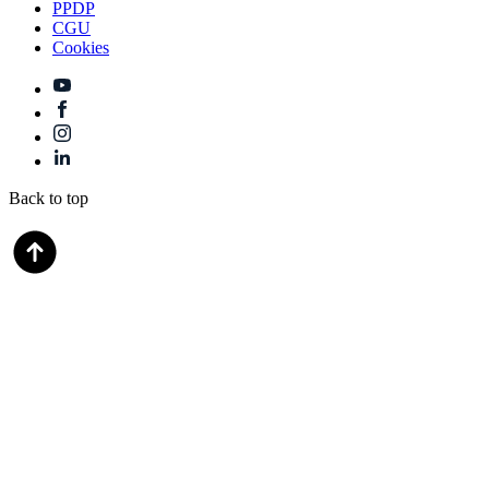
PPDP
CGU
Cookies
Back to top