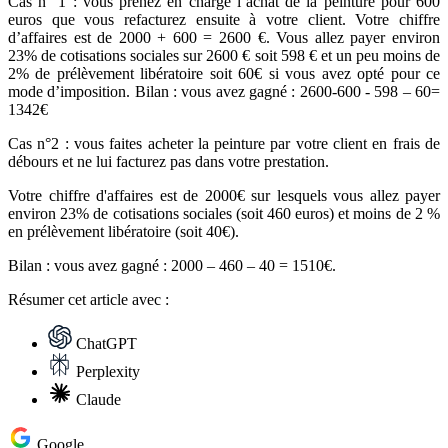
Cas n° 1 : vous prenez en charge l’achat de la peinture pour 600
euros que vous refacturez ensuite à votre client. Votre chiffre
d’affaires est de 2000 + 600 = 2600 €. Vous allez payer environ
23% de cotisations sociales sur 2600 € soit 598 € et un peu moins de
2% de prélèvement libératoire soit 60€ si vous avez opté pour ce
mode d’imposition. Bilan : vous avez gagné : 2600-600 - 598 – 60=
1342€
Cas n°2 : vous faites acheter la peinture par votre client en frais de
débours et ne lui facturez pas dans votre prestation.
Votre chiffre d'affaires est de 2000€ sur lesquels vous allez payer
environ 23% de cotisations sociales (soit 460 euros) et moins de 2 %
en prélèvement libératoire (soit 40€).
Bilan : vous avez gagné : 2000 – 460 – 40 = 1510€.
Résumer
cet article avec :
ChatGPT
Perplexity
Claude
Google