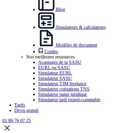
Blog
Simulateurs & calculateurs
Modèles de document
Guides
Nos meilleures ressources
Avantages de la SASU
EURL ou SASU
Simulateur EURL
Simulateur SASU
Simulateur TJM freelance
Simulateur cotisations TNS
Simulateur statut juridique
Simulateur tarif expert-comptable
Tarifs
Devis gratuit
01 86 76 07 25