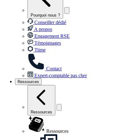
Pourquoi nous ?
Conseiller dédié
A propos
Engagement RSE
Témoignages
Tiime
Contact
Expert-comptable pas cher
Ressources
Ressources
Ressources