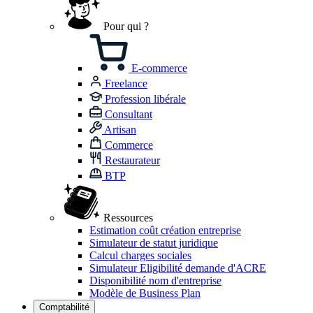
Pour qui ?
E-commerce
Freelance
Profession libérale
Consultant
Artisan
Commerce
Restaurateur
BTP
Ressources
Estimation coût création entreprise
Simulateur de statut juridique
Calcul charges sociales
Simulateur Eligibilité demande d'ACRE
Disponibilité nom d'entreprise
Modèle de Business Plan
Comptabilité