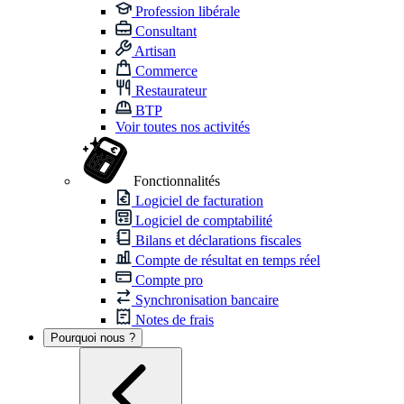
Profession libérale
Consultant
Artisan
Commerce
Restaurateur
BTP
Voir toutes nos activités
Fonctionnalités
Logiciel de facturation
Logiciel de comptabilité
Bilans et déclarations fiscales
Compte de résultat en temps réel
Compte pro
Synchronisation bancaire
Notes de frais
Pourquoi nous ?