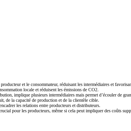
e producteur et le consommateur, réduisant les intermédiaires et favorisa
 consommation locale et réduisent les émissions de CO2.
ibution, implique plusieurs intermédiaires mais permet d’écouler de gran
, de la capacité de production et de la clientèle cible.
encadrer les relations entre producteurs et distributeurs.
crucial pour les producteurs, même si cela peut impliquer des coûts sup