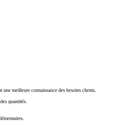
nt une meilleure connaissance des besoins clients.
des quantités.
plémentaires.