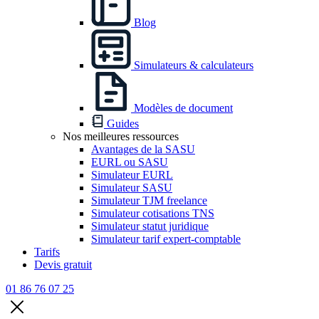
Blog
Simulateurs & calculateurs
Modèles de document
Guides
Nos meilleures ressources
Avantages de la SASU
EURL ou SASU
Simulateur EURL
Simulateur SASU
Simulateur TJM freelance
Simulateur cotisations TNS
Simulateur statut juridique
Simulateur tarif expert-comptable
Tarifs
Devis gratuit
01 86 76 07 25