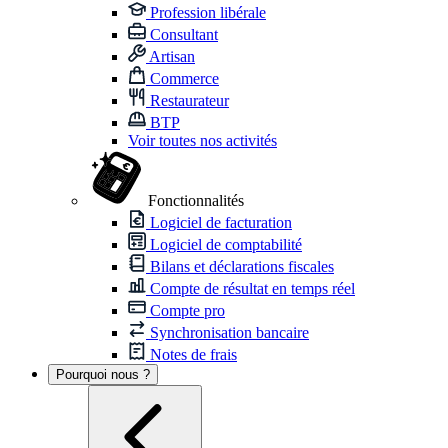
Profession libérale
Consultant
Artisan
Commerce
Restaurateur
BTP
Voir toutes nos activités
Fonctionnalités
Logiciel de facturation
Logiciel de comptabilité
Bilans et déclarations fiscales
Compte de résultat en temps réel
Compte pro
Synchronisation bancaire
Notes de frais
Pourquoi nous ?