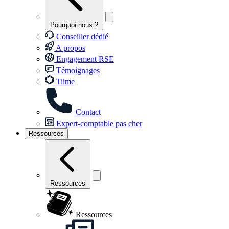
Pourquoi nous ?
Conseiller dédié
A propos
Engagement RSE
Témoignages
Tiime
Contact
Expert-comptable pas cher
Ressources
Ressources
Ressources