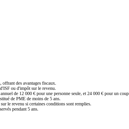
 offrant des avantages fiscaux.
d'ISF ou d'impôt sur le revenu.
 annuel de 12 000 € pour une personne seule, et 24 000 € pour un coup
onstitué de PME de moins de 5 ans.
sur le revenu si certaines conditions sont remplies.
onservés pendant 5 ans.