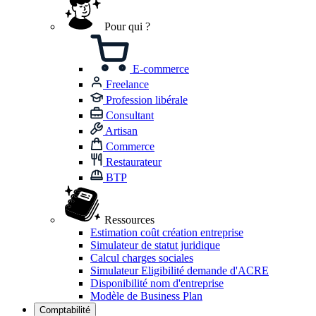
Pour qui ?
E-commerce
Freelance
Profession libérale
Consultant
Artisan
Commerce
Restaurateur
BTP
Ressources
Estimation coût création entreprise
Simulateur de statut juridique
Calcul charges sociales
Simulateur Eligibilité demande d'ACRE
Disponibilité nom d'entreprise
Modèle de Business Plan
Comptabilité