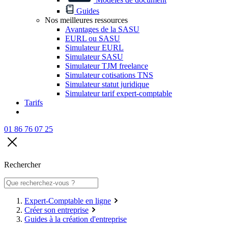
Guides
Nos meilleures ressources
Avantages de la SASU
EURL ou SASU
Simulateur EURL
Simulateur SASU
Simulateur TJM freelance
Simulateur cotisations TNS
Simulateur statut juridique
Simulateur tarif expert-comptable
Tarifs
01 86 76 07 25
Rechercher
Expert-Comptable en ligne
Créer son entreprise
Guides à la création d'entreprise