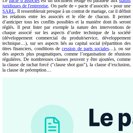
Le
pacte d’associés
est un document rédigé en parallèle aux
statuts
juridiques de l'entreprise
. On parle de « pacte d’associés » pour une
SARL
. Il ressemblerait presque à un contrat de mariage, car il définit
les relations entre les associés et le rôle de chacun. Il permet
d’anticiper tous les conflits possibles et la manière dont ils seront
réglés. Il peut lister par exemple la nature des interventions de
chaque associé sur les aspects d’ordre technique de la société
(développement commercial du produit/service, développement
technique…), sur ses aspects liés au capital social (répartition des
titres financiers, conditions de
cession de parts sociales
…), ou sur
des aspects plus pragmatiques, comme l’organisation de réunions
régulières. De nombreuses clauses peuvent y être ajoutées, comme
la clause de rachat forcé ("clause shot gun"), la clause d’exclusion,
la clause de préemption…