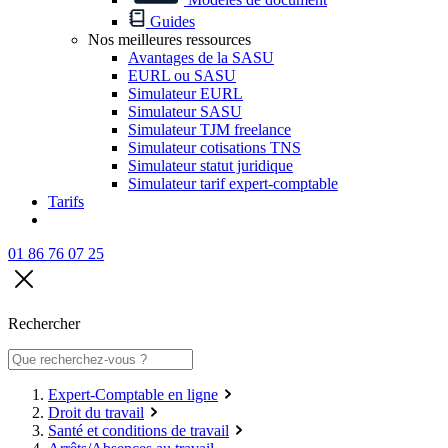
Guides
Nos meilleures ressources
Avantages de la SASU
EURL ou SASU
Simulateur EURL
Simulateur SASU
Simulateur TJM freelance
Simulateur cotisations TNS
Simulateur statut juridique
Simulateur tarif expert-comptable
Tarifs
01 86 76 07 25
Rechercher
Expert-Comptable en ligne
Droit du travail
Santé et conditions de travail