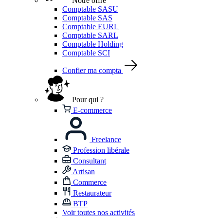
Notre offre
Comptable SASU
Comptable SAS
Comptable EURL
Comptable SARL
Comptable Holding
Comptable SCI
Confier ma compta
Pour qui ?
E-commerce
Freelance
Profession libérale
Consultant
Artisan
Commerce
Restaurateur
BTP
Voir toutes nos activités