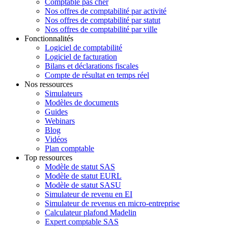
Comptable pas cher
Nos offres de comptabilité par activité
Nos offres de comptabilité par statut
Nos offres de comptabilité par ville
Fonctionnalités
Logiciel de comptabilité
Logiciel de facturation
Bilans et déclarations fiscales
Compte de résultat en temps réel
Nos ressources
Simulateurs
Modèles de documents
Guides
Webinars
Blog
Vidéos
Plan comptable
Top ressources
Modèle de statut SAS
Modèle de statut EURL
Modèle de statut SASU
Simulateur de revenu en EI
Simulateur de revenus en micro-entreprise
Calculateur plafond Madelin
Expert comptable SAS