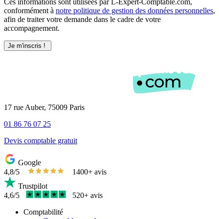
Ces informations sont utilisées par L-Expert-Comptable.com,
conformément à
notre politique de gestion des données personnelles
,
afin de traiter votre demande dans le cadre de votre
accompagnement.
17 rue Auber, 75009 Paris
01 86 76 07 25
Devis comptable gratuit
Google
4,8/5
1400+ avis
Trustpilot
4,6/5
520+ avis
Comptabilité