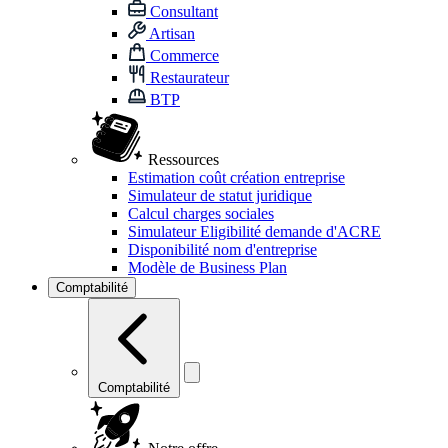
Consultant
Artisan
Commerce
Restaurateur
BTP
Ressources
Estimation coût création entreprise
Simulateur de statut juridique
Calcul charges sociales
Simulateur Eligibilité demande d'ACRE
Disponibilité nom d'entreprise
Modèle de Business Plan
Comptabilité
Comptabilité