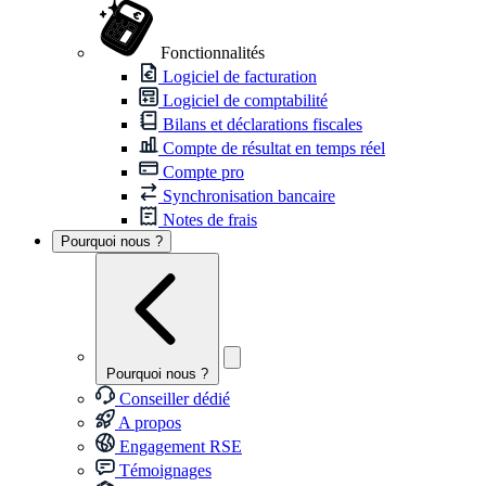
Fonctionnalités
Logiciel de facturation
Logiciel de comptabilité
Bilans et déclarations fiscales
Compte de résultat en temps réel
Compte pro
Synchronisation bancaire
Notes de frais
Pourquoi nous ?
Pourquoi nous ?
Conseiller dédié
A propos
Engagement RSE
Témoignages