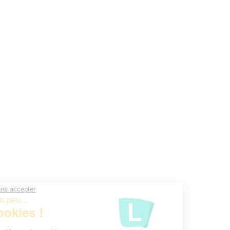
Continuer sans accepter
Parlons un peu...
des Cookies !