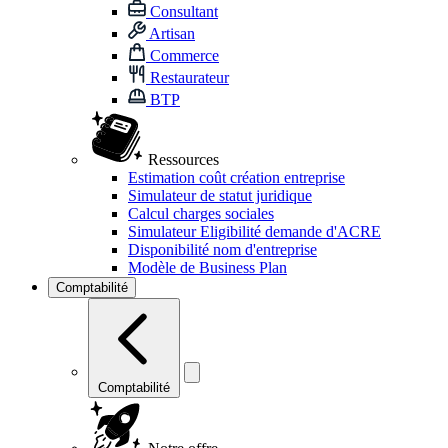
Consultant
Artisan
Commerce
Restaurateur
BTP
Ressources
Estimation coût création entreprise
Simulateur de statut juridique
Calcul charges sociales
Simulateur Eligibilité demande d'ACRE
Disponibilité nom d'entreprise
Modèle de Business Plan
Comptabilité
Comptabilité