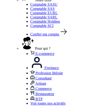
Notre offre
Comptable SASU
Comptable SAS
Comptable EURL
Comptable SARL
Comptable Holding
Comptable SCI
Confier ma compta
Pour qui ?
E-commerce
Freelance
Profession libérale
Consultant
Artisan
Commerce
Restaurateur
BTP
Voir toutes nos activités