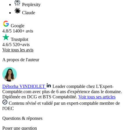
Perplexity
Claude
Google
4.8/5
1400+ avis
Trustpilot
4.6/5
520+avis
Voir tous les avis
A propos de l'auteur
Déborha VINDIOLET
Leader comptable chez L'Expert-
Comptable.com avec plus de 6 ans d'expérience dans le domaine.
Diplômée en DCG et BTS Comptabilité.
Voir tous ses articles
Contenu révisé et validé par un expert-comptable membre de
l'OEC
Questions
& réponses
Poser une question