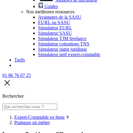
Guides
Nos meilleures ressources
Avantages de la SASU
EURL ou SASU
Simulateur EURL
Simulateur SASU
Simulateur TJM freelance
Simulateur cotisations TNS
Simulateur statut juridique
Simulateur tarif expert-comptable
Tarifs
01 86 76 07 25
Rechercher
Expert-Comptable en ligne
Pratiquer un métier