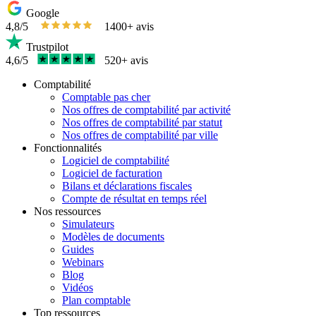
Google
4,8/5
1400+ avis
Trustpilot
4,6/5
520+ avis
Comptabilité
Comptable pas cher
Nos offres de comptabilité par activité
Nos offres de comptabilité par statut
Nos offres de comptabilité par ville
Fonctionnalités
Logiciel de comptabilité
Logiciel de facturation
Bilans et déclarations fiscales
Compte de résultat en temps réel
Nos ressources
Simulateurs
Modèles de documents
Guides
Webinars
Blog
Vidéos
Plan comptable
Top ressources