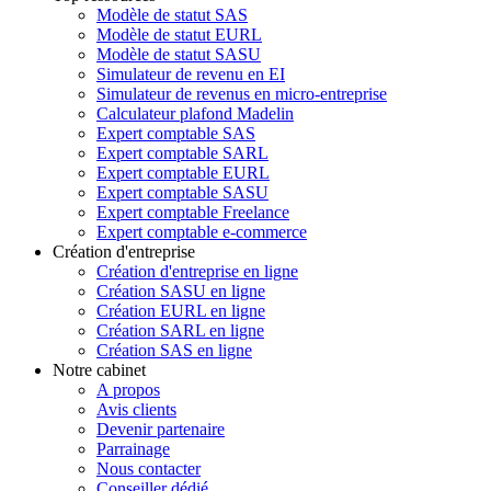
Modèle de statut SAS
Modèle de statut EURL
Modèle de statut SASU
Simulateur de revenu en EI
Simulateur de revenus en micro-entreprise
Calculateur plafond Madelin
Expert comptable SAS
Expert comptable SARL
Expert comptable EURL
Expert comptable SASU
Expert comptable Freelance
Expert comptable e-commerce
Création d'entreprise
Création d'entreprise en ligne
Création SASU en ligne
Création EURL en ligne
Création SARL en ligne
Création SAS en ligne
Notre cabinet
A propos
Avis clients
Devenir partenaire
Parrainage
Nous contacter
Conseiller dédié