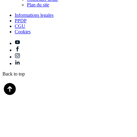
Plan du site
Informations legales
PPDP
CGU
Cookies
Back to top