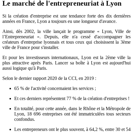
Le marché de l'entrepreneuriat à Lyon
Si la création d'entreprise est une tendance forte des dix dernières
années en France, Lyon a toujours eu une longueur d'avance.
Ainsi, dès 2002, la ville lançait le programme « Lyon, Ville de
l’Entrepreneuriat ». Depuis, elle n'a cessé d'accompagner les
créateurs d'entreprise lyonnais et tous ceux qui choisissent la 3ème
ville de France pour s'installer.
Et pour les investisseurs internationaux, Lyon est la 2ème ville la
plus attractive après Paris. Lancer sa boîte à Lyon est aujourd'hui
aussi logique qu'à Paris.
Selon le dernier rapport 2020 de la CCI, en 2019 :
65 % de l'activité concernaient les services ;
Et ces derniers représentent 77 % de la création d'entreprises !
En totalité, pour cette année, dans le Rhône et la Métropole de
Lyon, 18 696 entreprises ont été immatriculées tous secteurs
confondus.
Les entrepreneurs ont le plus souvent, à 64,2 %, entre 30 et 54