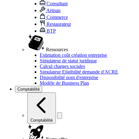
Consultant
Artisan
Commerce
Restaurateur
BTP
Ressources
Estimation coût création entreprise
Simulateur de statut juridique
Calcul charges sociales
Simulateur Eligibilité demande d'ACRE
Disponibilité nom d'entreprise
Modèle de Business Plan
Comptabilité
Comptabilité