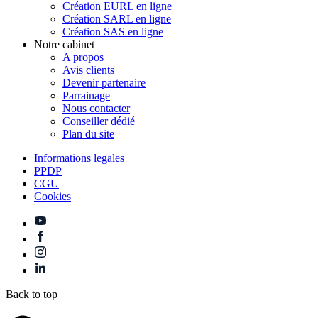
Création EURL en ligne
Création SARL en ligne
Création SAS en ligne
Notre cabinet
A propos
Avis clients
Devenir partenaire
Parrainage
Nous contacter
Conseiller dédié
Plan du site
Informations legales
PPDP
CGU
Cookies
Back to top