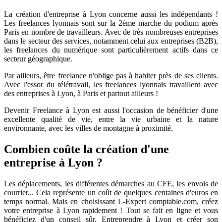
La création d'entreprise à Lyon concerne aussi les indépendants !
Les freelances lyonnais sont sur la 2ème marche du podium après
Paris en nombre de travailleurs. Avec de très nombreuses entreprises
dans le secteur des services, notamment celui aux entreprises (B2B),
les freelances du numérique sont particulièrement actifs dans ce
secteur géographique.
Par ailleurs, être freelance n'oblige pas à habiter près de ses clients.
Avec l'essor du télétravail, les freelances lyonnais travaillent avec
des entreprises à Lyon, à Paris et partout ailleurs !
Devenir Freelance à Lyon est aussi l'occasion de bénéficier d'une
excellente qualité de vie, entre la vie urbaine et la nature
environnante, avec les villes de montagne à proximité.
Combien coûte la création d'une
entreprise à Lyon ?
Les déplacements, les différentes démarches au CFE, les envois de
courrier... Cela représente un coût de quelques centaines d'euros en
temps normal. Mais en choisissant L-Expert comptable.com, créez
votre entreprise à Lyon rapidement ! Tout se fait en ligne et vous
bénéficiez d'un conseil sûr. Entreprendre à Lyon et créer son