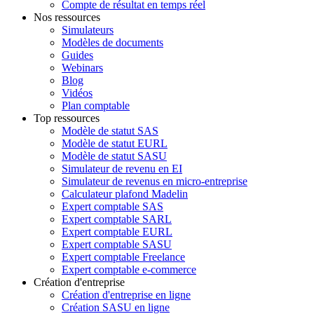
Compte de résultat en temps réel
Nos ressources
Simulateurs
Modèles de documents
Guides
Webinars
Blog
Vidéos
Plan comptable
Top ressources
Modèle de statut SAS
Modèle de statut EURL
Modèle de statut SASU
Simulateur de revenu en EI
Simulateur de revenus en micro-entreprise
Calculateur plafond Madelin
Expert comptable SAS
Expert comptable SARL
Expert comptable EURL
Expert comptable SASU
Expert comptable Freelance
Expert comptable e-commerce
Création d'entreprise
Création d'entreprise en ligne
Création SASU en ligne