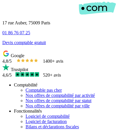
17 rue Auber, 75009 Paris
01 86 76 07 25
Devis comptable gratuit
Google
4,8/5
1400+ avis
Trustpilot
4,6/5
520+ avis
Comptabilité
Comptable pas cher
Nos offres de comptabilité par activité
Nos offres de comptabilité par statut
Nos offres de comptabilité par ville
Fonctionnalités
Logiciel de comptabilité
Logiciel de facturation
Bilans et déclarations fiscales