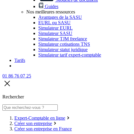
Guides
Nos meilleures ressources
Avantages de la SASU
EURL ou SASU
Simulateur EURL
Simulateur SASU
Simulateur TJM freelance
Simulateur cotisations TNS
Simulateur statut juridique
Simulateur tarif expert-comptable
Tarifs
01 86 76 07 25
Rechercher
Expert-Comptable en ligne
Créer son entreprise
Créer son entreprise en France