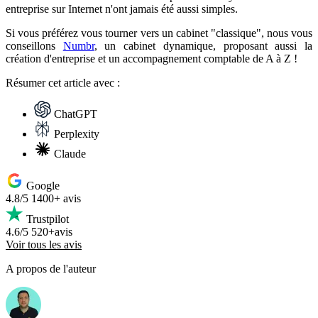
entreprise sur Internet n'ont jamais été aussi simples.
Si vous préférez vous tourner vers un cabinet "classique", nous vous
conseillons
Numbr
, un cabinet dynamique, proposant aussi la
création d'entreprise et un accompagnement comptable de A à Z !
Résumer
cet article avec :
ChatGPT
Perplexity
Claude
Google
4.8/5
1400+ avis
Trustpilot
4.6/5
520+avis
Voir tous les avis
A propos de l'auteur