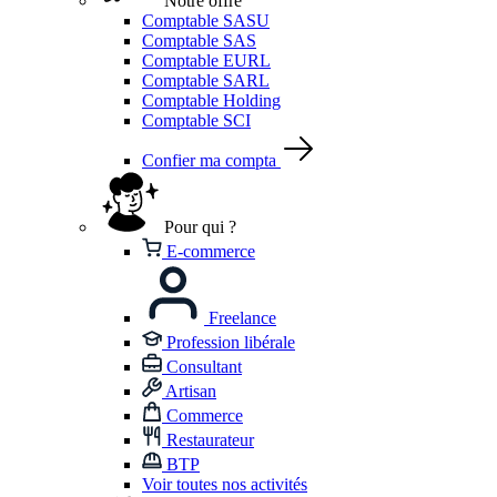
Notre offre
Comptable SASU
Comptable SAS
Comptable EURL
Comptable SARL
Comptable Holding
Comptable SCI
Confier ma compta
Pour qui ?
E-commerce
Freelance
Profession libérale
Consultant
Artisan
Commerce
Restaurateur
BTP
Voir toutes nos activités