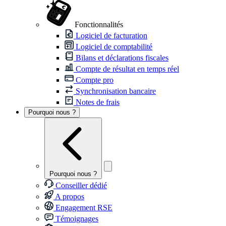
Fonctionnalités
Logiciel de facturation
Logiciel de comptabilité
Bilans et déclarations fiscales
Compte de résultat en temps réel
Compte pro
Synchronisation bancaire
Notes de frais
Pourquoi nous ?
Pourquoi nous ?
Conseiller dédié
A propos
Engagement RSE
Témoignages