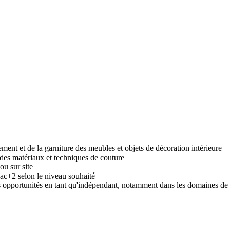
ement et de la garniture des meubles et objets de décoration intérieure
 des matériaux et techniques de couture
ou sur site
c+2 selon le niveau souhaité
 opportunités en tant qu'indépendant, notamment dans les domaines de la