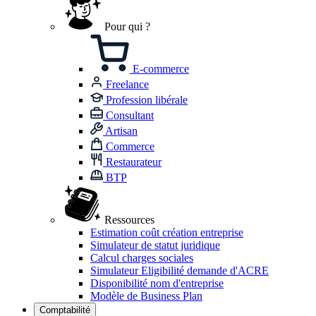
Pour qui ?
E-commerce
Freelance
Profession libérale
Consultant
Artisan
Commerce
Restaurateur
BTP
Ressources
Estimation coût création entreprise
Simulateur de statut juridique
Calcul charges sociales
Simulateur Eligibilité demande d'ACRE
Disponibilité nom d'entreprise
Modèle de Business Plan
Comptabilité