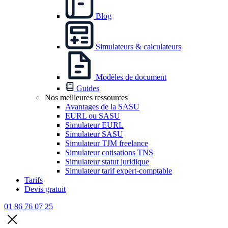
Blog
Simulateurs & calculateurs
Modèles de document
Guides
Nos meilleures ressources
Avantages de la SASU
EURL ou SASU
Simulateur EURL
Simulateur SASU
Simulateur TJM freelance
Simulateur cotisations TNS
Simulateur statut juridique
Simulateur tarif expert-comptable
Tarifs
Devis gratuit
01 86 76 07 25