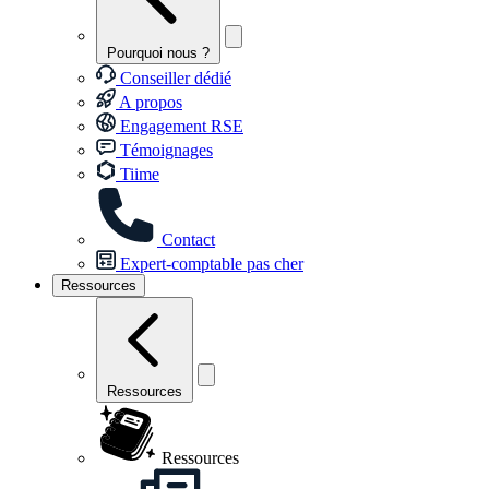
Pourquoi nous ?
Conseiller dédié
A propos
Engagement RSE
Témoignages
Tiime
Contact
Expert-comptable pas cher
Ressources
Ressources
Ressources