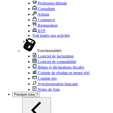
Profession libérale
Consultant
Artisan
Commerce
Restaurateur
BTP
Voir toutes nos activités
Fonctionnalités
Logiciel de facturation
Logiciel de comptabilité
Bilans et déclarations fiscales
Compte de résultat en temps réel
Compte pro
Synchronisation bancaire
Notes de frais
Pourquoi nous ?