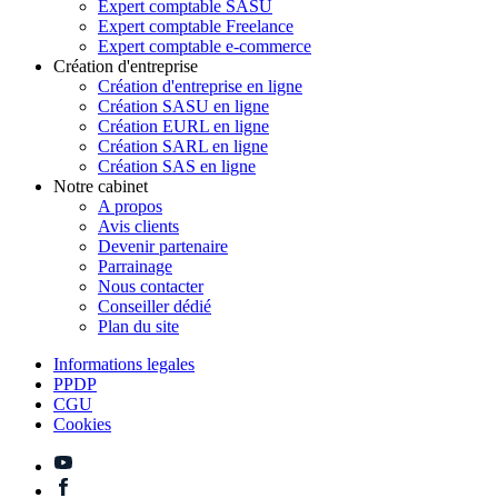
Expert comptable SASU
Expert comptable Freelance
Expert comptable e-commerce
Création d'entreprise
Création d'entreprise en ligne
Création SASU en ligne
Création EURL en ligne
Création SARL en ligne
Création SAS en ligne
Notre cabinet
A propos
Avis clients
Devenir partenaire
Parrainage
Nous contacter
Conseiller dédié
Plan du site
Informations legales
PPDP
CGU
Cookies