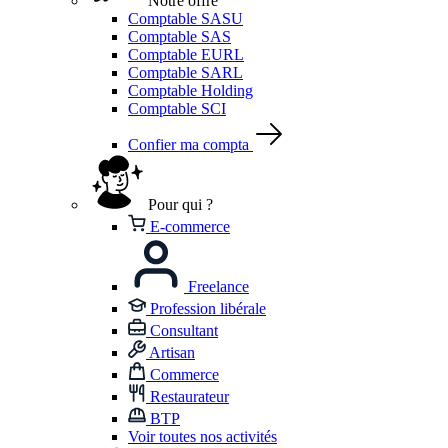
Notre offre
Comptable SASU
Comptable SAS
Comptable EURL
Comptable SARL
Comptable Holding
Comptable SCI
Confier ma compta
Pour qui ?
E-commerce
Freelance
Profession libérale
Consultant
Artisan
Commerce
Restaurateur
BTP
Voir toutes nos activités