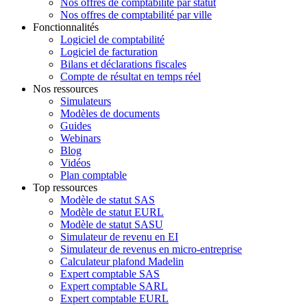
Nos offres de comptabilité par statut
Nos offres de comptabilité par ville
Fonctionnalités
Logiciel de comptabilité
Logiciel de facturation
Bilans et déclarations fiscales
Compte de résultat en temps réel
Nos ressources
Simulateurs
Modèles de documents
Guides
Webinars
Blog
Vidéos
Plan comptable
Top ressources
Modèle de statut SAS
Modèle de statut EURL
Modèle de statut SASU
Simulateur de revenu en EI
Simulateur de revenus en micro-entreprise
Calculateur plafond Madelin
Expert comptable SAS
Expert comptable SARL
Expert comptable EURL