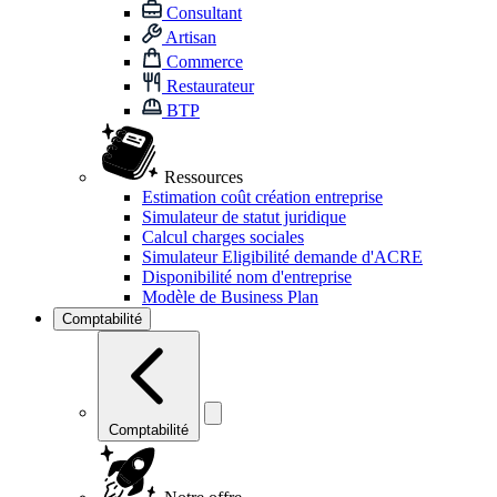
Consultant
Artisan
Commerce
Restaurateur
BTP
Ressources
Estimation coût création entreprise
Simulateur de statut juridique
Calcul charges sociales
Simulateur Eligibilité demande d'ACRE
Disponibilité nom d'entreprise
Modèle de Business Plan
Comptabilité
Comptabilité