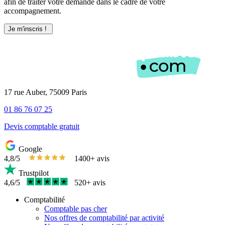
afin de traiter votre demande dans le cadre de votre
accompagnement.
17 rue Auber, 75009 Paris
01 86 76 07 25
Devis comptable gratuit
Google
4,8/5
1400+ avis
Trustpilot
4,6/5
520+ avis
Comptabilité
Comptable pas cher
Nos offres de comptabilité par activité