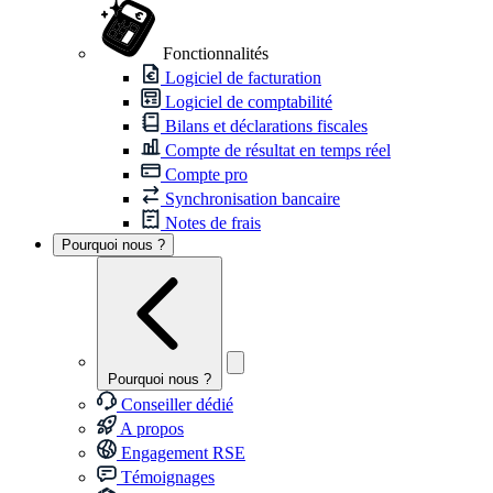
Fonctionnalités
Logiciel de facturation
Logiciel de comptabilité
Bilans et déclarations fiscales
Compte de résultat en temps réel
Compte pro
Synchronisation bancaire
Notes de frais
Pourquoi nous ?
Pourquoi nous ?
Conseiller dédié
A propos
Engagement RSE
Témoignages