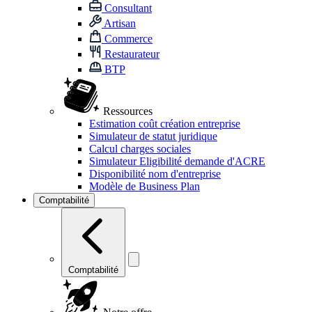
Consultant
Artisan
Commerce
Restaurateur
BTP
Ressources
Estimation coût création entreprise
Simulateur de statut juridique
Calcul charges sociales
Simulateur Eligibilité demande d'ACRE
Disponibilité nom d'entreprise
Modèle de Business Plan
Comptabilité
Comptabilité