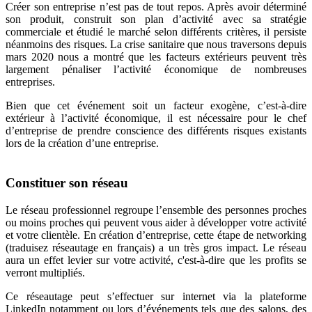
Créer son entreprise n’est pas de tout repos. Après avoir déterminé
son produit, construit son plan d’activité avec sa stratégie
commerciale et étudié le marché selon différents critères, il persiste
néanmoins des risques. La crise sanitaire que nous traversons depuis
mars 2020 nous a montré que les facteurs extérieurs peuvent très
largement pénaliser l’activité économique de nombreuses
entreprises.
Bien que cet événement soit un facteur exogène, c’est-à-dire
extérieur à l’activité économique, il est nécessaire pour le chef
d’entreprise de prendre conscience des différents risques existants
lors de la création d’une entreprise.
Constituer son réseau
Le réseau professionnel regroupe l’ensemble des personnes proches
ou moins proches qui peuvent vous aider à développer votre activité
et votre clientèle. En création d’entreprise, cette étape de networking
(traduisez réseautage en français) a un très gros impact. Le réseau
aura un effet levier sur votre activité, c'est-à-dire que les profits se
verront multipliés.
Ce réseautage peut s’effectuer sur internet via la plateforme
LinkedIn notamment ou lors d’événements tels que des salons, des