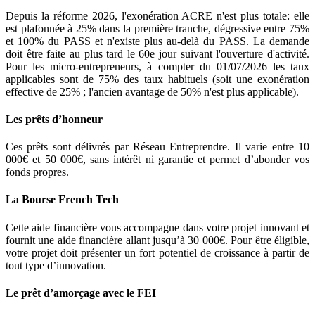
Depuis la réforme 2026, l'exonération ACRE n'est plus totale: elle
est plafonnée à 25% dans la première tranche, dégressive entre 75%
et 100% du PASS et n'existe plus au‑delà du PASS. La demande
doit être faite au plus tard le 60e jour suivant l'ouverture d'activité.
Pour les micro‑entrepreneurs, à compter du 01/07/2026 les taux
applicables sont de 75% des taux habituels (soit une exonération
effective de 25% ; l'ancien avantage de 50% n'est plus applicable).
Les prêts d’honneur
Ces prêts sont délivrés par Réseau Entreprendre. Il varie entre 10
000€ et 50 000€, sans intérêt ni garantie et permet d’abonder vos
fonds propres.
La Bourse French Tech
Cette aide financière vous accompagne dans votre projet innovant et
fournit une aide financière allant jusqu’à 30 000€. Pour être éligible,
votre projet doit présenter un fort potentiel de croissance à partir de
tout type d’innovation.
Le prêt d’amorçage avec le FEI