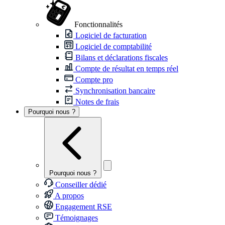
Fonctionnalités
Logiciel de facturation
Logiciel de comptabilité
Bilans et déclarations fiscales
Compte de résultat en temps réel
Compte pro
Synchronisation bancaire
Notes de frais
Pourquoi nous ?
Pourquoi nous ?
Conseiller dédié
A propos
Engagement RSE
Témoignages