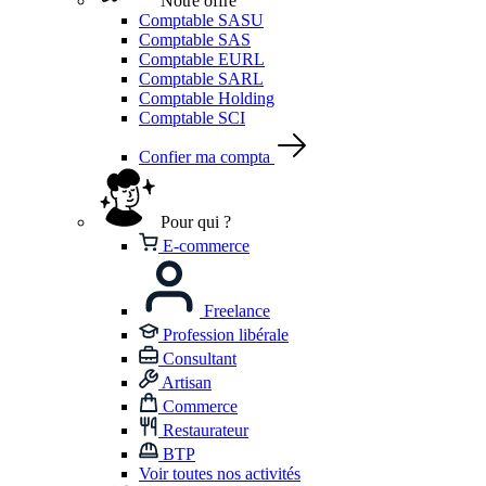
Notre offre
Comptable SASU
Comptable SAS
Comptable EURL
Comptable SARL
Comptable Holding
Comptable SCI
Confier ma compta
Pour qui ?
E-commerce
Freelance
Profession libérale
Consultant
Artisan
Commerce
Restaurateur
BTP
Voir toutes nos activités