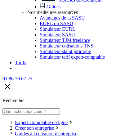
Guides
Nos meilleures ressources
Avantages de la SASU
EURL ou SASU
Simulateur EURL
Simulateur SASU
Simulateur TJM freelance
Simulateur cotisations TNS
Simulateur statut juridique
Simulateur tarif expert-comptable
Tarifs
01 86 76 07 25
Rechercher
Expert-Comptable en ligne
Créer son entreprise
Guides à la création d'entreprise