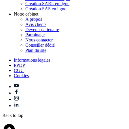
Création SARL en ligne
Création SAS en ligne
Notre cabinet
A propos
Avis clients
Devenir partenaire
Parrainage
Nous contacter
Conseiller dédié
Plan du site
Informations legales
PPDP
CGU
Cookies
Back to top