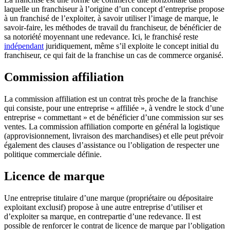
laquelle un franchiseur à l’origine d’un concept d’entreprise propose
à un franchisé de l’exploiter, à savoir utiliser l’image de marque, le
savoir-faire, les méthodes de travail du franchiseur, de bénéficier de
sa notoriété moyennant une redevance. Ici, le franchisé reste
indépendant
juridiquement, même s’il exploite le concept initial du
franchiseur, ce qui fait de la franchise un cas de commerce organisé.
Commission affiliation
La commission affiliation est un contrat très proche de la franchise
qui consiste, pour une entreprise « affiliée », à vendre le stock d’une
entreprise « commettant » et de bénéficier d’une commission sur ses
ventes. La commission affiliation comporte en général la logistique
(approvisionnement, livraison des marchandises) et elle peut prévoir
également des clauses d’assistance ou l’obligation de respecter une
politique commerciale définie.
Licence de marque
Une entreprise titulaire d’une marque (propriétaire ou dépositaire
exploitant exclusif) propose à une autre entreprise d’utiliser et
d’exploiter sa marque, en contrepartie d’une redevance. Il est
possible de renforcer le contrat de licence de marque par l’obligation