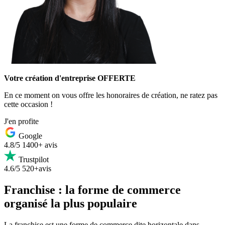
Votre création d'entreprise OFFERTE
En ce moment on vous offre les honoraires de création, ne ratez pas
cette occasion !
J'en profite
Google
4.8/5
1400+ avis
Trustpilot
4.6/5
520+avis
Franchise : la forme de commerce
organisé la plus populaire
La franchise est une forme de commerce dite horizontale dans