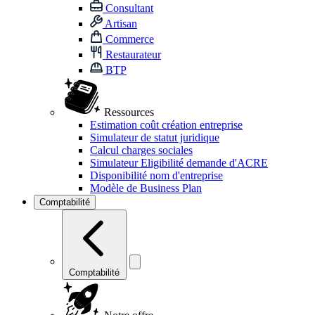
Consultant
Artisan
Commerce
Restaurateur
BTP
Ressources
Estimation coût création entreprise
Simulateur de statut juridique
Calcul charges sociales
Simulateur Eligibilité demande d'ACRE
Disponibilité nom d'entreprise
Modèle de Business Plan
Comptabilité
Comptabilité