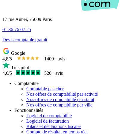
17 rue Auber, 75009 Paris
01 86 76 07 25
Devis comptable gratuit
Google
4,8/5
1400+ avis
Trustpilot
4,6/5
520+ avis
Comptabilité
Comptable pas cher
Nos offres de comptabilité par activité
Nos offres de comptabilité par statut
Nos offres de comptabilité par ville
Fonctionnalités
Logiciel de comptabilité
Logiciel de facturation
Bilans et déclarations fiscales
Compte de résultat en temps réel