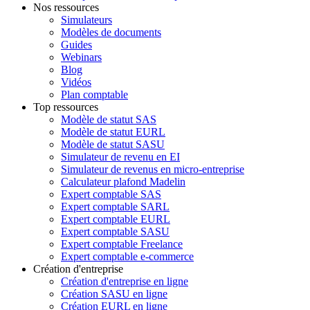
Nos ressources
Simulateurs
Modèles de documents
Guides
Webinars
Blog
Vidéos
Plan comptable
Top ressources
Modèle de statut SAS
Modèle de statut EURL
Modèle de statut SASU
Simulateur de revenu en EI
Simulateur de revenus en micro-entreprise
Calculateur plafond Madelin
Expert comptable SAS
Expert comptable SARL
Expert comptable EURL
Expert comptable SASU
Expert comptable Freelance
Expert comptable e-commerce
Création d'entreprise
Création d'entreprise en ligne
Création SASU en ligne
Création EURL en ligne