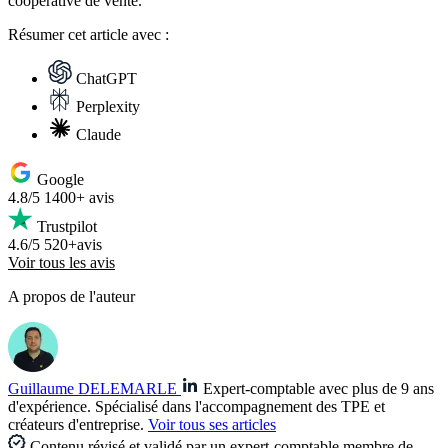
coopérative de vente.
Résumer
cet article avec :
ChatGPT
Perplexity
Claude
Google
4.8/5
1400+ avis
Trustpilot
4.6/5
520+avis
Voir tous les avis
A propos de l'auteur
Guillaume DELEMARLE
Expert-comptable avec plus de 9 ans
d'expérience. Spécialisé dans l'accompagnement des TPE et
créateurs d'entreprise.
Voir tous ses articles
Contenu révisé et validé par un expert-comptable membre de