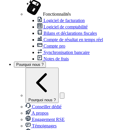
Fonctionnalités
Logiciel de facturation
Logiciel de comptabilité
Bilans et déclarations fiscales
Compte de résultat en temps réel
Compte pro
Synchronisation bancaire
Notes de frais
Pourquoi nous ?
Pourquoi nous ?
Conseiller dédié
A propos
Engagement RSE
Témoignages