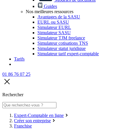
Guides
Nos meilleures ressources
Avantages de la SASU
EURL ou SASU
Simulateur EURL
Simulateur SASU
Simulateur TJM freelance
Simulateur cotisations TNS
Simulateur statut juridique
Simulateur tarif expert-comptable
Tarifs
01 86 76 07 25
Rechercher
Expert-Comptable en ligne
Créer son entreprise
Franchise