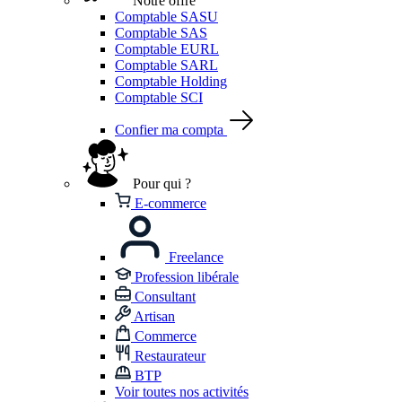
Notre offre
Comptable SASU
Comptable SAS
Comptable EURL
Comptable SARL
Comptable Holding
Comptable SCI
Confier ma compta
Pour qui ?
E-commerce
Freelance
Profession libérale
Consultant
Artisan
Commerce
Restaurateur
BTP
Voir toutes nos activités