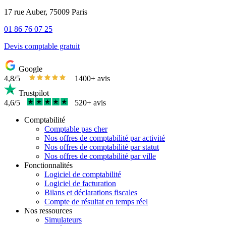
17 rue Auber, 75009 Paris
01 86 76 07 25
Devis comptable gratuit
Google
4,8/5
1400+ avis
Trustpilot
4,6/5
520+ avis
Comptabilité
Comptable pas cher
Nos offres de comptabilité par activité
Nos offres de comptabilité par statut
Nos offres de comptabilité par ville
Fonctionnalités
Logiciel de comptabilité
Logiciel de facturation
Bilans et déclarations fiscales
Compte de résultat en temps réel
Nos ressources
Simulateurs