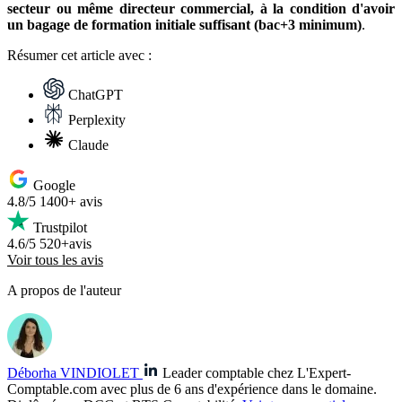
secteur ou même directeur commercial, à la condition d'avoir
un bagage de formation initiale suffisant (bac+3 minimum)
.
Résumer
cet article avec :
ChatGPT
Perplexity
Claude
Google
4.8/5
1400+ avis
Trustpilot
4.6/5
520+avis
Voir tous les avis
A propos de l'auteur
Déborha VINDIOLET
Leader comptable chez L'Expert-
Comptable.com avec plus de 6 ans d'expérience dans le domaine.