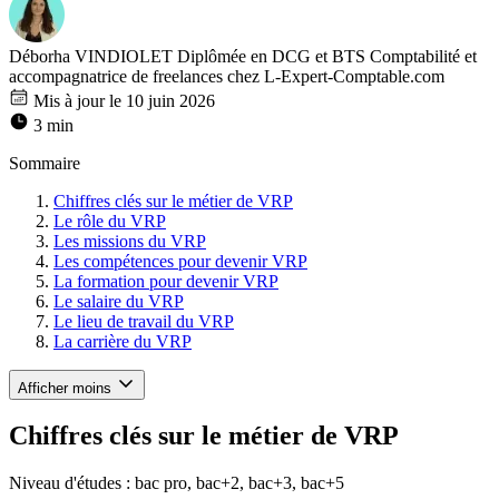
Déborha VINDIOLET
Diplômée en DCG et BTS Comptabilité et
accompagnatrice de freelances chez L-Expert-Comptable.com
Mis à jour le 10 juin 2026
3 min
Sommaire
Chiffres clés sur le métier de VRP
Le rôle du VRP
Les missions du VRP
Les compétences pour devenir VRP
La formation pour devenir VRP
Le salaire du VRP
Le lieu de travail du VRP
La carrière du VRP
Afficher moins
Chiffres clés sur le métier de VRP
Niveau d'études : bac pro, bac+2, bac+3, bac+5