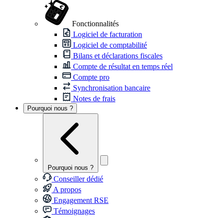
Fonctionnalités
Logiciel de facturation
Logiciel de comptabilité
Bilans et déclarations fiscales
Compte de résultat en temps réel
Compte pro
Synchronisation bancaire
Notes de frais
Pourquoi nous ?
Pourquoi nous ?
Conseiller dédié
A propos
Engagement RSE
Témoignages