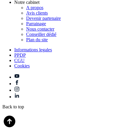
Notre cabinet
A propos
Avis clients
Devenir partenaire
Parrainage
Nous contacter
Conseiller dédié
Plan du site
Informations legales
PPDP
CGU
Cookies
Back to top