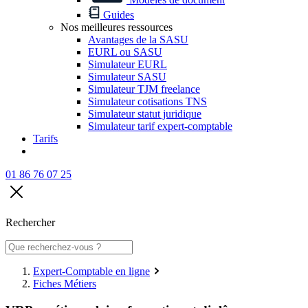
Guides
Nos meilleures ressources
Avantages de la SASU
EURL ou SASU
Simulateur EURL
Simulateur SASU
Simulateur TJM freelance
Simulateur cotisations TNS
Simulateur statut juridique
Simulateur tarif expert-comptable
Tarifs
01 86 76 07 25
Rechercher
Expert-Comptable en ligne
Fiches Métiers