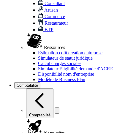
Consultant
Artisan
Commerce
Restaurateur
BTP
Ressources
Estimation coût création entreprise
Simulateur de statut juridique
Calcul charges sociales
Simulateur Eligibilité demande d'ACRE
Disponibilité nom d'entreprise
Modèle de Business Plan
Comptabilité
Comptabilité