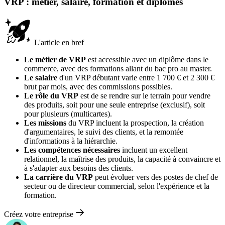
VRP : métier, salaire, formation et diplômes
L'article en bref
Le métier de VRP
est accessible avec un diplôme dans le
commerce, avec des formations allant du bac pro au master.
Le salaire
d'un VRP débutant varie entre 1 700 € et 2 300 €
brut par mois, avec des commissions possibles.
Le rôle du VRP
est de se rendre sur le terrain pour vendre
des produits, soit pour une seule entreprise (exclusif), soit
pour plusieurs (multicartes).
Les missions
du VRP incluent la prospection, la création
d'argumentaires, le suivi des clients, et la remontée
d'informations à la hiérarchie.
Les compétences nécessaires
incluent un excellent
relationnel, la maîtrise des produits, la capacité à convaincre et
à s'adapter aux besoins des clients.
La carrière du VRP
peut évoluer vers des postes de chef de
secteur ou de directeur commercial, selon l'expérience et la
formation.
Créez votre entreprise