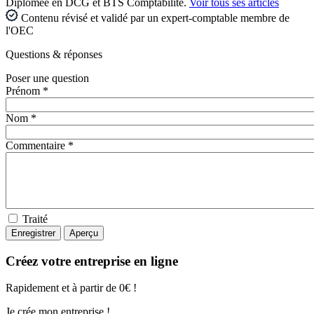
Diplômée en DCG et BTS Comptabilité.
Voir tous ses articles
Contenu révisé et validé par un expert-comptable membre de
l'OEC
Questions
& réponses
Poser une question
Prénom *
Nom *
Commentaire *
Traité
Créez votre entreprise en ligne
Rapidement et à partir de 0€ !
Je crée mon entreprise !