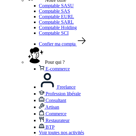
Notre offre
Comptable SASU
Comptable SAS
Comptable EURL
Comptable SARL
Comptable Holding
Comptable SCI
Confier ma compta
Pour qui ?
E-commerce
Freelance
Profession libérale
Consultant
Artisan
Commerce
Restaurateur
BTP
Voir toutes nos activités