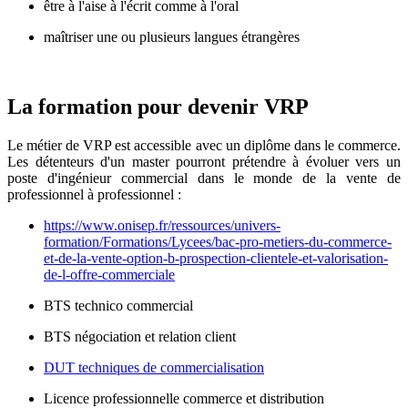
être à l'aise à l'écrit comme à l'oral
maîtriser une ou plusieurs langues étrangères
La formation pour devenir VRP
Le métier de VRP est accessible avec un diplôme dans le commerce.
Les détenteurs d'un master pourront prétendre à évoluer vers un
poste d'ingénieur commercial dans le monde de la vente de
professionnel à professionnel :
https://www.onisep.fr/ressources/univers-
formation/Formations/Lycees/bac-pro-metiers-du-commerce-
et-de-la-vente-option-b-prospection-clientele-et-valorisation-
de-l-offre-commerciale
BTS technico commercial
BTS négociation et relation client
DUT techniques de commercialisation
Licence professionnelle commerce et distribution